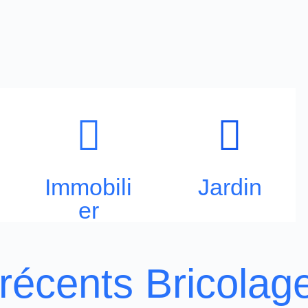
Immobili
Jardin
er
 récents Bricolag