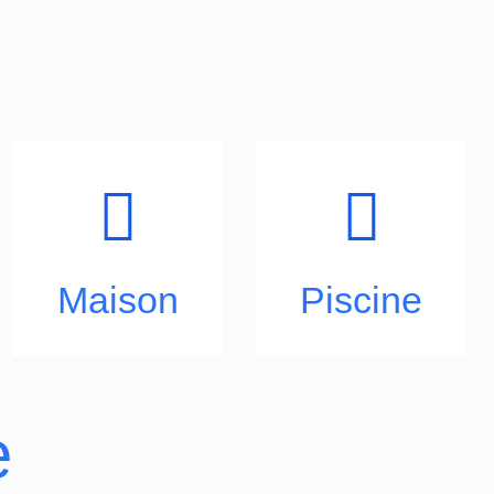
Maison
Piscine
e