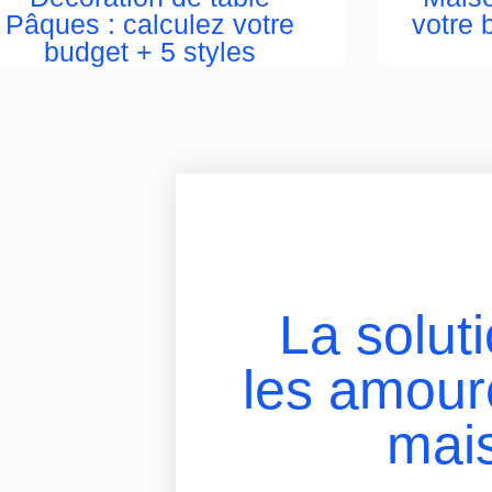
Pâques : calculez votre
votre 
budget + 5 styles
La solut
les amour
mai