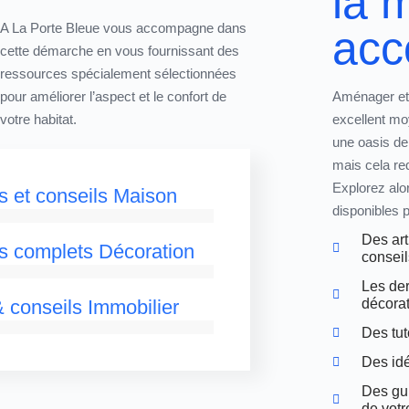
la 
A La Porte Bleue vous accompagne dans
acc
cette démarche en vous fournissant des
ressources spécialement sélectionnées
pour améliorer l’aspect et le confort de
Aménager et 
votre habitat.
excellent mo
une oasis de 
mais cela requ
Explorez alo
s et conseils Maison
disponibles 
Des art
s complets Décoration
conseil
Les de
 conseils Immobilier
décora
Des tuto
Des idé
Des gu
de vot