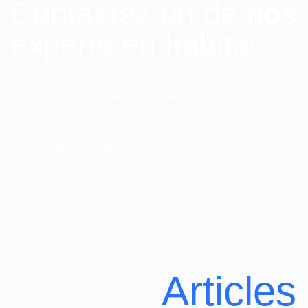
Contactez un de nos
experts en habitat
Grâce à notre équipe attentive et réactive, prête à comprendre vos
exigences pour y apporter des réponses adaptées, nous vous offr
accompagnement personnalisé et un suivi attentif pour toutes vos
préoccupations spécifiques à votre foyer.
Articles