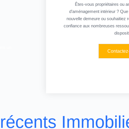
Êtes-vous propriétaires ou a
d’aménagement intérieur ? Que 
nouvelle demeure ou souhaitiez ré
confiance aux nombreuses ressour
disposit
ons un
Contactez
 récents Immobili