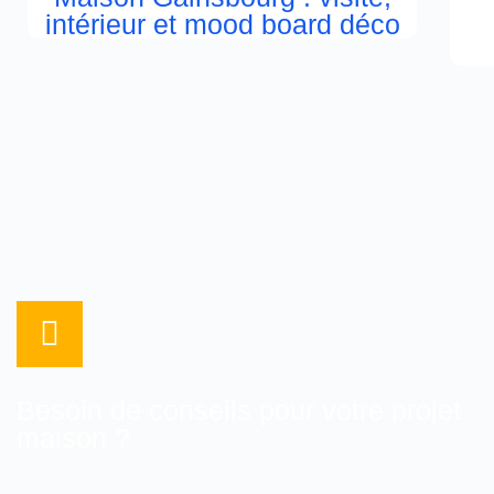
intérieur et mood board déco
Besoin de conseils pour votre projet
maison ?