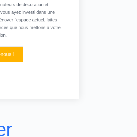
mateurs de décoration et
vous ayez investi dans une
nover l’espace actuel, faites
ces que nous mettons à votre
ion.
-nous !
er