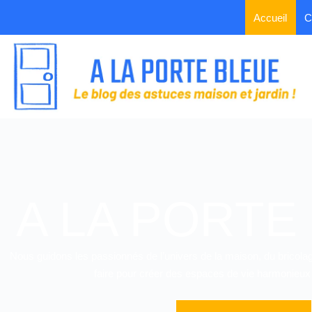
Accueil
C
A LA PORTE
Nous guidons les passionnés de l’univers de la maison, du bricolage
faire pour créer des espaces de vie harmonieux