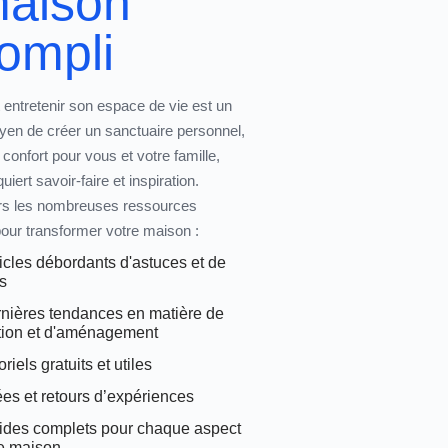
maison
ompli
entretenir son espace de vie
est un
yen de créer un sanctuaire personnel,
confort pour vous et votre famille,
iert savoir-faire et inspiration.
rs les nombreuses ressources
pour transformer votre maison :
icles débordants d'astuces et de
s
rnières tendances en matière de
tion et d'aménagement
riels gratuits et utiles
es et retours d’expériences
ides complets pour chaque aspect
re maison