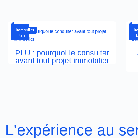
22
Immobilier
Im
Juin
PLU : pourquoi le consulter
avant tout projet immobilier
L'expérience au se