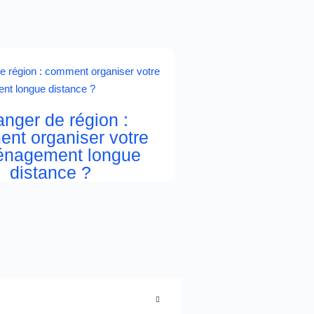
nger de région :
nt organiser votre
nagement longue
distance ?