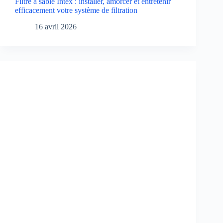
Filtre à sable Intex : installer, amorcer et entretenir
efficacement votre système de filtration
16 avril 2026