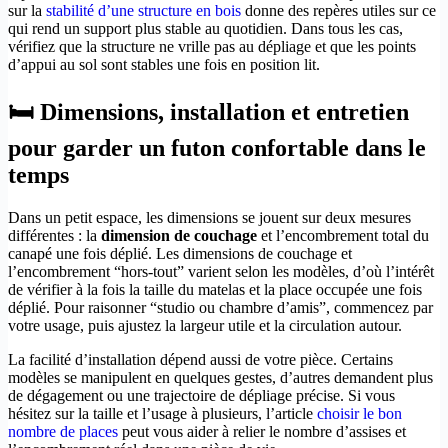
sur la
stabilité d’une structure en bois
donne des repères utiles sur ce
qui rend un support plus stable au quotidien. Dans tous les cas,
vérifiez que la structure ne vrille pas au dépliage et que les points
d’appui au sol sont stables une fois en position lit.
🛏️ Dimensions, installation et entretien
pour garder un futon confortable dans le
temps
Dans un petit espace, les dimensions se jouent sur deux mesures
différentes : la
dimension de couchage
et l’encombrement total du
canapé une fois déplié. Les dimensions de couchage et
l’encombrement “hors-tout” varient selon les modèles, d’où l’intérêt
de vérifier à la fois la taille du matelas et la place occupée une fois
déplié. Pour raisonner “studio ou chambre d’amis”, commencez par
votre usage, puis ajustez la largeur utile et la circulation autour.
La facilité d’installation dépend aussi de votre pièce. Certains
modèles se manipulent en quelques gestes, d’autres demandent plus
de dégagement ou une trajectoire de dépliage précise. Si vous
hésitez sur la taille et l’usage à plusieurs, l’article
choisir le bon
nombre de places
peut vous aider à relier le nombre d’assises et