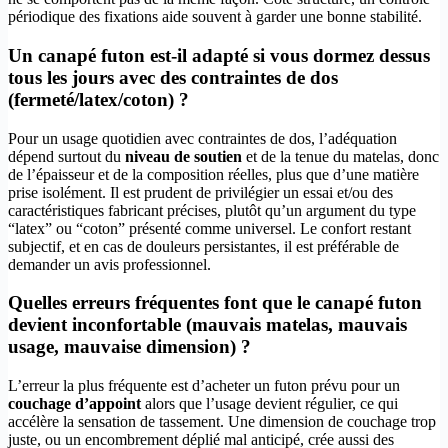
périodique des fixations aide souvent à garder une bonne stabilité.
Un canapé futon est-il adapté si vous dormez dessus
tous les jours avec des contraintes de dos
(fermeté/latex/coton) ?
Pour un usage quotidien avec contraintes de dos, l’adéquation
dépend surtout du
niveau de soutien
et de la tenue du matelas, donc
de l’épaisseur et de la composition réelles, plus que d’une matière
prise isolément. Il est prudent de privilégier un essai et/ou des
caractéristiques fabricant précises, plutôt qu’un argument du type
“latex” ou “coton” présenté comme universel. Le confort restant
subjectif, et en cas de douleurs persistantes, il est préférable de
demander un avis professionnel.
Quelles erreurs fréquentes font que le canapé futon
devient inconfortable (mauvais matelas, mauvais
usage, mauvaise dimension) ?
L’erreur la plus fréquente est d’acheter un futon prévu pour un
couchage d’appoint
alors que l’usage devient régulier, ce qui
accélère la sensation de tassement. Une dimension de couchage trop
juste, ou un encombrement déplié mal anticipé, crée aussi des