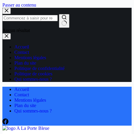
Passer au contenu
Aucun résultat
Accueil
Contact
Mentions légales
Plan du site
Politique de confidentialité
Politique de cookies
Qui sommes-nous ?
Accueil
Contact
Mentions légales
Plan du site
Qui sommes-nous ?