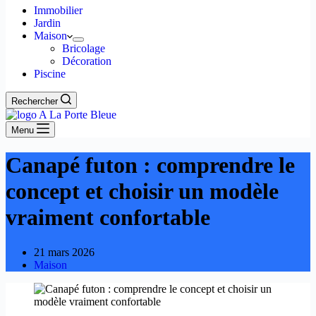
Immobilier
Jardin
Maison
Bricolage
Décoration
Piscine
Rechercher
Menu
Canapé futon : comprendre le
concept et choisir un modèle
vraiment confortable
21 mars 2026
Maison