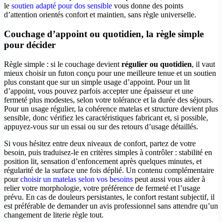
le
soutien adapté pour dos sensible
vous donne des points
d’attention orientés confort et maintien, sans règle universelle.
Couchage d’appoint ou quotidien, la règle simple
pour décider
Règle simple : si le couchage devient
régulier ou quotidien
, il vaut
mieux choisir un futon conçu pour une meilleure tenue et un soutien
plus constant que sur un simple usage d’appoint. Pour un lit
d’appoint, vous pouvez parfois accepter une épaisseur et une
fermeté plus modestes, selon votre tolérance et la durée des séjours.
Pour un usage régulier, la cohérence matelas et structure devient plus
sensible, donc vérifiez les caractéristiques fabricant et, si possible,
appuyez-vous sur un essai ou sur des retours d’usage détaillés.
Si vous hésitez entre deux niveaux de confort, partez de votre
besoin, puis traduisez-le en critères simples à contrôler : stabilité en
position lit, sensation d’enfoncement après quelques minutes, et
régularité de la surface une fois déplié. Un contenu complémentaire
pour
choisir un matelas selon vos besoins
peut aussi vous aider à
relier votre morphologie, votre préférence de fermeté et l’usage
prévu. En cas de douleurs persistantes, le confort restant subjectif, il
est préférable de demander un avis professionnel sans attendre qu’un
changement de literie règle tout.