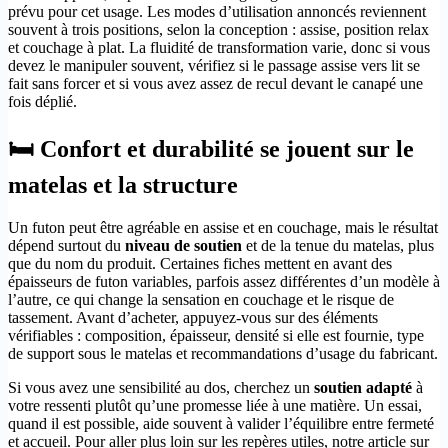
prévu pour cet usage. Les modes d’utilisation annoncés reviennent
souvent à trois positions, selon la conception : assise, position relax
et couchage à plat. La fluidité de transformation varie, donc si vous
devez le manipuler souvent, vérifiez si le passage assise vers lit se
fait sans forcer et si vous avez assez de recul devant le canapé une
fois déplié.
🛏️ Confort et durabilité se jouent sur le
matelas et la structure
Un futon peut être agréable en assise et en couchage, mais le résultat
dépend surtout du
niveau de soutien
et de la tenue du matelas, plus
que du nom du produit. Certaines fiches mettent en avant des
épaisseurs de futon variables, parfois assez différentes d’un modèle à
l’autre, ce qui change la sensation en couchage et le risque de
tassement. Avant d’acheter, appuyez-vous sur des éléments
vérifiables : composition, épaisseur, densité si elle est fournie, type
de support sous le matelas et recommandations d’usage du fabricant.
Si vous avez une sensibilité au dos, cherchez un
soutien adapté
à
votre ressenti plutôt qu’une promesse liée à une matière. Un essai,
quand il est possible, aide souvent à valider l’équilibre entre fermeté
et accueil. Pour aller plus loin sur les repères utiles, notre article sur