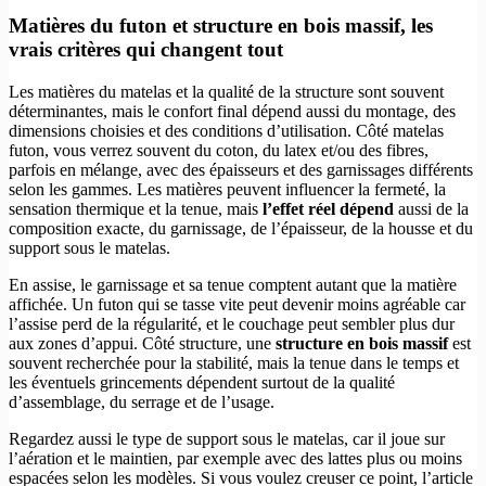
Matières du futon et structure en bois massif, les
vrais critères qui changent tout
Les matières du matelas et la qualité de la structure sont souvent
déterminantes, mais le confort final dépend aussi du montage, des
dimensions choisies et des conditions d’utilisation. Côté matelas
futon, vous verrez souvent du coton, du latex et/ou des fibres,
parfois en mélange, avec des épaisseurs et des garnissages différents
selon les gammes. Les matières peuvent influencer la fermeté, la
sensation thermique et la tenue, mais
l’effet réel dépend
aussi de la
composition exacte, du garnissage, de l’épaisseur, de la housse et du
support sous le matelas.
En assise, le garnissage et sa tenue comptent autant que la matière
affichée. Un futon qui se tasse vite peut devenir moins agréable car
l’assise perd de la régularité, et le couchage peut sembler plus dur
aux zones d’appui. Côté structure, une
structure en bois massif
est
souvent recherchée pour la stabilité, mais la tenue dans le temps et
les éventuels grincements dépendent surtout de la qualité
d’assemblage, du serrage et de l’usage.
Regardez aussi le type de support sous le matelas, car il joue sur
l’aération et le maintien, par exemple avec des lattes plus ou moins
espacées selon les modèles. Si vous voulez creuser ce point, l’article