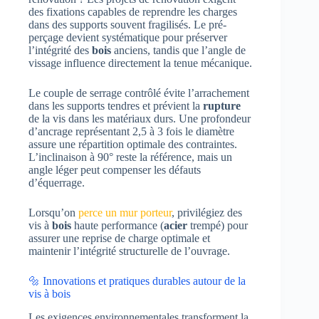
des fixations capables de reprendre les charges
dans des supports souvent fragilisés. Le pré-
perçage devient systématique pour préserver
l’intégrité des
bois
anciens, tandis que l’angle de
vissage influence directement la tenue mécanique.
Le couple de serrage contrôlé évite l’arrachement
dans les supports tendres et prévient la
rupture
de la vis dans les matériaux durs. Une profondeur
d’ancrage représentant 2,5 à 3 fois le diamètre
assure une répartition optimale des contraintes.
L’inclinaison à 90° reste la référence, mais un
angle léger peut compenser les défauts
d’équerrage.
Lorsqu’on
perce un mur porteur
, privilégiez des
vis à
bois
haute performance (
acier
trempé) pour
assurer une reprise de charge optimale et
maintenir l’intégrité structurelle de l’ouvrage.
🔩 Innovations et pratiques durables autour de la
vis à bois
Les exigences environnementales transforment la