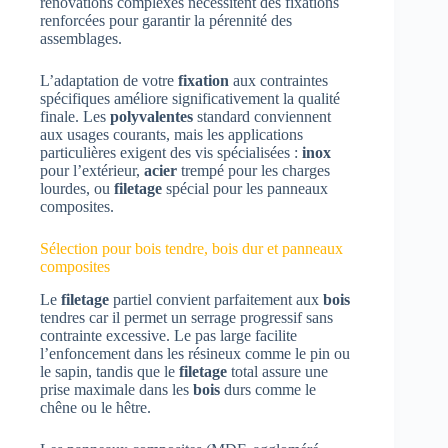
rénovations complexes nécessitent des fixations
renforcées pour garantir la pérennité des
assemblages.
L’adaptation de votre
fixation
aux contraintes
spécifiques améliore significativement la qualité
finale. Les
polyvalentes
standard conviennent
aux usages courants, mais les applications
particulières exigent des vis spécialisées :
inox
pour l’extérieur,
acier
trempé pour les charges
lourdes, ou
filetage
spécial pour les panneaux
composites.
Sélection pour bois tendre, bois dur et panneaux
composites
Le
filetage
partiel convient parfaitement aux
bois
tendres car il permet un serrage progressif sans
contrainte excessive. Le pas large facilite
l’enfoncement dans les résineux comme le pin ou
le sapin, tandis que le
filetage
total assure une
prise maximale dans les
bois
durs comme le
chêne ou le hêtre.