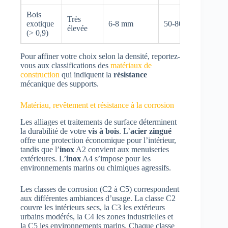
Bois
Très
exotique
6-8 mm
50-80 mm
élevée
(> 0,9)
Pour affiner votre choix selon la densité, reportez-
vous aux classifications des
matériaux de
construction
qui indiquent la
résistance
mécanique des supports.
Matériau, revêtement et résistance à la corrosion
Les alliages et traitements de surface déterminent
la durabilité de votre
vis à bois
. L’
acier
zingué
offre une protection économique pour l’intérieur,
tandis que l’
inox
A2 convient aux menuiseries
extérieures. L’
inox
A4 s’impose pour les
environnements marins ou chimiques agressifs.
Les classes de corrosion (C2 à C5) correspondent
aux différentes ambiances d’usage. La classe C2
couvre les intérieurs secs, la C3 les extérieurs
urbains modérés, la C4 les zones industrielles et
la C5 les environnements marins. Chaque classe