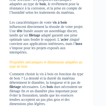
adaptées au type de
bois
, le revêtement pour la
résistance à la corrosion, et la prise en compte de
l’humidité selon les traitements du matériau.
Les caractéristiques de votre
vis à bois
influencent directement la réussite de votre projet.
Une
tête
fraisée assure un assemblage discret,
tandis qu’un
filetage
adapté garantit une prise
optimale sans fendre le support. L’
acier
zingué
convient aux applications intérieures, mais l’
inox
s’impose pour les projets exposés aux
intempéries.
Propriétés mécaniques et dimensions adaptées au
type de bois
Comment choisir la vis à bois en fonction du type
de bois ? La densité et la dureté du matériau
déterminent le diamètre, la longueur et le pas de
filetage
nécessaires. Les
bois
durs nécessitent un
filetage fin et un diamètre plus important pour
éviter la fissuration, tandis que les essences
tendres acceptent un pas plus gros et des
dimensions plus légères.