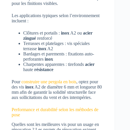
pour les finitions visibles.
Les applications typiques selon l’environnement
incluent :
Clôtures et portails :
inox
A2 ou
acier
zingué
renforcé
Terrasses et platelages : vis spéciales
terrasse
inox
A2
Bardages et parements : fixations auto-
perforantes
inox
Charpentes apparentes : tirefonds
acier
haute
résistance
Pour
construire une pergola en bois
, optez pour
des vis
inox
A2 de diamètre 6 mm et longueur 80
mm afin de garantir la solidité structurelle face
aux sollicitations du vent et des intempéries.
Performance et durabilité selon les méthodes de
pose
Quelles sont les meilleures vis pour un usage en
rénovation ? Les projets de rénovation exigent