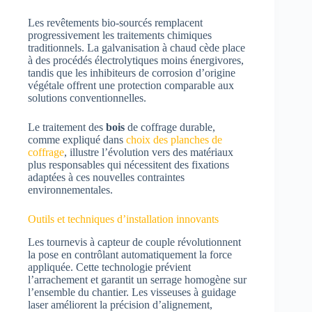
Les revêtements bio-sourcés remplacent
progressivement les traitements chimiques
traditionnels. La galvanisation à chaud cède place
à des procédés électrolytiques moins énergivores,
tandis que les inhibiteurs de corrosion d’origine
végétale offrent une protection comparable aux
solutions conventionnelles.
Le traitement des
bois
de coffrage durable,
comme expliqué dans
choix des planches de
coffrage
, illustre l’évolution vers des matériaux
plus responsables qui nécessitent des fixations
adaptées à ces nouvelles contraintes
environnementales.
Outils et techniques d’installation innovants
Les tournevis à capteur de couple révolutionnent
la pose en contrôlant automatiquement la force
appliquée. Cette technologie prévient
l’arrachement et garantit un serrage homogène sur
l’ensemble du chantier. Les visseuses à guidage
laser améliorent la précision d’alignement,