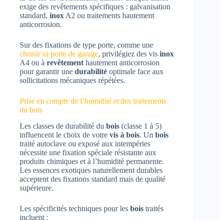
exige des revêtements spécifiques : galvanisation
standard,
inox
A2 ou traitements hautement
anticorrosion.
Sur des fixations de type porte, comme une
choisir sa porte de garage
, privilégiez des vis
inox
A4 ou à
revêtement
hautement anticorrosion
pour garantir une
durabilité
optimale face aux
sollicitations mécaniques répétées.
Prise en compte de l’humidité et des traitements
du bois
Les classes de durabilité du
bois
(classe 1 à 5)
influencent le choix de votre
vis à bois
. Un
bois
traité autoclave ou exposé aux intempéries
nécessite une fixation spéciale résistante aux
produits chimiques et à l’humidité permanente.
Les essences exotiques naturellement durables
acceptent des fixations standard mais de qualité
supérieure.
Les spécificités techniques pour les
bois
traités
incluent :