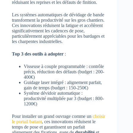
réduisant les reprises et les défauts de finition.
Les systèmes automatiques de dévidage de bande
transforment la productivité sur les gros chantiers.
Ces innovations réduisent la fatigue et accélèrent
significativement les cadences de pose,
particulièrement appréciables pour les bardages et
les charpentes industrielles.
Top 3 des outils à adopter
:
Visseuse à couple programmable : contrôle
précis, réduction des défauts (budget : 200-
400€)
Guidage laser intégré : alignement parfait,
gain de temps (budget : 150-250€)
Système dévidoir automatique :
productivité multipliée par 3 (budget : 800-
1200€)
Pour installer un grand ouvrage comme un
choisir
le portail battant
, ces innovations réduisent le
temps de pose et garantissent un parfait
alignement des fixations, gage de
durabilité
et