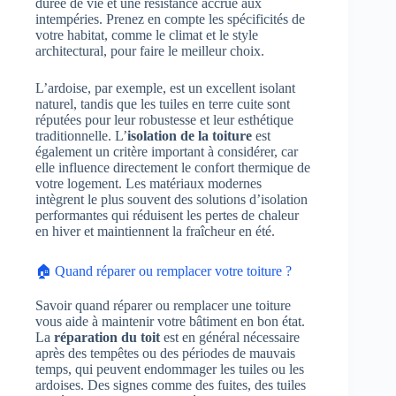
durée de vie et une résistance accrue aux
intempéries. Prenez en compte les spécificités de
votre habitat, comme le climat et le style
architectural, pour faire le meilleur choix.
L’ardoise, par exemple, est un excellent isolant
naturel, tandis que les tuiles en terre cuite sont
réputées pour leur robustesse et leur esthétique
traditionnelle. L’
isolation de la toiture
est
également un critère important à considérer, car
elle influence directement le confort thermique de
votre logement. Les matériaux modernes
intègrent le plus souvent des solutions d’isolation
performantes qui réduisent les pertes de chaleur
en hiver et maintiennent la fraîcheur en été.
🏠 Quand réparer ou remplacer votre toiture ?
Savoir quand réparer ou remplacer une toiture
vous aide à maintenir votre bâtiment en bon état.
La
réparation du toit
est en général nécessaire
après des tempêtes ou des périodes de mauvais
temps, qui peuvent endommager les tuiles ou les
ardoises. Des signes comme des fuites, des tuiles