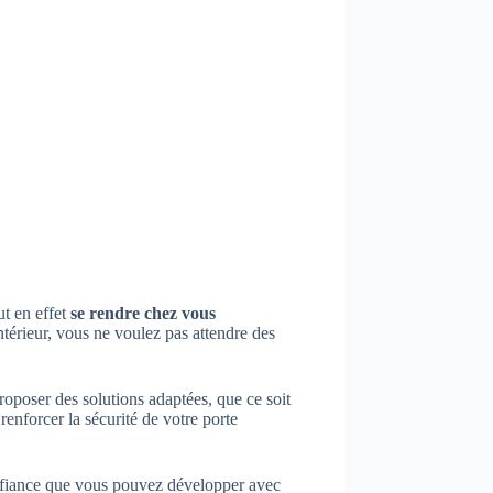
ut en effet
se rendre chez vous
intérieur, vous ne voulez pas attendre des
proposer des solutions adaptées, que ce soit
renforcer la sécurité de votre porte
onfiance que vous pouvez développer avec