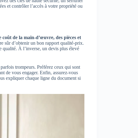
vez des clés de haute sécurité, un serrurier
ées et contrôler l’accès à votre propriété ou
le coût de la main-d’œuvre, des pièces et
e sûr d’obtenir un bon rapport qualité-prix.
 qualité. À l’inverse, un devis plus élevé
, parfois trompeurs. Préférez ceux qui sont
nt de vous engager. Enfin, assurez-vous
 vous expliquer chaque ligne du document si