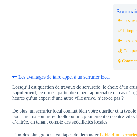
Sommair
🔑 Les avan
✅ L'importa
🔑 Les serv
💰 Compare
🔒 Comment
🔑 Les avantages de faire appel à un serrurier local
Lorsqu’il est question de travaux de serrurerie, le choix d’un ar
rapidement
, ce qui est particulièrement appréciable en cas d’urg
heures qu’un expert d’une autre ville arrive, n’est-ce pas ?
De plus, un serrurier local connaît bien votre quartier et la typo
pour une maison individuelle ou un appartement en centre-ville.
d’entrée, en tenant compte des spécificités locales.
L’un des plus grands avantages de demander
l’aide d’un serrurie