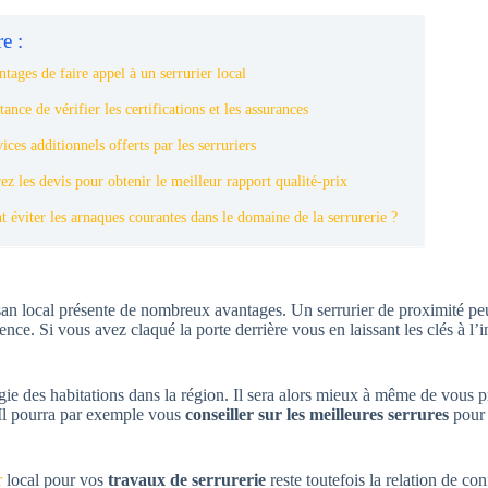
e :
tages de faire appel à un serrurier local
nce de vérifier les certifications et les assurances
ices additionnels offerts par les serruriers
z les devis pour obtenir le meilleur rapport qualité-prix
 éviter les arnaques courantes dans le domaine de la serrurerie ?
tisan local présente de nombreux avantages. Un serrurier de proximité pe
ence. Si vous avez claqué la porte derrière vous en laissant les clés à l’
logie des habitations dans la région. Il sera alors mieux à même de vous 
 Il pourra par exemple vous
conseiller sur les meilleures serrures
pour 
r
local pour vos
travaux de serrurerie
reste toutefois la relation de c