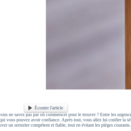
Écouter l'article
vous ne savez pas par où commencer pour le trouver ? Entre les urgences,
ui vous pouvez avoir confiance. Après tout, vous allez lui confier la s
ver un serrurier compétent et fiable, tout en évitant les pièges courants.