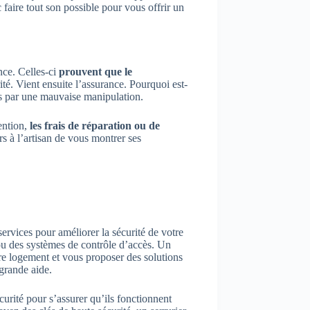
faire tout son possible pour vous offrir un
nce. Celles-ci
prouvent que le
ité. Vient ensuite l’assurance. Pourquoi est-
s par une mauvaise manipulation.
ention,
les frais de réparation ou de
s à l’artisan de vous montrer ses
ervices pour améliorer la sécurité de votre
u des systèmes de contrôle d’accès. Un
tre logement et vous proposer des solutions
 grande aide.
curité pour s’assurer qu’ils fonctionnent