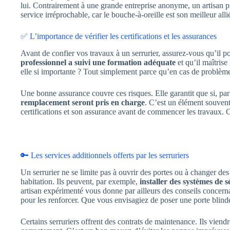
lui. Contrairement à une grande entreprise anonyme, un artisan pr
service irréprochable, car le bouche-à-oreille est son meilleur all
✅ L’importance de vérifier les certifications et les assurances
Avant de confier vos travaux à un serrurier, assurez-vous qu’il p
professionnel a suivi une formation adéquate
et qu’il maîtrise
elle si importante ? Tout simplement parce qu’en cas de problè
Une bonne assurance couvre ces risques. Elle garantit que si, pa
remplacement seront pris en charge
. C’est un élément souvent
certifications et son assurance avant de commencer les travaux. C
🔑 Les services additionnels offerts par les serruriers
Un serrurier ne se limite pas à ouvrir des portes ou à changer de
habitation. Ils peuvent, par exemple,
installer des systèmes de s
artisan expérimenté vous donne par ailleurs des conseils concernan
pour les renforcer. Que vous envisagiez de poser une porte blindé
Certains serruriers offrent des contrats de maintenance. Ils viendr