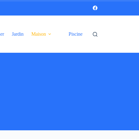
er
Jardin
Maison
Piscine