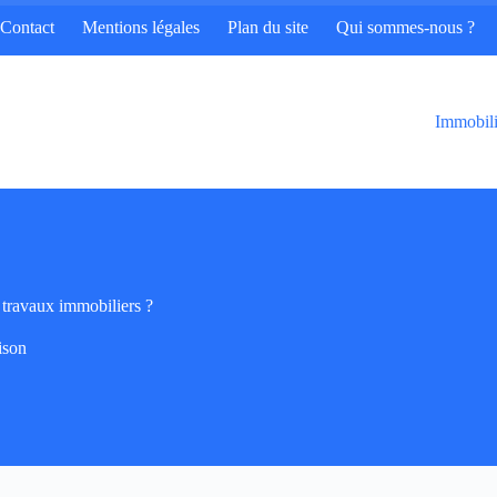
Contact
Mentions légales
Plan du site
Qui sommes-nous ?
Immobili
 travaux immobiliers ?
son