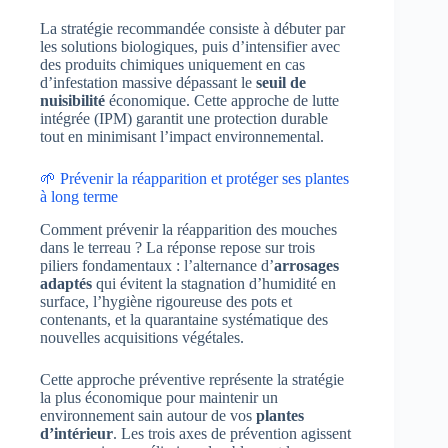
La stratégie recommandée consiste à débuter par
les solutions biologiques, puis d’intensifier avec
des produits chimiques uniquement en cas
d’infestation massive dépassant le
seuil de
nuisibilité
économique. Cette approche de lutte
intégrée (IPM) garantit une protection durable
tout en minimisant l’impact environnemental.
🌱 Prévenir la réapparition et protéger ses plantes
à long terme
Comment prévenir la réapparition des mouches
dans le terreau ? La réponse repose sur trois
piliers fondamentaux : l’alternance d’
arrosages
adaptés
qui évitent la stagnation d’humidité en
surface, l’hygiène rigoureuse des pots et
contenants, et la quarantaine systématique des
nouvelles acquisitions végétales.
Cette approche préventive représente la stratégie
la plus économique pour maintenir un
environnement sain autour de vos
plantes
d’intérieur
. Les trois axes de prévention agissent