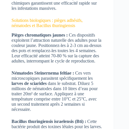
chimiques garantissent une efficacité rapide sur
les infestations massives.
Solutions biologiques : pièges adhésifs,
nématodes et Bacillus thuringiensis
Pièges chromatiques jaunes :
Ces dispositifs
exploitent l’attraction naturelle des adultes pour la
couleur jaune. Positionnez-les à 2-3 cm au-dessus
des pots et remplacez-les toutes les 4 semaines.
Leur efficacité atteint 70-80 % sur la capture des
adultes, interrompant le cycle de reproduction.
Nématodes Steinernema feltiae :
Ces vers
microscopiques parasitent spécifiquement les
larves de sciarides
dans le substrat. Diluez 5
millions de nématodes dans 10 litres d’eau pour
traiter 20m² de surface. Appliquez à une
température comprise entre 10°C et 25°C, avec
un second traitement après 2 semaines si
nécessaire.
Bacillus thuringiensis israelensis (Bti) :
Cette
bactérie produit des toxines létales pour les larves.