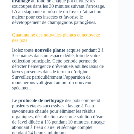
drainage
au fond de chaque pot et videz les
soucoupes dans les 30 minutes suivant l’arrosage.
L’eau stagnante représente un foyer d’attraction
majeur pour ces insectes et favorise le
développement de champignons pathogènes.
Quarantaine des nouvelles plantes et nettoyage
des pots
Isolez toute
nouvelle plante
acquise pendant 2 à
3 semaines dans un espace dédié, loin de votre
collection principale. Cette période permet de
détecter l’émergence d’éventuels adultes issus de
larves présentes dans le terreau d’origine.
Surveillez particulièrement l’apparition de
moucherons voltigeant autour du nouveau
spécimen.
Le
protocole de nettoyage
des pots comprend
plusieurs étapes successives : lavage à l’eau
savonneuse chaude pour éliminer les résidus
organiques, désinfection avec une solution d’eau
de Javel diluée à 1% pendant 10 minutes, rinçage
abondant à l’eau claire, et séchage complet
pendant 24 heures minimum.