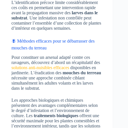
L’identification précoce limite considérablement
ces coûts en permettant une intervention rapide
avant la propagation massive des
larves dans le
substrat
. Une infestation non contrôlée peut
contaminer l’ensemble d’une collection de plantes
d’intérieur en quelques semaines.
🪰 Méthodes efficaces pour se débarrasser des
mouches du terreau
Pour constituer un arsenal adapté contre ces
ravageurs, découvrez d’abord un récapitulatif des
solutions anti-nuisibles efficaces
disponibles en
jardinerie. L’éradication des
mouches du terreau
nécessite une approche combinée ciblant
simultanément les adultes volants et les larves
dans le substrat.
Les approches biologiques et chimiques
présentent des avantages complémentaires selon
le degré d’infestation et l’environnement de
culture. Les
traitements biologiques
offrent une
sécurité maximale pour les plantes comestibles et
l’environnement intérieur, tandis que les solutions