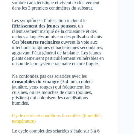
sombre caractéristique et vivent exclusivement
dans les 3 premiers centimètres du substrat.
Les symptômes d’infestation incluent le
flétrissement des jeunes pousses
, un
ralentissement marqué de la croissance et des
racines attaquées au niveau des poils absorbants.
Ces
blessures racinaires
ouvrent la voie aux
infections fongiques et bactériennes secondaires,
aggravant l’état général de la plante. Les jeunes
plants demeurent particulièrement vulnérables en
raison de leur système racinaire encore fragile.
Ne confondez pas ces sciarides avec les
drosophiles du vinaigre
(3-4 mm, couleur
jaunâtre, yeux rouges) qui fréquentent les
cuisines, ou les mouches de drain (poilues,
grisâtres) qui colonisent les canalisations
humides.
Cycle de vie et conditions favorables (humidité,
température)
Le cycle complet des sciarides s’étale sur 3 à 6