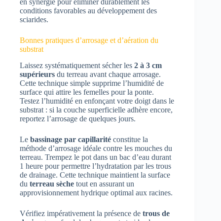
en synergie pour éliminer durablement les
conditions favorables au développement des
sciarides.
Bonnes pratiques d’arrosage et d’aération du
substrat
Laissez systématiquement sécher les
2 à 3 cm
supérieurs
du terreau avant chaque arrosage.
Cette technique simple supprime l’humidité de
surface qui attire les femelles pour la ponte.
Testez l’humidité en enfonçant votre doigt dans le
substrat : si la couche superficielle adhère encore,
reportez l’arrosage de quelques jours.
Le
bassinage par capillarité
constitue la
méthode d’arrosage idéale contre les mouches du
terreau. Trempez le pot dans un bac d’eau durant
1 heure pour permettre l’hydratation par les trous
de drainage. Cette technique maintient la surface
du
terreau sèche
tout en assurant un
approvisionnement hydrique optimal aux racines.
Vérifiez impérativement la présence de
trous de