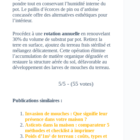
pondre tout en conservant l’humidité interne du
pot. Le paillis d’écorces de pin ou d’ardoise
concassée offre des alternatives esthétiques pour
l’intérieur.
Procédez à une
rotation annuelle
en renouvelant
30% du volume de substrat par pot. Retirez la
terre en surface, ajoutez du terreau frais stérilisé et
mélangez délicatement. Cette opération élimine
l’accumulation de matière organique dégradée et
restaure la structure aérée du sol, défavorable au
développement des larves de mouches du terreau.
5/5 - (55 votes)
Publications similaires :
Invasion de mouches : Que signifie leur
présence dans votre maison ?
Asticots dans la maison : comparateur 5
méthodes et checklist à imprimer
Poids d’1m³ de terreau : coûts, types et