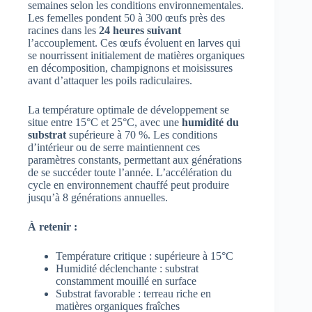
semaines selon les conditions environnementales.
Les femelles pondent 50 à 300 œufs près des
racines dans les
24 heures suivant
l’accouplement. Ces œufs évoluent en larves qui
se nourrissent initialement de matières organiques
en décomposition, champignons et moisissures
avant d’attaquer les poils radiculaires.
La température optimale de développement se
situe entre 15°C et 25°C, avec une
humidité du
substrat
supérieure à 70 %. Les conditions
d’intérieur ou de serre maintiennent ces
paramètres constants, permettant aux générations
de se succéder toute l’année. L’accélération du
cycle en environnement chauffé peut produire
jusqu’à 8 générations annuelles.
À retenir :
Température critique : supérieure à 15°C
Humidité déclenchante : substrat
constamment mouillé en surface
Substrat favorable : terreau riche en
matières organiques fraîches