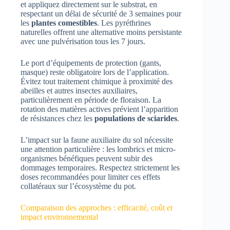
et appliquez directement sur le substrat, en
respectant un délai de sécurité de 3 semaines pour
les
plantes comestibles
. Les pyréthrines
naturelles offrent une alternative moins persistante
avec une pulvérisation tous les 7 jours.
Le port d’équipements de protection (gants,
masque) reste obligatoire lors de l’application.
Évitez tout traitement chimique à proximité des
abeilles et autres insectes auxiliaires,
particulièrement en période de floraison. La
rotation des matières actives prévient l’apparition
de résistances chez les
populations de sciarides
.
L’impact sur la faune auxiliaire du sol nécessite
une attention particulière : les lombrics et micro-
organismes bénéfiques peuvent subir des
dommages temporaires. Respectez strictement les
doses recommandées pour limiter ces effets
collatéraux sur l’écosystème du pot.
Comparaison des approches : efficacité, coût et
impact environnemental