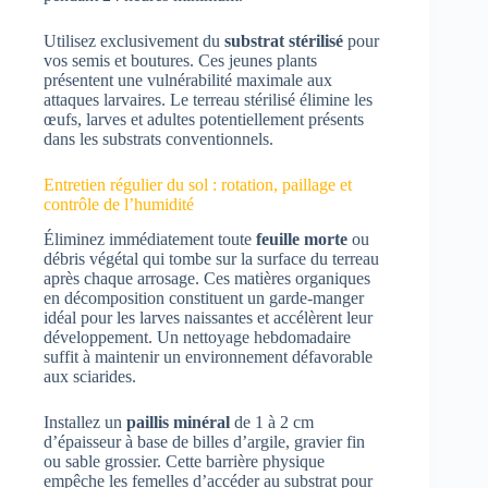
Utilisez exclusivement du
substrat stérilisé
pour
vos semis et boutures. Ces jeunes plants
présentent une vulnérabilité maximale aux
attaques larvaires. Le terreau stérilisé élimine les
œufs, larves et adultes potentiellement présents
dans les substrats conventionnels.
Entretien régulier du sol : rotation, paillage et
contrôle de l’humidité
Éliminez immédiatement toute
feuille morte
ou
débris végétal qui tombe sur la surface du terreau
après chaque arrosage. Ces matières organiques
en décomposition constituent un garde-manger
idéal pour les larves naissantes et accélèrent leur
développement. Un nettoyage hebdomadaire
suffit à maintenir un environnement défavorable
aux sciarides.
Installez un
paillis minéral
de 1 à 2 cm
d’épaisseur à base de billes d’argile, gravier fin
ou sable grossier. Cette barrière physique
empêche les femelles d’accéder au substrat pour