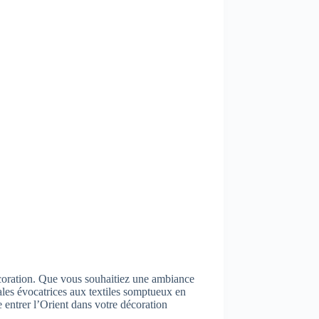
décoration. Que vous souhaitiez une ambiance
ales évocatrices aux textiles somptueux en
e entrer l’Orient dans votre décoration