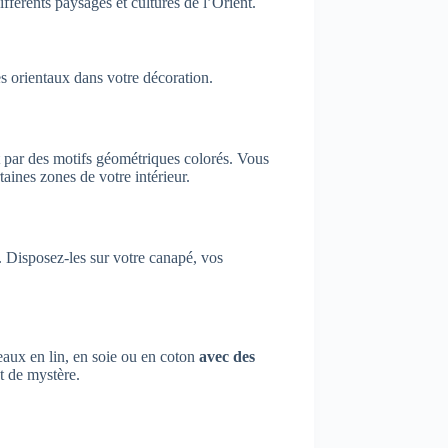
fférents paysages et cultures de l’Orient.
es orientaux dans votre décoration.
ent par des motifs géométriques colorés. Vous
taines zones de votre intérieur.
. Disposez-les sur votre canapé, vos
eaux en lin, en soie ou en coton
avec des
t de mystère.