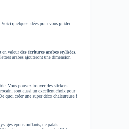
. Voici quelques idées pour vous guider
nt en valeur
des écritures arabes stylisées
.
 lettres arabes ajouteront une dimension
étrie. Vous pouvez trouver des stickers
arocain, sont aussi un excellent choix pour
De quoi créer une super déco chaleureuse !
aysages époustouflants, de palais