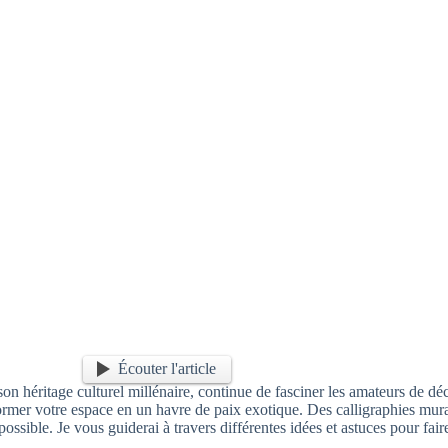
Écouter l'article
 son héritage culturel millénaire, continue de fasciner les amateurs de 
former votre espace en un havre de paix exotique. Des calligraphies mur
possible. Je vous guiderai à travers différentes idées et astuces pour fair