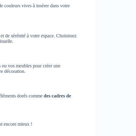
de couleurs vives à insérer dans votre
et de sérénité à votre espace. Choisissez
isuelle.
les ou vos meubles pour créer une
re décoration.
es éléments dorés comme
des cadres de
est encore mieux !