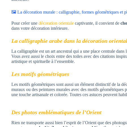
🖼️ La décoration murale : calligraphie, formes géométriques et p
Pour créer une
décoration orientale
captivante, il convient de
cho
dans votre décoration intérieure.
La calligraphie arabe dans la décoration orienta
La calligraphie est un art ancestral qui a une place centrale dans
Vous avez aussi le choix entre des toiles avec des citations insp
artistique et spirituelle à l’ensemble.
Les motifs géométriques
Les motifs géométriques sont aussi un élément distinctif de la déco
muraux ou des peintures murales avec des motifs géométriques 
une touche artisanale et colorée. Toutes ces astuces peuvent hab
Des photos emblématiques de l’Orient
Rien ne transporte aussi bien l’esprit de l’Orient que des photog