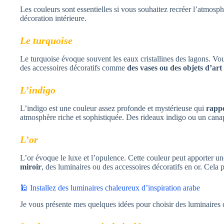
Les couleurs sont essentielles si vous souhaitez recréer l’atmosp
décoration intérieure.
Le turquoise
Le turquoise évoque souvent les eaux cristallines des lagons. Vou
des accessoires décoratifs comme
des vases ou des objets d’ar
L’indigo
L’indigo est une couleur assez profonde et mystérieuse qui
rappel
atmosphère riche et sophistiquée. Des rideaux indigo ou un canap
L’or
L’or évoque le luxe et l’opulence. Cette couleur peut apporter 
miroir
, des luminaires ou des accessoires décoratifs en or. Cela p
🕌 Installez des luminaires chaleureux d’inspiration arabe
Je vous présente mes quelques idées pour choisir des luminaires d’