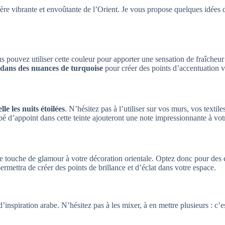
hère vibrante et envoûtante de l’Orient. Je vous propose quelques idées 
s pouvez utiliser cette couleur pour apporter une sensation de fraîcheur 
t dans des nuances de turquoise
pour créer des points d’accentuation v
le les nuits étoilées
. N’hésitez pas à l’utiliser sur vos murs, vos texti
é d’appoint dans cette teinte ajouteront une note impressionnante à vot
une touche de glamour à votre décoration orientale. Optez donc pour d
ermettra de créer des points de brillance et d’éclat dans votre espace.
inspiration arabe. N’hésitez pas à les mixer, à en mettre plusieurs : c’