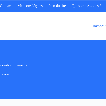
Contact
Mentions légales
Plan du site
Qui sommes-nous ?
Immobili
coration intérieure ?
ration