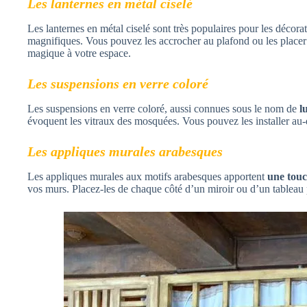
Les lanternes en métal ciselé
Les lanternes en métal ciselé sont très populaires pour les décorat
magnifiques. Vous pouvez les accrocher au plafond ou les placer s
magique à votre espace.
Les suspensions en verre coloré
Les suspensions en verre coloré, aussi connues sous le nom de
l
évoquent les vitraux des mosquées. Vous pouvez les installer au-
Les appliques murales arabesques
Les appliques murales aux motifs arabesques apportent
une touc
vos murs. Placez-les de chaque côté d’un miroir ou d’un tableau p