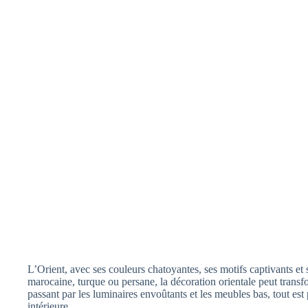
L’Orient, avec ses couleurs chatoyantes, ses motifs captivants et
marocaine, turque ou persane, la décoration orientale peut trans
passant par les luminaires envoûtants et les meubles bas, tout est 
intérieure.