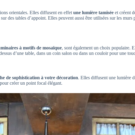
ions orientales. Elles diffusent en effet
une lumière tamisée
et créent d
ur des tables d’appoint. Elles peuvent aussi être utilisées sur les murs
uminaires à motifs de mosaïque
, sont également un choix populaire. El
dessus d’une table, dans un coin salon ou dans un couloir pour une touc
he de sophistication à votre décoration
. Elles diffusent une lumière 
our créer un point focal élégant.