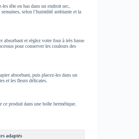
-les tête en bas dans un endroit sec,
 semaines, selon l’humidité ambiante et la
 absorbant et réglez votre four à très basse
ocessus pour conserver les couleurs des
papier absorbant, puis placez-les dans un
s et les fleurs délicates.
e ce produit dans une boîte hermétique.
urs adaptés