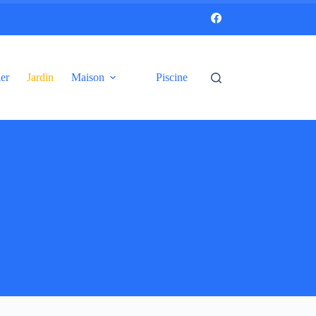
er
Jardin
Maison
Piscine