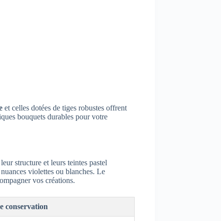
e
et celles dotées de tiges robustes offrent
ifiques bouquets durables pour votre
eur structure et leurs teintes pastel
 nuances violettes ou blanches. Le
ompagner vos créations.
e conservation