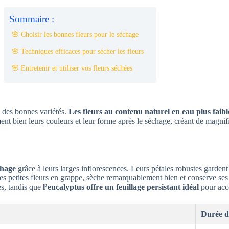
Sommaire :
🌸 Choisir les bonnes fleurs pour le séchage
🌸 Techniques efficaces pour sécher les fleurs
🌸 Entretenir et utiliser vos fleurs séchées
n des bonnes variétés.
Les fleurs au contenu naturel en eau plus faibl
ement bien leurs couleurs et leur forme après le séchage, créant de magn
chage
grâce à leurs larges inflorescences. Leurs pétales robustes gardent l
s petites fleurs en grappe, sèche remarquablement bien et conserve ses
s, tandis que
l’eucalyptus offre un feuillage persistant idéal
pour acc
Durée d