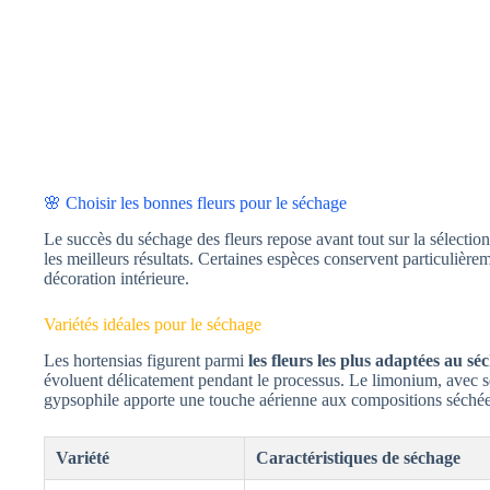
🌸 Choisir les bonnes fleurs pour le séchage
Le succès du séchage des fleurs repose avant tout sur la sélectio
les meilleurs résultats. Certaines espèces conservent particulièr
décoration intérieure.
Variétés idéales pour le séchage
Les hortensias figurent parmi
les fleurs les plus adaptées au sé
évoluent délicatement pendant le processus. Le limonium, avec se
gypsophile apporte une touche aérienne aux compositions séchée
Variété
Caractéristiques de séchage