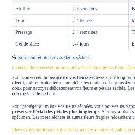
Air libre
2-3 semaines
B
Four
2-4 heures
M
Pressage
2-4 semaines
T
Gel de silice
3-7 jours
E
🌸 Entretenir et utiliser vos fleurs séchées
Conseils de conservation pour préserver la beauté des fleurs séc
Pour
conserver la beauté de vos fleurs séchées
sur le long term
direct
, qui pourrait altérer leurs délicates couleurs. La poussiè
doux pour nettoyer délicatement vos fleurs et pétales séchés. Les
comme la salle de bain.
Pour protéger au mieux vos fleurs séchées, vous pouvez les vapor
préserver l’éclat des pétales plus longtemps
. Si vous souhaite
spécimen. Les roses séchées et autres fleurs fragiles nécessitent u
Idées de décoration avec des fleurs séchées (centres de table, co