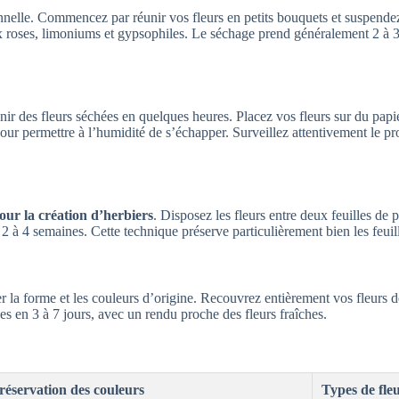
onnelle. Commencez par réunir vos fleurs en petits bouquets et suspendez
x roses, limoniums et gypsophiles. Le séchage prend généralement 2 à 3
ir des fleurs séchées en quelques heures. Placez vos fleurs sur du papier
our permettre à l’humidité de s’échapper. Surveillez attentivement le pr
our la création d’herbiers
. Disposez les fleurs entre deux feuilles de 
 à 4 semaines. Cette technique préserve particulièrement bien les feuille
 la forme et les couleurs d’origine. Recouvrez entièrement vos fleurs d
es en 3 à 7 jours, avec un rendu proche des fleurs fraîches.
réservation des couleurs
Types de fle