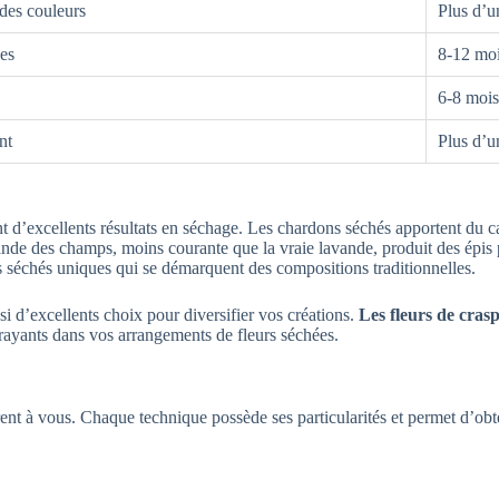
 des couleurs
Plus d’u
ées
8-12 mo
6-8 mois
nt
Plus d’u
 d’excellents résultats en séchage. Les chardons séchés apportent du ca
ande des champs, moins courante que la vraie lavande, produit des épis p
 séchés uniques qui se démarquent des compositions traditionnelles.
i d’excellents choix pour diversifier vos créations.
Les fleurs de cras
trayants dans vos arrangements de fleurs séchées.
ent à vous. Chaque technique possède ses particularités et permet d’obte