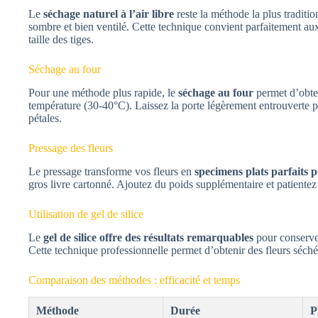
Le
séchage naturel à l’air libre
reste la méthode la plus traditi
sombre et bien ventilé. Cette technique convient parfaitement au
taille des tiges.
Séchage au four
Pour une méthode plus rapide, le
séchage au four
permet d’obten
température (30-40°C). Laissez la porte légèrement entrouverte p
pétales.
Pressage des fleurs
Le pressage transforme vos fleurs en
specimens plats parfaits p
gros livre cartonné. Ajoutez du poids supplémentaire et patientez 2
Utilisation de gel de silice
Le
gel de silice offre des résultats remarquables
pour conserver
Cette technique professionnelle permet d’obtenir des fleurs séché
Comparaison des méthodes : efficacité et temps
Méthode
Durée
P