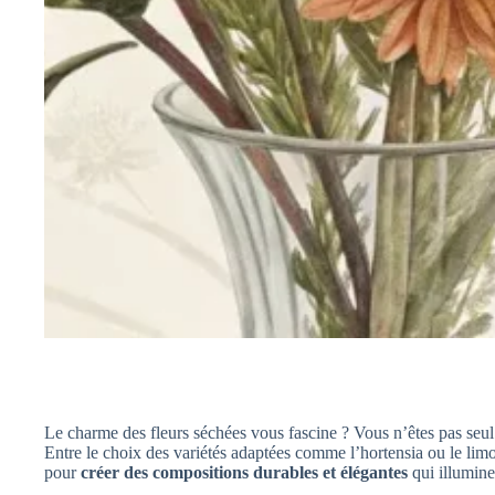
Le charme des fleurs séchées vous fascine ? Vous n’êtes pas seu
Entre le choix des variétés adaptées comme l’hortensia ou le lim
pour
créer des compositions durables et élégantes
qui illumine