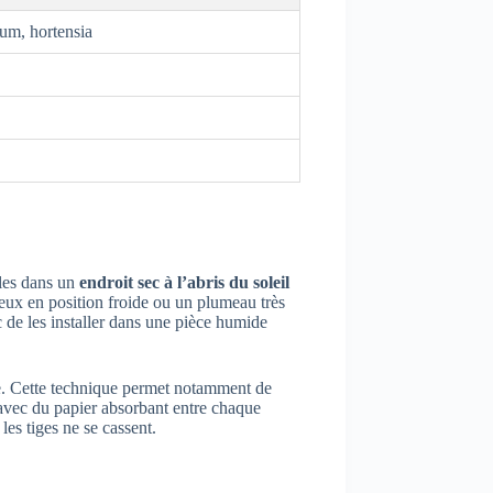
um, hortensia
ales dans un
endroit sec à l’abris du soleil
veux en position froide ou un plumeau très
c de les installer dans une pièce humide
ce. Cette technique permet notamment de
n avec du papier absorbant entre chaque
les tiges ne se cassent.