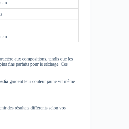
n an
is
n an
ractère aux compositions, tandis que les
lus fins parfaits pour le séchage. Ces
pédia
gardent leur couleur jaune vif même
nir des résultats différents selon vos