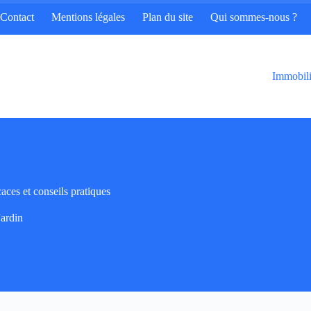
Contact
Mentions légales
Plan du site
Qui sommes-nous ?
Immobili
aces et conseils pratiques
Jardin