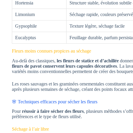
Hortensia
Structure stable, évolution subtile
Limonium
Séchage rapide, couleurs préserv
Gypsophile
Texture légère, séchage facile
Eucalyptus
Feuillage durable, parfum persista
Fleurs moins connues propices au séchage
Au-delà des classiques,
les fleurs de statice et d’achillée
donnent
fleurs de pavot conservent leurs capsules décoratives
. La lav
variétés moins conventionnelles permettent de créer des bouquets
Les roses sauvages et les graminées ornementales constituent auss
après plusieurs semaines de séchage, créant des points focaux at
🌸 Techniques efficaces pour sécher les fleurs
Pour
réussir à faire sécher des fleurs
, plusieurs méthodes s’offr
préférences et le type de fleurs utilisé.
Séchage à l’air libre