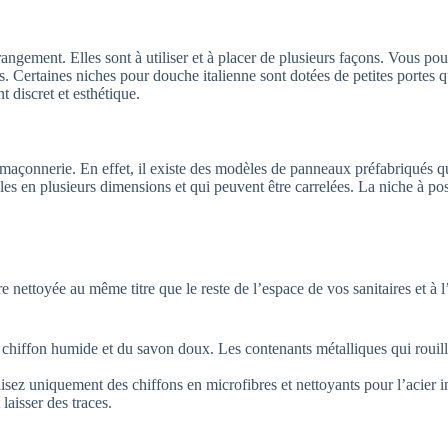
ngement. Elles sont à utiliser et à placer de plusieurs façons. Vous pouv
lus. Certaines niches pour douche italienne sont dotées de petites portes 
 discret et esthétique.
açonnerie. En effet, il existe des modèles de panneaux préfabriqués qui
les en plusieurs dimensions et qui peuvent être carrelées. La niche à po
e nettoyée au même titre que le reste de l’espace de vos sanitaires et à 
un chiffon humide et du savon doux. Les contenants métalliques qui roui
ilisez uniquement des chiffons en microfibres et nettoyants pour l’acier 
laisser des traces.