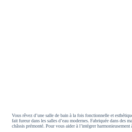
Vous rêvez d’une salle de bain à la fois fonctionnelle et esthétiq
fait fureur dans les salles d’eau modernes. Fabriquée dans des m
châssis prémonté. Pour vous aider à l’intégrer harmonieusement à 