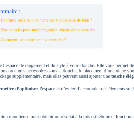
mmaire :
 Pourquoi installer une niche dans votre salle de bain ?
 Nos conseils pour une intégration réussie de votre niche
️ Comment bien entretenir votre niche ?
e l’espace de rangement et du style à votre douche. Elle vous permet d
savons ou autres accessoires sous la douche, le placement d’une niche vo
ockage supplémentaire, mais elles peuvent aussi ajouter une
touche élég
rmettre d’optimiser l’espace
et d’éviter d’accumuler des éléments sur 
ation minutieuse pour obtenir un résultat à la fois esthétique et fonction