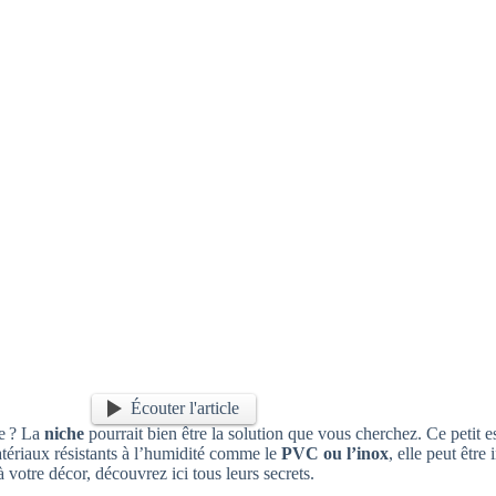
Écouter l'article
ue ? La
niche
pourrait bien être la solution que vous cherchez. Ce petit
atériaux résistants à l’humidité comme le
PVC ou l’inox
, elle peut être
votre décor, découvrez ici tous leurs secrets.