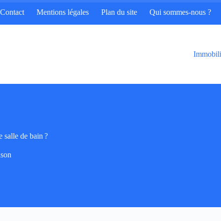
Contact
Mentions légales
Plan du site
Qui sommes-nous ?
Immobili
 salle de bain ?
son