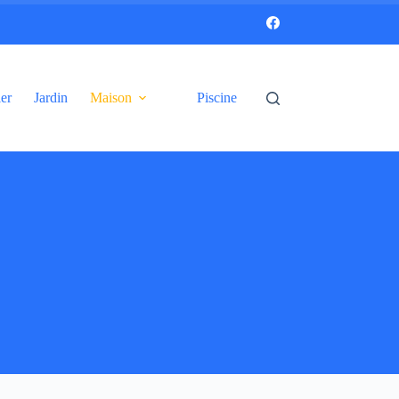
er
Jardin
Maison
Piscine