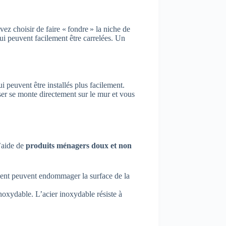
ez choisir de faire « fondre » la niche de
qui peuvent facilement être carrelées. Un
 peuvent être installés plus facilement.
ser se monte directement sur le mur et vous
l’aide de
produits ménagers doux et non
llent peuvent endommager la surface de la
inoxydable. L’acier inoxydable résiste à