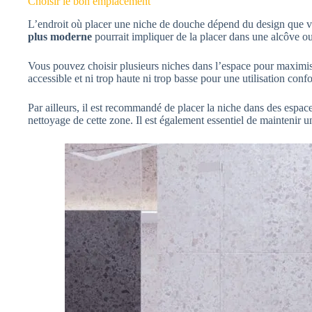
Choisir le bon emplacement
L’endroit où placer une niche de douche dépend du design que 
plus moderne
pourrait impliquer de la placer dans une alcôve o
Vous pouvez choisir plusieurs niches dans l’espace pour maximise
accessible et ni trop haute ni trop basse pour une utilisation confo
Par ailleurs, il est recommandé de placer la niche dans des espaces
nettoyage de cette zone. Il est également essentiel de maintenir u