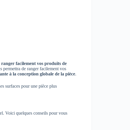
e
ranger facilement vos produits de
us permettra de ranger facilement vos
ante à la conception globale de la pièce
.
les surfaces pour une pièce plus
nel. Voici quelques conseils pour vous