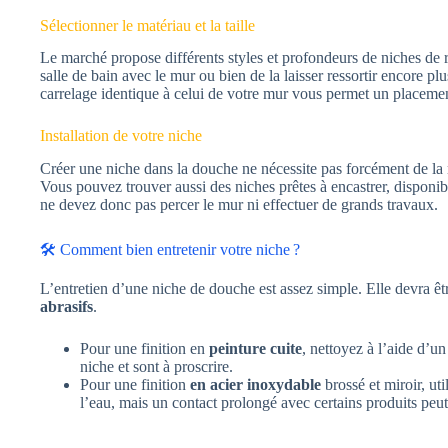
Sélectionner le matériau et la taille
Le marché propose différents styles et profondeurs de niches de ra
salle de bain avec le mur ou bien de la laisser ressortir encore p
carrelage identique à celui de votre mur vous permet un placement
Installation de votre niche
Créer une niche dans la douche ne nécessite pas forcément de la m
Vous pouvez trouver aussi des niches prêtes à encastrer, disponib
ne devez donc pas percer le mur ni effectuer de grands travaux.
🛠️ Comment bien entretenir votre niche ?
L’entretien d’une niche de douche est assez simple. Elle devra êtr
abrasifs
.
Pour une finition en
peinture cuite
, nettoyez à l’aide d’
niche et sont à proscrire.
Pour une finition
en acier inoxydable
brossé et miroir, ut
l’eau, mais un contact prolongé avec certains produits peut 