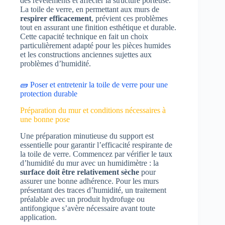
des revêtements et affecter la structure porteuse.
La toile de verre, en permettant aux murs de
respirer efficacement
, prévient ces problèmes
tout en assurant une finition esthétique et durable.
Cette capacité technique en fait un choix
particulièrement adapté pour les pièces humides
et les constructions anciennes sujettes aux
problèmes d’humidité.
🧱 Poser et entretenir la toile de verre pour une
protection durable
Préparation du mur et conditions nécessaires à
une bonne pose
Une préparation minutieuse du support est
essentielle pour garantir l’efficacité respirante de
la toile de verre. Commencez par vérifier le taux
d’humidité du mur avec un humidimètre : la
surface doit être relativement sèche
pour
assurer une bonne adhérence. Pour les murs
présentant des traces d’humidité, un traitement
préalable avec un produit hydrofuge ou
antifongique s’avère nécessaire avant toute
application.