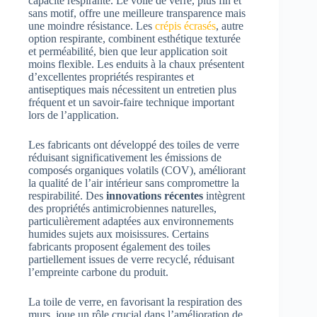
capacité respirante. Le voile de verre, plus fin et
sans motif, offre une meilleure transparence mais
une moindre résistance. Les
crépis écrasés
, autre
option respirante, combinent esthétique texturée
et perméabilité, bien que leur application soit
moins flexible. Les enduits à la chaux présentent
d’excellentes propriétés respirantes et
antiseptiques mais nécessitent un entretien plus
fréquent et un savoir-faire technique important
lors de l’application.
Les fabricants ont développé des toiles de verre
réduisant significativement les émissions de
composés organiques volatils (COV), améliorant
la qualité de l’air intérieur sans compromettre la
respirabilité. Des
innovations récentes
intègrent
des propriétés antimicrobiennes naturelles,
particulièrement adaptées aux environnements
humides sujets aux moisissures. Certains
fabricants proposent également des toiles
partiellement issues de verre recyclé, réduisant
l’empreinte carbone du produit.
La toile de verre, en favorisant la respiration des
murs, joue un rôle crucial dans l’amélioration de