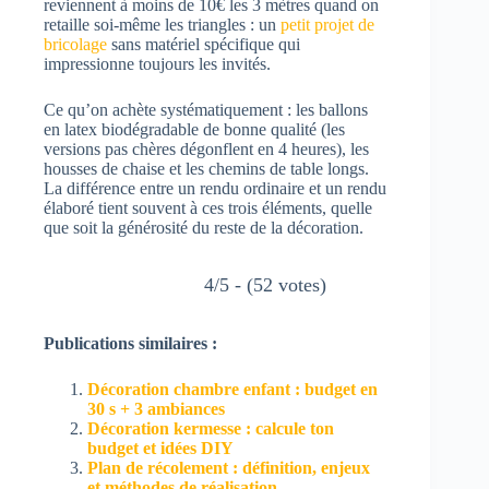
reviennent à moins de 10€ les 3 mètres quand on
retaille soi-même les triangles : un
petit projet de
bricolage
sans matériel spécifique qui
impressionne toujours les invités.
Ce qu’on achète systématiquement : les ballons
en latex biodégradable de bonne qualité (les
versions pas chères dégonflent en 4 heures), les
housses de chaise et les chemins de table longs.
La différence entre un rendu ordinaire et un rendu
élaboré tient souvent à ces trois éléments, quelle
que soit la générosité du reste de la décoration.
4/5 - (52 votes)
Publications similaires :
Décoration chambre enfant : budget en
30 s + 3 ambiances
Décoration kermesse : calcule ton
budget et idées DIY
Plan de récolement : définition, enjeux
et méthodes de réalisation