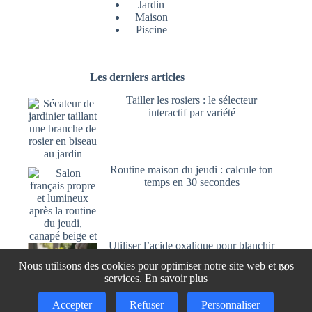
Jardin
Maison
Piscine
Les derniers articles
Tailler les rosiers : le sélecteur
interactif par variété
Routine maison du jeudi : calcule ton
temps en 30 secondes
Utiliser l’acide oxalique pour blanchir
et nettoyer le bois
Nous utilisons des cookies pour optimiser notre site web et nos
×
services.
En savoir plus
Accepter
Refuser
Personnaliser