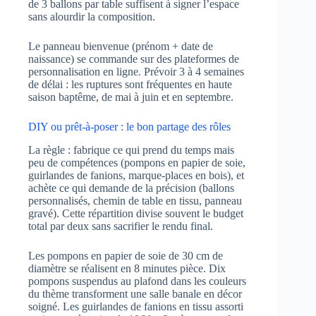
de 3 ballons par table suffisent à signer l’espace
sans alourdir la composition.
Le panneau bienvenue (prénom + date de
naissance) se commande sur des plateformes de
personnalisation en ligne. Prévoir 3 à 4 semaines
de délai : les ruptures sont fréquentes en haute
saison baptême, de mai à juin et en septembre.
DIY ou prêt-à-poser : le bon partage des rôles
La règle : fabrique ce qui prend du temps mais
peu de compétences (pompons en papier de soie,
guirlandes de fanions, marque-places en bois), et
achète ce qui demande de la précision (ballons
personnalisés, chemin de table en tissu, panneau
gravé). Cette répartition divise souvent le budget
total par deux sans sacrifier le rendu final.
Les pompons en papier de soie de 30 cm de
diamètre se réalisent en 8 minutes pièce. Dix
pompons suspendus au plafond dans les couleurs
du thème transforment une salle banale en décor
soigné. Les guirlandes de fanions en tissu assorti