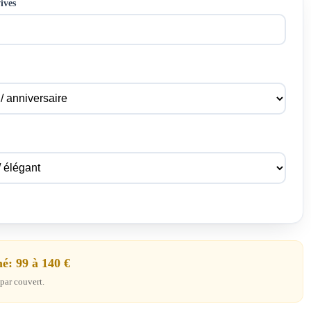
ives
é: 99 à 140 €
par couvert.