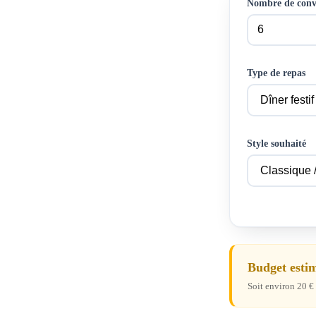
Nombre de conv
Type de repas
Style souhaité
Budget estim
Soit environ 20 € 