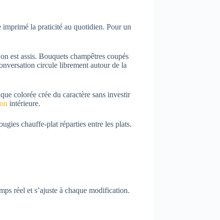
e imprimé la praticité au quotidien. Pour un
u’on est assis. Bouquets champêtres coupés
conversation circule librement autour de la
que colorée crée du caractère sans investir
ion
intérieure.
gies chauffe-plat réparties entre les plats.
emps réel et s’ajuste à chaque modification.