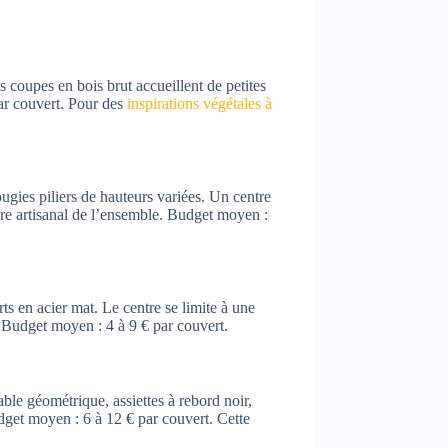
s coupes en bois brut accueillent de petites
ar couvert. Pour des
inspirations végétales à
ugies piliers de hauteurs variées. Un centre
ère artisanal de l’ensemble. Budget moyen :
rts en acier mat. Le centre se limite à une
 Budget moyen : 4 à 9 € par couvert.
ble géométrique, assiettes à rebord noir,
dget moyen : 6 à 12 € par couvert. Cette