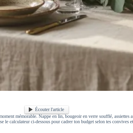
Écouter l'article
moment mémorable. Nappe en lin, bougeoir en verre soufflé, assiettes ar
se le calculateur ci-dessous pour cadrer ton budget selon tes convives et 