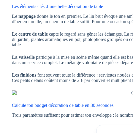
Les éléments clés d’une belle décoration de table
Le nappage
donne le ton en premier. Le lin brut évoque une ambia
dîner en famille, un chemin de table suffit. Pour une occasion s
Le centre de table
capte le regard sans gêner les échanges. La r
du jardin, plantes aromatiques en pot, photophores groupés ou comp
table.
La vaisselle
participe à la mise en scène même quand elle est basi
dans un service complet. Le mélange volontaire de pièces dépareil
Les finitions
font souvent toute la différence : serviettes nouées 
Ces petits détails coûtent moins de 2 € par couvert et multiplient l
Calcule ton budget décoration de table en 30 secondes
Trois paramètres suffisent pour estimer ton enveloppe : le nombre d