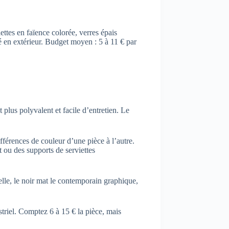
ettes en faïence colorée, verres épais
té en extérieur. Budget moyen : 5 à 11 € par
 plus polyvalent et facile d’entretien. Le
ifférences de couleur d’une pièce à l’autre.
 ou des supports de serviettes
elle, le noir mat le contemporain graphique,
triel. Comptez 6 à 15 € la pièce, mais