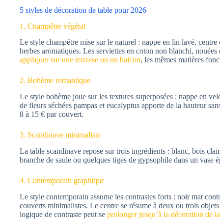
5 styles de décoration de table pour 2026
1. Champêtre végétal
Le style champêtre mise sur le naturel : nappe en lin lavé, centre
herbes aromatiques. Les serviettes en coton non blanchi, nouées
appliquer sur une terrasse ou un balcon
, les mêmes matières fonct
2. Bohème romantique
Le style bohème joue sur les textures superposées : nappe en velo
de fleurs séchées pampas et eucalyptus apporte de la hauteur san
8 à 15 € par couvert.
3. Scandinave minimaliste
La table scandinave repose sur trois ingrédients : blanc, bois clai
branche de saule ou quelques tiges de gypsophile dans un vase é
4. Contemporain graphique
Le style contemporain assume les contrastes forts : noir mat cont
couverts minimalistes. Le centre se résume à deux ou trois objet
logique de contraste peut se
prolonger jusqu’à la décoration de 