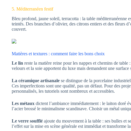
5. Méditerranéen festif
Bleu profond, jaune soleil, terracotta : la table méditerranéenne 
teintés. Des branches d’olivier, des citrons entiers et des fleurs
couvert.
Matières et textures : comment faire les bons choix
Le lin
reste la matière reine pour les nappes et chemins de table : 
velours et la soie apportent du luxe mais demandent une surface s
La céramique artisanale
se distingue de la porcelaine industriel
Ces imperfections sont une qualité, pas un défaut. Pour des proj
personnalisés, les tutoriels sont nombreux et accessibles.
Les métaux
dictent l’ambiance immédiatement : le laiton doré év
l’acier brossé le minimalisme scandinave. Choisir un métal unique 
Le verre soufflé
ajoute du mouvement à la table : ses bulles et s
l’effet sur la mise en scène générale est immédiat et transforme la