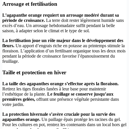
Arrosage et fertilisation
L’agapanthe orange requiert un arrosage modéré durant sa
période de croissance.
La terre doit rester légèrement humide sans
excès d’eau. Un arrosage hebdomadaire suffit pendant la belle
saison, à adapter selon le climat et le type de sol.
La fertilisation joue un rôle majeur dans le développement des
fleurs.
Un apport d’engrais riche en potasse au printemps stimule la
floraison. L’application d’un fertilisant organique tous les deux mois
pendant la période de croissance favorise l’épanouissement du
feuillage.
Taille et protection en hiver
La taille des agapanthes orange s’effectue après la floraison.
Retirez les tiges florales fanées à leur base pour maintenir
l’esthétique de la plante.
Le feuillage se conserve jusqu’aux
premières gelées,
offrant une présence végétale persistante dans
votre jardin.
La protection hivernale s’avère cruciale pour la survie des
agapanthes orange.
Un paillage épais protège les racines du gel.
Pour les cultures en pot, rentrez les contenants dans un local hors gel