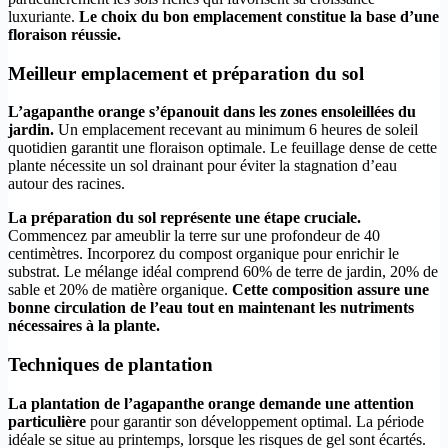
luxuriante.
Le choix du bon emplacement constitue la base d’une
floraison réussie.
Meilleur emplacement et préparation du sol
L’agapanthe orange s’épanouit dans les zones ensoleillées du
jardin.
Un emplacement recevant au minimum 6 heures de soleil
quotidien garantit une floraison optimale. Le feuillage dense de cette
plante nécessite un sol drainant pour éviter la stagnation d’eau
autour des racines.
La préparation du sol représente une étape cruciale.
Commencez par ameublir la terre sur une profondeur de 40
centimètres. Incorporez du compost organique pour enrichir le
substrat. Le mélange idéal comprend 60% de terre de jardin, 20% de
sable et 20% de matière organique.
Cette composition assure une
bonne circulation de l’eau tout en maintenant les nutriments
nécessaires à la plante.
Techniques de plantation
La plantation de l’agapanthe orange demande une attention
particulière
pour garantir son développement optimal. La période
idéale se situe au printemps, lorsque les risques de gel sont écartés.