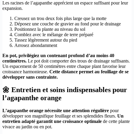
Les racines de l’agapanthe apprécient un espace suffisant pour leur
expansion.
Creusez un trou deux fois plus large que la motte
Déposez une couche de gravier au fond pour le drainage
Positionnez la plante au niveau du sol
Comblez avec le mélange de terre préparé
Tassez légèrement autour du pied
Arrosez abondamment
En pot, privilégiez un contenant profond d’au moins 40
centimètres.
Le pot doit comporter des trous de drainage suffisants.
Un espacement de 50 centimètres entre chaque plant favorise leur
croissance harmonieuse.
Cette distance permet au feuillage de se
développer sans contrainte.
🌼 Entretien et soins indispensables pour
l’agapanthe orange
L’agapanthe orange nécessite une attention régulière
pour
développer son magnifique feuillage et ses splendides fleurs.
Un
entretien adapté garantit une croissance optimale
de cette plante
vivace au jardin ou en pot.