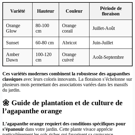
Période de
Variété
Hauteur
Couleur
floraison
Orange
80-100
Orange
Juillet-Août
Glow
cm
corail
Sunset
60-80 cm
Abricot
Juin-Juillet
Amber
100-120
Orange
Août-Septembre
Dawn
cm
cuivré
Ces variétés modernes combinent la robustesse des agapanthes
classiques
avec leurs coloris innovants. La floraison s’échelonne sur
plusieurs mois permettant des associations variées dans les massifs
du jardin.
🌼 Guide de plantation et de culture de
l’agapanthe orange
L’agapanthe orange requiert des conditions spécifiques pour
s’épanouir
dans votre jardin. Cette plante vivace apprécie
particulièrement les sols riches qui favorisent sa croissance