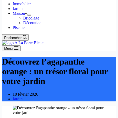
Immobilier
Jardin
Maison
Bricolage
Décoration
Piscine
Rechercher
Menu
Découvrez l’agapanthe
orange : un trésor floral pour
votre jardin
18 février 2026
Jardin