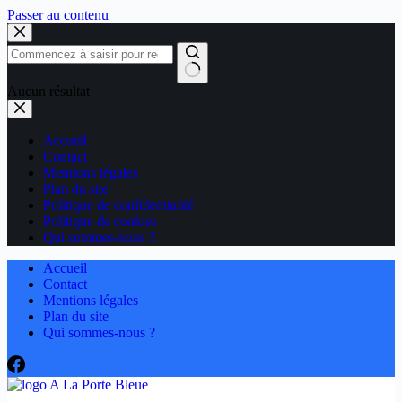
Passer au contenu
Aucun résultat
Accueil
Contact
Mentions légales
Plan du site
Politique de confidentialité
Politique de cookies
Qui sommes-nous ?
Accueil
Contact
Mentions légales
Plan du site
Qui sommes-nous ?