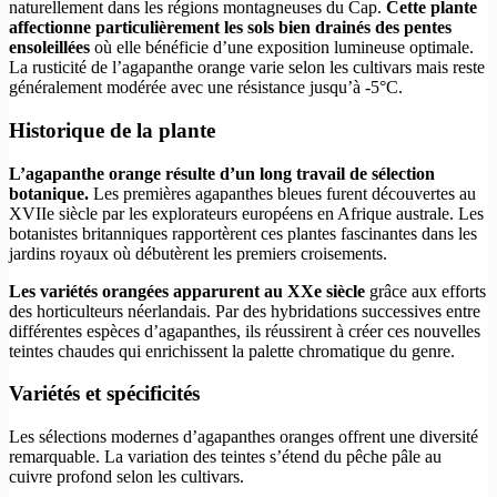
naturellement dans les régions montagneuses du Cap.
Cette plante
affectionne particulièrement les sols bien drainés des pentes
ensoleillées
où elle bénéficie d’une exposition lumineuse optimale.
La rusticité de l’agapanthe orange varie selon les cultivars mais reste
généralement modérée avec une résistance jusqu’à -5°C.
Historique de la plante
L’agapanthe orange résulte d’un long travail de sélection
botanique.
Les premières agapanthes bleues furent découvertes au
XVIIe siècle par les explorateurs européens en Afrique australe. Les
botanistes britanniques rapportèrent ces plantes fascinantes dans les
jardins royaux où débutèrent les premiers croisements.
Les variétés orangées apparurent au XXe siècle
grâce aux efforts
des horticulteurs néerlandais. Par des hybridations successives entre
différentes espèces d’agapanthes, ils réussirent à créer ces nouvelles
teintes chaudes qui enrichissent la palette chromatique du genre.
Variétés et spécificités
Les sélections modernes d’agapanthes oranges offrent une diversité
remarquable. La variation des teintes s’étend du pêche pâle au
cuivre profond selon les cultivars.