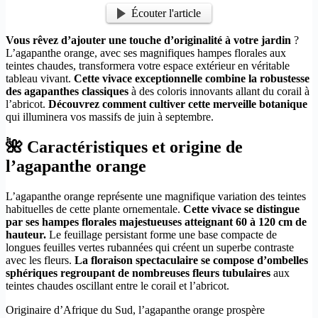
Écouter l'article
Vous rêvez d’ajouter une touche d’originalité à votre jardin
?
L’agapanthe orange, avec ses magnifiques hampes florales aux
teintes chaudes, transformera votre espace extérieur en véritable
tableau vivant.
Cette vivace exceptionnelle combine la robustesse
des agapanthes classiques
à des coloris innovants allant du corail à
l’abricot.
Découvrez comment cultiver cette merveille botanique
qui illuminera vos massifs de juin à septembre.
🌺 Caractéristiques et origine de
l’agapanthe orange
L’agapanthe orange représente une magnifique variation des teintes
habituelles de cette plante ornementale.
Cette vivace se distingue
par ses hampes florales majestueuses atteignant 60 à 120 cm de
hauteur.
Le feuillage persistant forme une base compacte de
longues feuilles vertes rubannées qui créent un superbe contraste
avec les fleurs.
La floraison spectaculaire se compose d’ombelles
sphériques regroupant de nombreuses fleurs tubulaires
aux
teintes chaudes oscillant entre le corail et l’abricot.
Originaire d’Afrique du Sud, l’agapanthe orange prospère