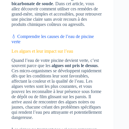
bicarbonate de soude
. Dans cet article, vous
allez découvrir comment utiliser ces remèdes de
grand-mère, simples et accessibles, pour retrouver
une piscine claire sans avoir recours à des
produits chimiques coûteux ou agressifs.
💧 Comprendre les causes de l’eau de piscine
verte
Les algues et leur impact sur l’eau
Quand l’eau de votre piscine devient verte, c’est
souvent parce que les
algues ont pris le dessus
.
Ces micro-organismes se développent rapidement
dès que les conditions leur sont favorables,
affectant la couleur et la qualité de l’eau. Les
algues vertes sont les plus courantes, et vous
pouvez les reconnaître à leur présence sous forme
de dépôt ou de film glissant sur les parois. Il
arrive aussi de rencontrer des algues noires ou
jaunes, chacune créant des problèmes spécifiques
qui rendent l’eau peu attrayante et potentiellement
dangereuse.