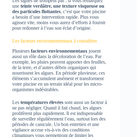
Les signes ne trompent pas : si vous remarquez
une
teinte verdâtre, une texture visqueuse ou
des particules flottantes
, c’est que votre piscine
a besoin d’une intervention rapide. Plus vous
agissez vite, moins vous aurez d’efforts à fournir
pour redonner à l’eau son éclat d’origine.
Les facteurs environnementaux à considérer
Plusieurs
facteurs environnementaux
jouent
aussi un rôle dans la décoloration de l’eau. Par
exemple, les pluies peuvent apporter des feuilles,
de la terre, et d’autres débris organiques qui
nourrissent les algues. En période pluvieuse, ces
éléments s’accumulent aisément et transforment
votre piscine en un terrain idéal pour les micro-
organismes indésirables.
Les
températures élevées
sont aussi un facteur à
ne pas négliger. Quand il fait chaud, les algues
prolifèrent plus rapidement. Il est indispensable
de surveiller régulièrement l’eau, surtout lors des
périodes de canicule. Un bon entretien et une
vigilance accrue vis-à-vis des conditions
climatiques vous permettront de limiter les