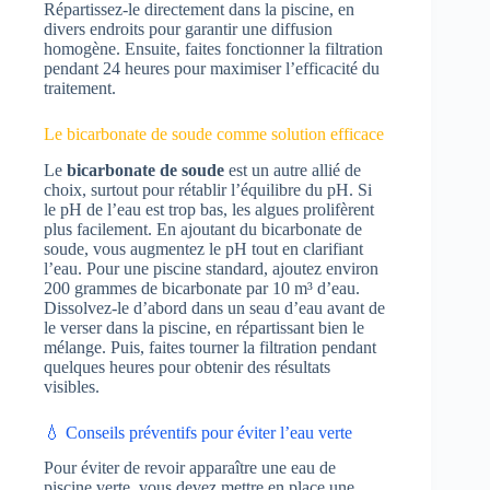
Répartissez-le directement dans la piscine, en
divers endroits pour garantir une diffusion
homogène. Ensuite, faites fonctionner la filtration
pendant 24 heures pour maximiser l’efficacité du
traitement.
Le bicarbonate de soude comme solution efficace
Le
bicarbonate de soude
est un autre allié de
choix, surtout pour rétablir l’équilibre du pH. Si
le pH de l’eau est trop bas, les algues prolifèrent
plus facilement. En ajoutant du bicarbonate de
soude, vous augmentez le pH tout en clarifiant
l’eau. Pour une piscine standard, ajoutez environ
200 grammes de bicarbonate par 10 m³ d’eau.
Dissolvez-le d’abord dans un seau d’eau avant de
le verser dans la piscine, en répartissant bien le
mélange. Puis, faites tourner la filtration pendant
quelques heures pour obtenir des résultats
visibles.
💧 Conseils préventifs pour éviter l’eau verte
Pour éviter de revoir apparaître une eau de
piscine verte, vous devez mettre en place une