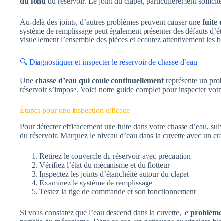
du fond
du réservoir. Le joint du clapet, particulièrement sollicit
Au-delà des joints, d’autres problèmes peuvent causer une
fuite
système de remplissage peut également présenter des défauts d’ét
visuellement l’ensemble des pièces et écoutez attentivement les
🔍 Diagnostiquer et inspecter le réservoir de chasse d’eau
Une
chasse d’eau qui coule continuellement
représente un pro
réservoir s’impose. Voici notre guide complet pour inspecter votre 
Étapes pour une inspection efficace
Pour détecter efficacement une fuite dans votre chasse d’eau, 
du réservoir. Marquez le niveau d’eau dans la cuvette avec un cra
Retirez le couvercle du réservoir avec précaution
Vérifiez l’état du mécanisme et du flotteur
Inspectez les joints d’étanchéité autour du clapet
Examinez le système de remplissage
Testez la tige de commande et son fonctionnement
Si vous constatez que l’eau descend dans la cuvette, le
problème