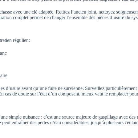
hasse avec une clé adaptée. Retirez l’ancien joint, nettoyez soigneusem
réparation complet permet de changer l’ensemble des pièces d’usure du sy
retien régulier :
lanc
aire
nes d’usure avant qu’une fuite ne survienne. Surveillez particulièreme
 En cas de doute sur l’état d’un composant, mieux vaut le remplacer pour 
’une simple nuisance : c’est une source majeure de gaspillage avec des 
e
peut entraîner des pertes d’eau considérables, jusqu’à plusieurs centaine