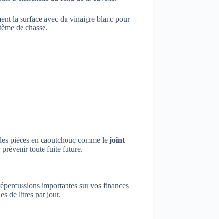
ent la surface avec du vinaigre blanc pour
stème de chasse.
nt les pièces en caoutchouc comme le
joint
prévenir toute fuite future.
répercussions importantes sur vos finances
s de litres par jour.