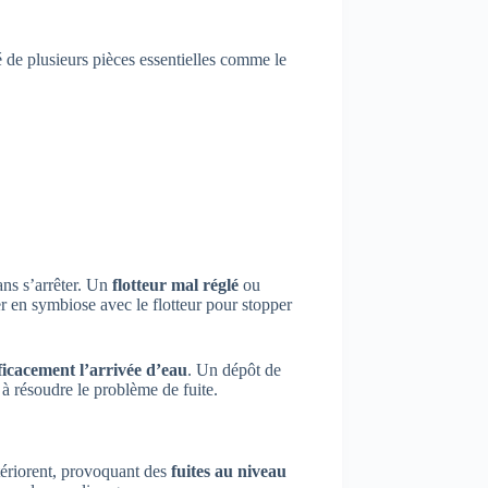
 de plusieurs pièces essentielles comme le
ans s’arrêter. Un
flotteur mal réglé
ou
r en symbiose avec le flotteur pour stopper
icacement l’arrivée d’eau
. Un dépôt de
 à résoudre le problème de fuite.
étériorent, provoquant des
fuites au niveau