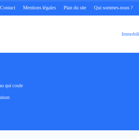
Contact
Mentions légales
Plan du site
Qui sommes-nous ?
Immobili
eau qui coule
ison