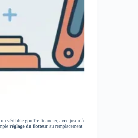
n véritable gouffre financier, avec jusqu’à
simple
réglage du flotteur
au remplacement