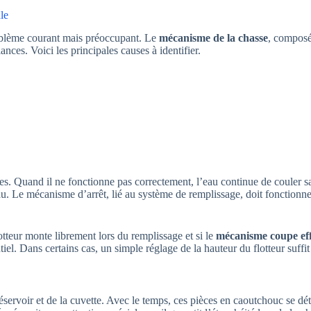
le
blème courant mais préoccupant. Le
mécanisme de la chasse
, composé
llances. Voici les principales causes à identifier.
ttes. Quand il ne fonctionne pas correctement, l’eau continue de couler s
au. Le mécanisme d’arrêt, lié au système de remplissage, doit fonctionne
otteur monte librement lors du remplissage et si le
mécanisme coupe eff
l. Dans certains cas, un simple réglage de la hauteur du flotteur suffit
 réservoir et de la cuvette. Avec le temps, ces pièces en caoutchouc se d