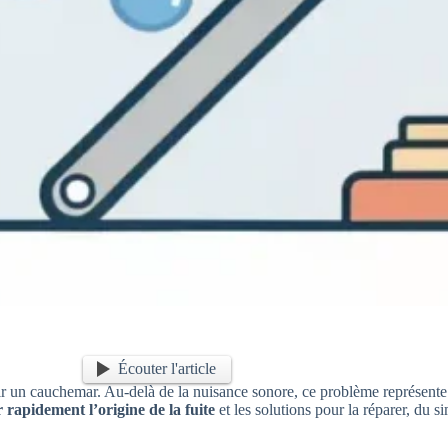
Écouter l'article
r un cauchemar. Au-delà de la nuisance sonore, ce problème représente u
r rapidement l’origine de la fuite
et les solutions pour la réparer, du 