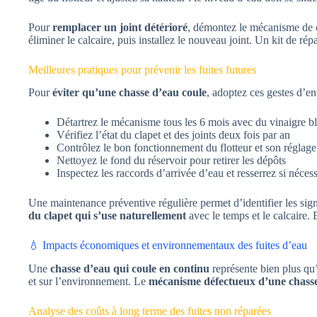
Pour
remplacer un joint détérioré
, démontez le mécanisme de c
éliminer le calcaire, puis installez le nouveau joint. Un kit de 
Meilleures pratiques pour prévenir les fuites futures
Pour
éviter qu’une chasse d’eau coule
, adoptez ces gestes d’ent
Détartrez le mécanisme tous les 6 mois avec du vinaigre b
Vérifiez l’état du clapet et des joints deux fois par an
Contrôlez le bon fonctionnement du flotteur et son réglage
Nettoyez le fond du réservoir pour retirer les dépôts
Inspectez les raccords d’arrivée d’eau et resserrez si nécess
Une maintenance préventive régulière permet d’identifier les sig
du clapet qui s’use naturellement
avec le temps et le calcaire.
💧 Impacts économiques et environnementaux des fuites d’eau
Une
chasse d’eau qui coule en continu
représente bien plus qu
et sur l’environnement. Le
mécanisme défectueux d’une chass
Analyse des coûts à long terme des fuites non réparées