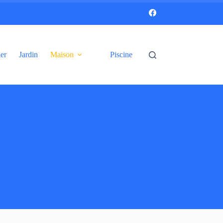
er
Jardin
Maison
Piscine