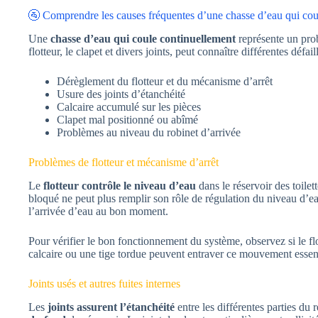
🚰 Comprendre les causes fréquentes d’une chasse d’eau qui cou
Une
chasse d’eau qui coule continuellement
représente un pro
flotteur, le clapet et divers joints, peut connaître différentes défai
Dérèglement du flotteur et du mécanisme d’arrêt
Usure des joints d’étanchéité
Calcaire accumulé sur les pièces
Clapet mal positionné ou abîmé
Problèmes au niveau du robinet d’arrivée
Problèmes de flotteur et mécanisme d’arrêt
Le
flotteur contrôle le niveau d’eau
dans le réservoir des toile
bloqué ne peut plus remplir son rôle de régulation du niveau d’e
l’arrivée d’eau au bon moment.
Pour vérifier le bon fonctionnement du système, observez si le fl
calcaire ou une tige tordue peuvent entraver ce mouvement essentie
Joints usés et autres fuites internes
Les
joints assurent l’étanchéité
entre les différentes parties du