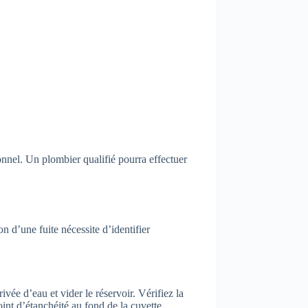
onnel. Un plombier qualifié pourra effectuer
n d’une fuite nécessite d’identifier
ée d’eau et vider le réservoir. Vérifiez la
joint d’étanchéité au fond de la cuvette.