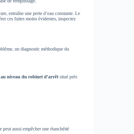
phase de remplissage.
 rare, entraîne une perte d’eau constante. Le
rer ces fuites moins évidentes, inspectez
roblème, un diagnostic méthodique du
 au niveau du robinet d’arrêt
situé près
re peut aussi empêcher une étanchéité