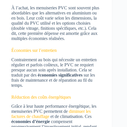
À l’achat, les menuiseries PVC sont souvent plus
abordables que les alternatives en aluminium ou
en bois. Leur coût varie selon les dimensions, la
qualité du PVC utilisé et les options choisies
(double vitrage, finitions spécifiques, etc.). Cela
dit, cette première dépense est amortie grâce aux
multiples économies réalisées.
Économies sur l’entretien
Contrairement au bois qui nécessite un entretien
régulier et parfois coûteux, le PVC ne requiert
presque aucun soin après installation. Cela se
traduit par des
économies significatives
sur les
frais de maintenance et de réparation au fil du
temps.
Réduction des coûts énergétiques
Grâce à leur haute performance énergétique, les
menuiseries PVC permettent de
diminuer les
factures de chauffage
et de climatisation. Ces
économies d’énergie
compensent
progressivement l’investissement initial, rendant