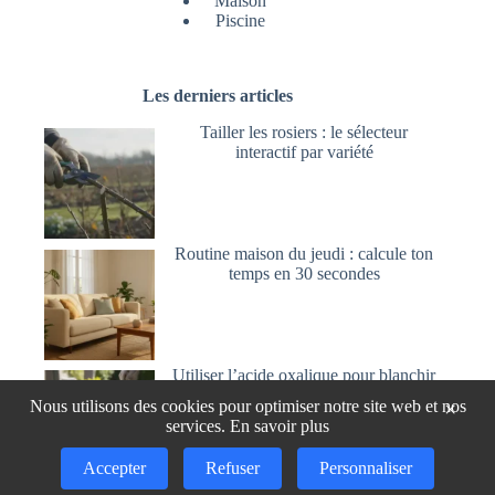
Maison
Piscine
Les derniers articles
Tailler les rosiers : le sélecteur
interactif par variété
Routine maison du jeudi : calcule ton
temps en 30 secondes
Utiliser l’acide oxalique pour blanchir
et nettoyer le bois
Nous utilisons des cookies pour optimiser notre site web et nos
×
services.
En savoir plus
Accepter
Refuser
Personnaliser