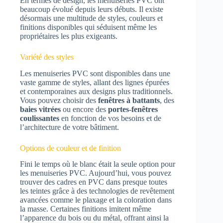
En termes de design, les menuiseries PVC ont
beaucoup évolué depuis leurs débuts. Il existe
désormais une multitude de styles, couleurs et
finitions disponibles qui séduisent même les
propriétaires les plus exigeants.
Variété des styles
Les menuiseries PVC sont disponibles dans une
vaste gamme de styles, allant des lignes épurées
et contemporaines aux designs plus traditionnels.
Vous pouvez choisir des
fenêtres à battants
, des
baies vitrées
ou encore des
portes-fenêtres
coulissantes
en fonction de vos besoins et de
l’architecture de votre bâtiment.
Options de couleur et de finition
Fini le temps où le blanc était la seule option pour
les menuiseries PVC. Aujourd’hui, vous pouvez
trouver des cadres en PVC dans presque toutes
les teintes grâce à des technologies de revêtement
avancées comme le plaxage et la coloration dans
la masse. Certaines finitions imitent même
l’apparence du bois ou du métal, offrant ainsi la