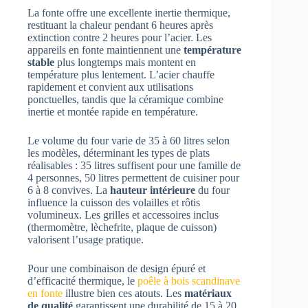
La fonte offre une excellente inertie thermique,
restituant la chaleur pendant 6 heures après
extinction contre 2 heures pour l’acier. Les
appareils en fonte maintiennent une
température
stable
plus longtemps mais montent en
température plus lentement. L’acier chauffe
rapidement et convient aux utilisations
ponctuelles, tandis que la céramique combine
inertie et montée rapide en température.
Le volume du four varie de 35 à 60 litres selon
les modèles, déterminant les types de plats
réalisables : 35 litres suffisent pour une famille de
4 personnes, 50 litres permettent de cuisiner pour
6 à 8 convives. La
hauteur intérieure
du four
influence la cuisson des volailles et rôtis
volumineux. Les grilles et accessoires inclus
(thermomètre, lèchefrite, plaque de cuisson)
valorisent l’usage pratique.
Pour une combinaison de design épuré et
d’efficacité thermique, le
poêle à bois scandinave
en fonte
illustre bien ces atouts. Les
matériaux
de qualité
garantissent une durabilité de 15 à 20