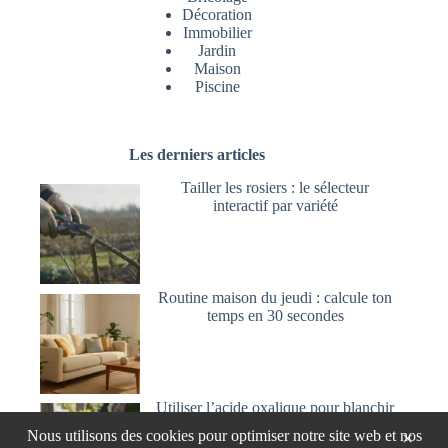
Décoration
Immobilier
Jardin
Maison
Piscine
Les derniers articles
Tailler les rosiers : le sélecteur
interactif par variété
Routine maison du jeudi : calcule ton
temps en 30 secondes
Utiliser l’acide oxalique pour blanchir
et nettoyer le bois
Nous utilisons des cookies pour optimiser notre site web et nos
×