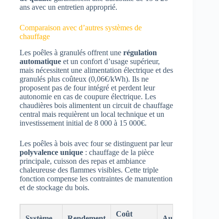
ans avec un entretien approprié.
Comparaison avec d’autres systèmes de
chauffage
Les poêles à granulés offrent une
régulation
automatique
et un confort d’usage supérieur,
mais nécessitent une alimentation électrique et des
granulés plus coûteux (0,06€/kWh). Ils ne
proposent pas de four intégré et perdent leur
autonomie en cas de coupure électrique. Les
chaudières bois alimentent un circuit de chauffage
central mais requièrent un local technique et un
investissement initial de 8 000 à 15 000€.
Les poêles à bois avec four se distinguent par leur
polyvalence unique
: chauffage de la pièce
principale, cuisson des repas et ambiance
chaleureuse des flammes visibles. Cette triple
fonction compense les contraintes de manutention
et de stockage du bois.
Coût
Système
Rendement
Autonomie
En