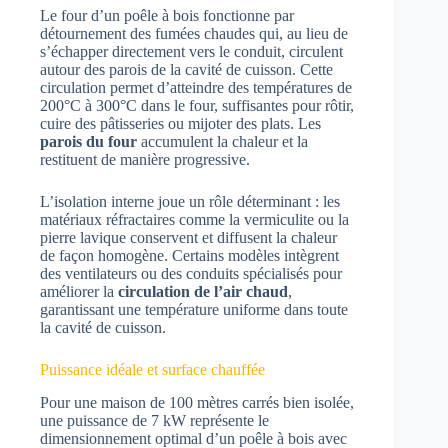
Le four d’un poêle à bois fonctionne par
détournement des fumées chaudes qui, au lieu de
s’échapper directement vers le conduit, circulent
autour des parois de la cavité de cuisson. Cette
circulation permet d’atteindre des températures de
200°C à 300°C dans le four, suffisantes pour rôtir,
cuire des pâtisseries ou mijoter des plats. Les
parois du four
accumulent la chaleur et la
restituent de manière progressive.
L’isolation interne joue un rôle déterminant : les
matériaux réfractaires comme la vermiculite ou la
pierre lavique conservent et diffusent la chaleur
de façon homogène. Certains modèles intègrent
des ventilateurs ou des conduits spécialisés pour
améliorer la
circulation de l’air chaud
,
garantissant une température uniforme dans toute
la cavité de cuisson.
Puissance idéale et surface chauffée
Pour une maison de 100 mètres carrés bien isolée,
une puissance de 7 kW représente le
dimensionnement optimal d’un poêle à bois avec