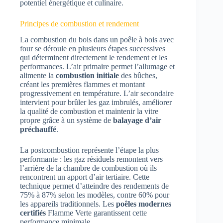
potentiel énergétique et culinaire.
Principes de combustion et rendement
La combustion du bois dans un poêle à bois avec
four se déroule en plusieurs étapes successives
qui déterminent directement le rendement et les
performances. L’air primaire permet l’allumage et
alimente la
combustion initiale
des bûches,
créant les premières flammes et montant
progressivement en température. L’air secondaire
intervient pour brûler les gaz imbrulés, améliorer
la qualité de combustion et maintenir la vitre
propre grâce à un système de
balayage d’air
préchauffé
.
La postcombustion représente l’étape la plus
performante : les gaz résiduels remontent vers
l’arrière de la chambre de combustion où ils
rencontrent un apport d’air tertiaire. Cette
technique permet d’atteindre des rendements de
75% à 87% selon les modèles, contre 60% pour
les appareils traditionnels. Les
poêles modernes
certifiés
Flamme Verte garantissent cette
performance minimale.