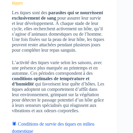
tiques
Les tiques sont des
parasites qui se nourrissent
exclusivement de sang
pour assurer leur survie
et leur développement. À chaque stade de leur
cycle, elles recherchent activement un hôte, qu’il
s’agisse d’animaux domestiques ou de l’homme.
Une fois fixées sur la peau de leur hôte, les tiques
peuvent rester attachées pendant plusieurs jours
pour compléter leur repas sanguin.
L’activité des tiques varie selon les saisons, avec
une présence plus marquée au printemps et en
automne. Ces périodes correspondent à des
conditions optimales de température et
d’humidité
qui favorisent leur quête d’hôtes. Les
tiques adoptent un comportement d’affût dans
leur environnement, grimpant sur la végétation
pour détecter le passage potentiel d’un hôte grâce
à leurs senseurs spécialisés qui réagissent aux
vibrations et aux odeurs corporelles.
🕷️ Conditions de survie des tiques en milieu
domestique