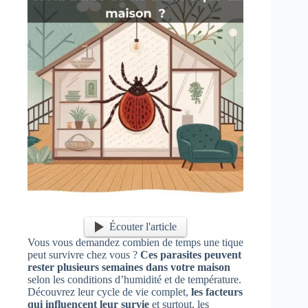
Écouter l'article
Vous vous demandez combien de temps une tique
peut survivre chez vous ?
Ces parasites peuvent
rester plusieurs semaines dans votre maison
selon les conditions d’humidité et de température.
Découvrez leur cycle de vie complet,
les facteurs
qui influencent leur survie
et surtout, les