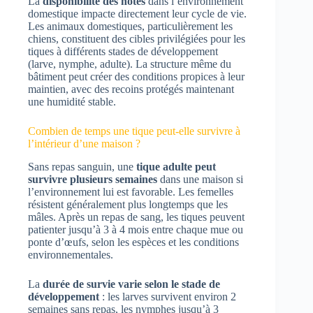
La
disponibilité des hôtes
dans l’environnement
domestique impacte directement leur cycle de vie.
Les animaux domestiques, particulièrement les
chiens, constituent des cibles privilégiées pour les
tiques à différents stades de développement
(larve, nymphe, adulte). La structure même du
bâtiment peut créer des conditions propices à leur
maintien, avec des recoins protégés maintenant
une humidité stable.
Combien de temps une tique peut-elle survivre à
l’intérieur d’une maison ?
Sans repas sanguin, une
tique adulte peut
survivre plusieurs semaines
dans une maison si
l’environnement lui est favorable. Les femelles
résistent généralement plus longtemps que les
mâles. Après un repas de sang, les tiques peuvent
patienter jusqu’à 3 à 4 mois entre chaque mue ou
ponte d’œufs, selon les espèces et les conditions
environnementales.
La
durée de survie varie selon le stade de
développement
: les larves survivent environ 2
semaines sans repas, les nymphes jusqu’à 3