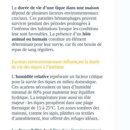
La
durée de vie d’une tique dans une maison
dépend de plusieurs facteurs environnementaux
cruciaux. Ces parasites hématophages peuvent
survivre pendant des périodes prolongées à
l’intérieur des habitations lorsque les conditions
leur sont favorables. La présence d’un
hôte
animal ou humain
constitue un élément
déterminant pour leur survie, car ils ont besoin de
repas de sang réguliers.
Facteurs environnementaux influençant la durée
de vie des tiques à l’intérieur
L’
humidité relative
représente un facteur critique
pour la survie des tiques en milieu domestique.
Ces acariens nécessitent un taux d’humidité
minimal de 80% pour maintenir leur équilibre
hydrique. La température joue aussi un rôle
majeur : les tiques prospèrent dans une plage
thermique de 15 à 25°C. Les zones sombres des
maisons, comme les tapis, plinthes ou textiles
d’ameublement, leur offrent des refuges idéaux.