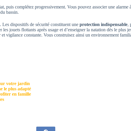
t, puis complétez progressivement. Vous pouvez associer une alarme à 
 du bassin.
Les dispositifs de sécurité constituent une
protection indispensable
,
 les jouets flottants après usage et d’enseigner la natation dès le plus j
et vigilance constante. Vous construisez ainsi un environnement familial
pour votre jardin
e le plus adapté
ofiter en famille
les