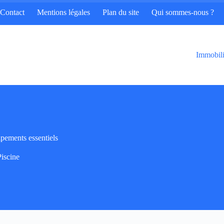
Contact
Mentions légales
Plan du site
Qui sommes-nous ?
Immobili
ipements essentiels
Piscine