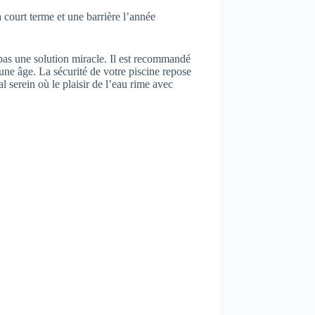
court terme et une barrière l’année
 pas une solution miracle. Il est recommandé
eune âge. La sécurité de votre piscine repose
 serein où le plaisir de l’eau rime avec