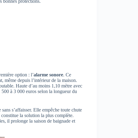
s bonnes protections.
emière option : l’
alarme sonore
. Ce
t, même depuis l’intérieur de la maison.
edoutable. Haute d’au moins 1,10 mètre avec
 1 500 à 3 000 euros selon la longueur du
e sans s’affaisser. Elle empêche toute chute
constitue la solution la plus complète.
des, il prolonge la saison de baignade et