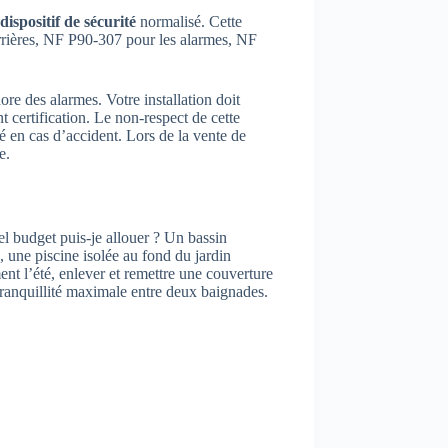
dispositif de sécurité
normalisé. Cette
rrières, NF P90-307 pour les alarmes, NF
re des alarmes. Votre installation doit
t certification. Le non-respect de cette
 en cas d’accident. Lors de la vente de
e.
el budget puis-je allouer ? Un bassin
, une piscine isolée au fond du jardin
nt l’été, enlever et remettre une couverture
tranquillité maximale entre deux baignades.