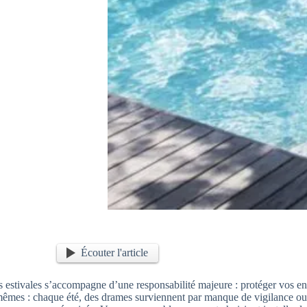
Écouter l'article
s estivales s’accompagne d’une responsabilité majeure : protéger vos en
eux-mêmes : chaque été, des drames surviennent par manque de vigilance