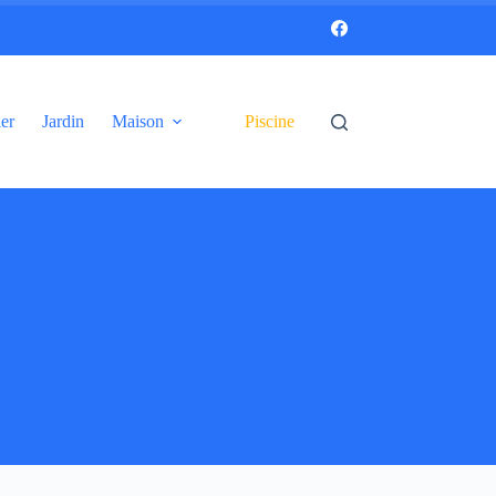
er
Jardin
Maison
Piscine