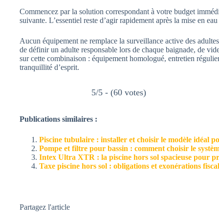
Commencez par la solution correspondant à votre budget immédia
suivante. L’essentiel reste d’agir rapidement après la mise en eau
Aucun équipement ne remplace la surveillance active des adultes. 
de définir un adulte responsable lors de chaque baignade, de vider
sur cette combinaison : équipement homologué, entretien régulier 
tranquillité d’esprit.
5/5 - (60 votes)
Publications similaires :
Piscine tubulaire : installer et choisir le modèle idéal 
Pompe et filtre pour bassin : comment choisir le systèm
Intex Ultra XTR : la piscine hors sol spacieuse pour pr
Taxe piscine hors sol : obligations et exonérations fisca
Partagez l'article