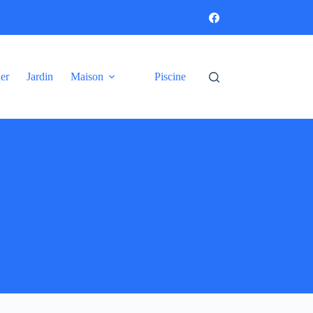
er
Jardin
Maison
Piscine