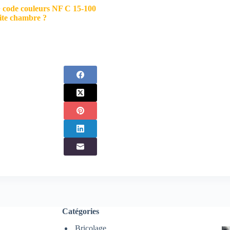
 + code couleurs NF C 15-100
tite chambre ?
Catégories
Bricolage