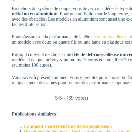
En dehors du système de coupe, vous devez considérer le type de 
métal ou en aluminium
. Pour une utilisation sur le long terme, 
avec des obstacles. Les modèles en aluminium sont aussi une excelle
faciles d’utilisation.
Pour s’assurer de la performance de la tête
de débroussailleuse
, 
un modèle avec deux ou quatre fils ou une lame en plastique est s
Enfin, il convient de choisir une
tête de débroussailleuse univer
modèle classique, prévoyez au moins 15 euros et entre 30 et 70 
(au moins 100 euros).
Vous savez à présent comment vous y prendre pour choisir la tête
remplacement des lames pour assurer des performances optimales 
5/5 - (69 votes)
Publications similaires :
Comment s’entretient une débroussailleuse ?
Orchidée tête de mort : Tout ce que vous devez savoir