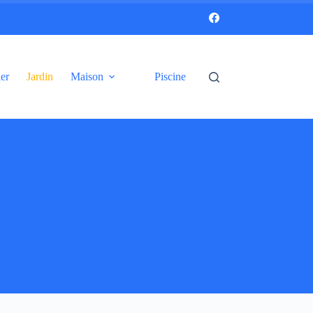
er
Jardin
Maison
Piscine