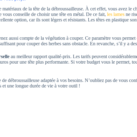
matériaux de la tête de la débroussailleuse. À cet effet, vous avez le c
je vous conseille de choisir une tête en métal. De ce fait,
les lames
ne ris
nte option, car ils sont légers et résistants. Les têtes en plastique son
tenez aussi compte de la végétation à couper. Ce paramètre vous permet 
uffisant pour couper des herbes sans obstacle. En revanche, s’il y a des 
selle
au meilleur rapport qualité-prix. Les tarifs peuvent considérablem
euros pour une tête plus performante. Si votre budget vous le permet, 
 de débroussailleuse adaptée à vos besoins. N’oubliez pas de vous confo
et une longue durée de vie à votre outil !