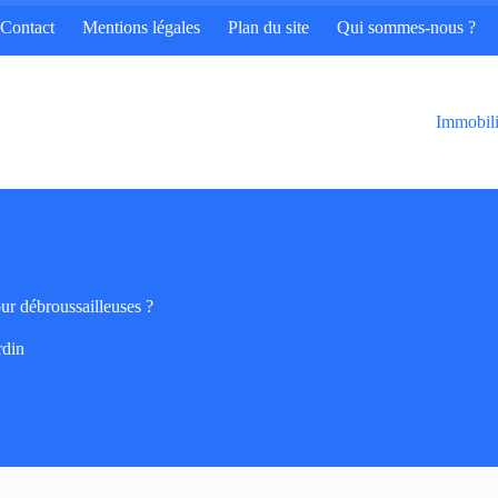
Contact
Mentions légales
Plan du site
Qui sommes-nous ?
Immobili
our débroussailleuses ?
rdin