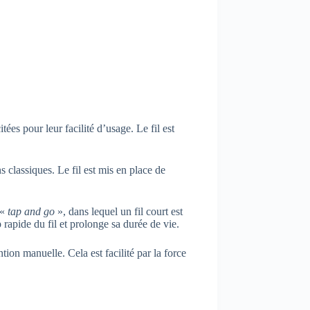
itées pour leur facilité d’usage. Le fil est
ns classiques. Le fil est mis en place de
 «
tap and go
», dans lequel un fil court est
 rapide du fil et prolonge sa durée de vie.
ion manuelle. Cela est facilité par la force