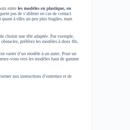
hoix entre
les modèles en plastique, en
quent pas de s’abîmer en cas de contact
t quant à elles un peu plus fragiles, mais
de choisir une tête adaptée. Par exemple,
obstacles, préférez les modèles à deux fils.
ent varier d’un modèle à un autre. Pour un
tournez-vous vers les modèles haut de gamme
rmer aux instructions d’entretien et de