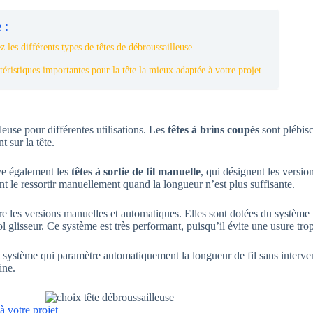
 :
 les différents types de têtes de débroussailleuse
téristiques importantes pour la tête la mieux adaptée à votre projet
leuse pour différentes utilisations. Les
têtes à brins coupés
sont plébisc
 sur la tête.
ve également les
têtes à sortie de fil manuelle
, qui désignent les versio
t le ressortir manuellement quand la longueur n’est plus suffisante.
tre les versions manuelles et automatiques. Elles sont dotées du système
l glisseur. Ce système est très performant, puisqu’il évite une usure trop
 système qui paramètre automatiquement la longueur de fil sans intervent
ine.
à votre projet