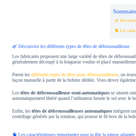
Sommaire
🌿 Découvrez
🧠 Les carac
🌿 Découvrez les différents types de têtes de débroussailleuse
Les fabricants proposent une large variété de têtes de débroussail
généralement découpé à la longueur voulue et placé manuellement
Parmi les
différents types de têtes pour débroussailleuse
, on trou
façon manuelle à partir de la bobine dédiée. Vous devez égalemen
Les
têtes de débroussailleuse semi-automatiques
se situent en
automatiquement libéré quand l’utilisateur heurte le sol avec le bo
Enfin, les
têtes de débroussailleuses automatiques
intégrent un
centrifuge générée par la rotation, qui pousse le fil hors de la bob
🧠 Les caractéristiques importantes pour la tête la mieux adaptée 