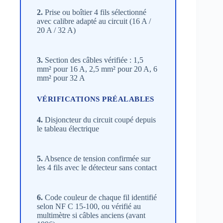
2.
Prise ou boîtier 4 fils sélectionné
avec calibre adapté au circuit (16 A /
20 A / 32 A)
3.
Section des câbles vérifiée : 1,5
mm² pour 16 A, 2,5 mm² pour 20 A, 6
mm² pour 32 A
VÉRIFICATIONS PRÉALABLES
4.
Disjoncteur du circuit coupé depuis
le tableau électrique
5.
Absence de tension confirmée sur
les 4 fils avec le détecteur sans contact
6.
Code couleur de chaque fil identifié
selon NF C 15-100, ou vérifié au
multimètre si câbles anciens (avant