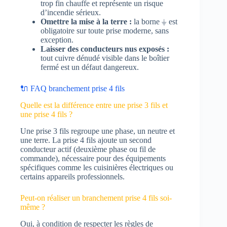
trop fin chauffe et représente un risque
d’incendie sérieux.
Omettre la mise à la terre :
la borne ⏚ est
obligatoire sur toute prise moderne, sans
exception.
Laisser des conducteurs nus exposés :
tout cuivre dénudé visible dans le boîtier
fermé est un défaut dangereux.
🔌 FAQ branchement prise 4 fils
Quelle est la différence entre une prise 3 fils et
une prise 4 fils ?
Une prise 3 fils regroupe une phase, un neutre et
une terre. La prise 4 fils ajoute un second
conducteur actif (deuxième phase ou fil de
commande), nécessaire pour des équipements
spécifiques comme les cuisinières électriques ou
certains appareils professionnels.
Peut-on réaliser un branchement prise 4 fils soi-
même ?
Oui, à condition de respecter les règles de