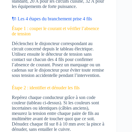
standard, 20 A pour les circuits cuisine, 32 A pour
les équipements de forte puissance.
🔌 Les 4 étapes du branchement prise 4 fils
Étape 1 : couper le courant et vérifier l’absence
de tension
Déclenchez le disjoncteur correspondant au
circuit concerné depuis le tableau électrique.
Utilisez ensuite le détecteur de tension sans
contact sur chacun des 4 fils pour confirmer
l’absence de courant. Posez un marquage ou un
cadenas sur le disjoncteur pour éviter toute remise
sous tension accidentelle pendant l’intervention.
Étape 2 : identifier et dénuder les fils
Repérez chaque conducteur grâce à son code
couleur (tableau ci-dessus). Si les couleurs sont
incertaines ou identiques (câbles anciens),
mesurez la tension entre chaque paire de fils au
multimètre avant de toucher quoi que ce soit.
Dénudez chaque fil sur 8 à 10 mm avec la pince à
dénuder, sans entailler le cuivre.