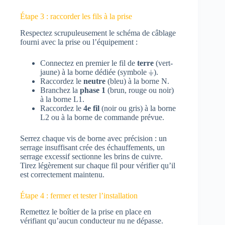
Étape 3 : raccorder les fils à la prise
Respectez scrupuleusement le schéma de câblage
fourni avec la prise ou l’équipement :
Connectez en premier le fil de
terre
(vert-
jaune) à la borne dédiée (symbole ⏚).
Raccordez le
neutre
(bleu) à la borne N.
Branchez la
phase 1
(brun, rouge ou noir)
à la borne L1.
Raccordez le
4e fil
(noir ou gris) à la borne
L2 ou à la borne de commande prévue.
Serrez chaque vis de borne avec précision : un
serrage insuffisant crée des échauffements, un
serrage excessif sectionne les brins de cuivre.
Tirez légèrement sur chaque fil pour vérifier qu’il
est correctement maintenu.
Étape 4 : fermer et tester l’installation
Remettez le boîtier de la prise en place en
vérifiant qu’aucun conducteur nu ne dépasse.