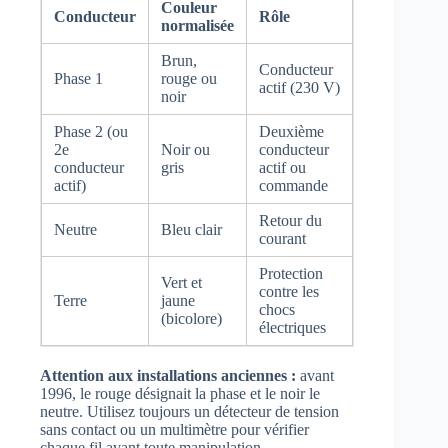
Couleur
Conducteur
Rôle
normalisée
Brun,
Conducteur
Phase 1
rouge ou
actif (230 V)
noir
Phase 2 (ou
Deuxième
2e
Noir ou
conducteur
conducteur
gris
actif ou
actif)
commande
Retour du
Neutre
Bleu clair
courant
Protection
Vert et
contre les
Terre
jaune
chocs
(bicolore)
électriques
Attention aux installations anciennes :
avant
1996, le rouge désignait la phase et le noir le
neutre. Utilisez toujours un détecteur de tension
sans contact ou un multimètre pour vérifier
chaque fil avant toute manipulation.