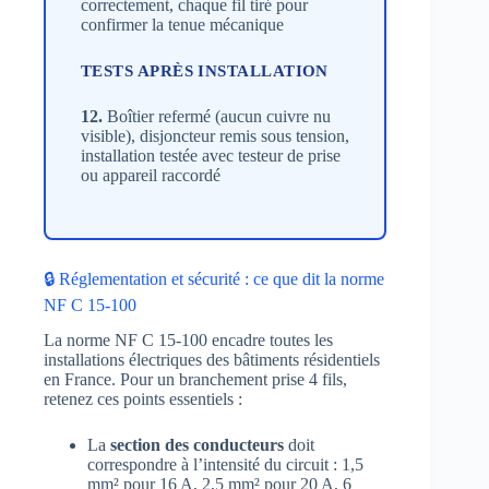
correctement, chaque fil tiré pour
confirmer la tenue mécanique
TESTS APRÈS INSTALLATION
12.
Boîtier refermé (aucun cuivre nu
visible), disjoncteur remis sous tension,
installation testée avec testeur de prise
ou appareil raccordé
🔒 Réglementation et sécurité : ce que dit la norme
NF C 15-100
La norme NF C 15-100 encadre toutes les
installations électriques des bâtiments résidentiels
en France. Pour un branchement prise 4 fils,
retenez ces points essentiels :
La
section des conducteurs
doit
correspondre à l’intensité du circuit : 1,5
mm² pour 16 A, 2,5 mm² pour 20 A, 6