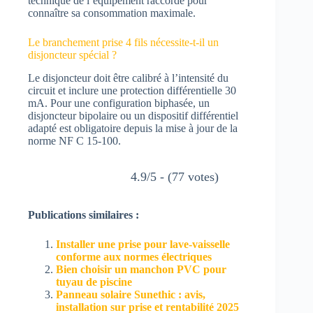
technique de l’équipement raccordé pour
connaître sa consommation maximale.
Le branchement prise 4 fils nécessite-t-il un
disjoncteur spécial ?
Le disjoncteur doit être calibré à l’intensité du
circuit et inclure une protection différentielle 30
mA. Pour une configuration biphasée, un
disjoncteur bipolaire ou un dispositif différentiel
adapté est obligatoire depuis la mise à jour de la
norme NF C 15-100.
4.9/5 - (77 votes)
Publications similaires :
Installer une prise pour lave-vaisselle
conforme aux normes électriques
Bien choisir un manchon PVC pour
tuyau de piscine
Panneau solaire Sunethic : avis,
installation sur prise et rentabilité 2025