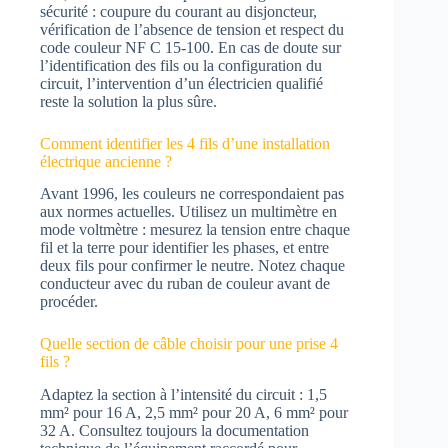
sécurité : coupure du courant au disjoncteur,
vérification de l’absence de tension et respect du
code couleur NF C 15-100. En cas de doute sur
l’identification des fils ou la configuration du
circuit, l’intervention d’un électricien qualifié
reste la solution la plus sûre.
Comment identifier les 4 fils d’une installation
électrique ancienne ?
Avant 1996, les couleurs ne correspondaient pas
aux normes actuelles. Utilisez un multimètre en
mode voltmètre : mesurez la tension entre chaque
fil et la terre pour identifier les phases, et entre
deux fils pour confirmer le neutre. Notez chaque
conducteur avec du ruban de couleur avant de
procéder.
Quelle section de câble choisir pour une prise 4
fils ?
Adaptez la section à l’intensité du circuit : 1,5
mm² pour 16 A, 2,5 mm² pour 20 A, 6 mm² pour
32 A. Consultez toujours la documentation