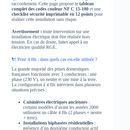
raccordement. Cette page propose le
tableau
complet des codes couleur NF C 15-100
et une
checklist sécurité imprimable en 12 points
pour
réaliser cette installation sans risque.
Avertissement :
toute intervention sur une
installation électrique doit être réalisée hors
tension. En cas de doute, faites appel à un
électricien qualifié RGE.
🔌 Prise 4 fils : dans quels cas est-elle utilisée ?
La grande majorité des prises domestiques
françaises fonctionne avec 3 conducteurs : une
phase (230 V), un neutre et une mise à la terre.
La configuration à 4 fils intervient dans plusieurs
situations précises :
Cuisinières électriques anciennes
:
certains modèles d’avant les années 2000
utilisaient un câble 4 fils (2 phases + neutre
+ terre).
Installations biphasées résidentielles
:
présence d’un deuxième conducteur actif