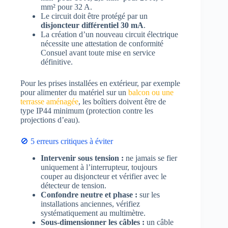
mm² pour 32 A.
Le circuit doit être protégé par un
disjoncteur différentiel 30 mA
.
La création d’un nouveau circuit électrique
nécessite une attestation de conformité
Consuel avant toute mise en service
définitive.
Pour les prises installées en extérieur, par exemple
pour alimenter du matériel sur un
balcon ou une
terrasse aménagée
, les boîtiers doivent être de
type IP44 minimum (protection contre les
projections d’eau).
🚫 5 erreurs critiques à éviter
Intervenir sous tension :
ne jamais se fier
uniquement à l’interrupteur, toujours
couper au disjoncteur et vérifier avec le
détecteur de tension.
Confondre neutre et phase :
sur les
installations anciennes, vérifiez
systématiquement au multimètre.
Sous-dimensionner les câbles :
un câble