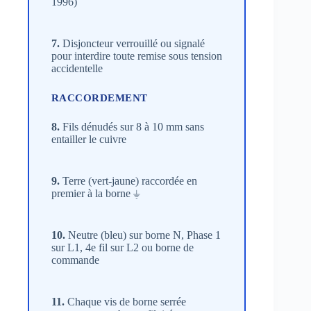
1996)
7.
Disjoncteur verrouillé ou signalé
pour interdire toute remise sous tension
accidentelle
RACCORDEMENT
8.
Fils dénudés sur 8 à 10 mm sans
entailler le cuivre
9.
Terre (vert-jaune) raccordée en
premier à la borne ⏚
10.
Neutre (bleu) sur borne N, Phase 1
sur L1, 4e fil sur L2 ou borne de
commande
11.
Chaque vis de borne serrée