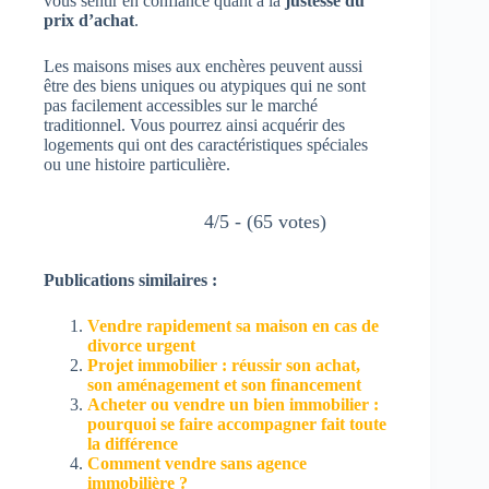
vous sentir en confiance quant à la
justesse du
prix d’achat
.
Les maisons mises aux enchères peuvent aussi
être des biens uniques ou atypiques qui ne sont
pas facilement accessibles sur le marché
traditionnel. Vous pourrez ainsi acquérir des
logements qui ont des caractéristiques spéciales
ou une histoire particulière.
4/5 - (65 votes)
Publications similaires :
Vendre rapidement sa maison en cas de
divorce urgent
Projet immobilier : réussir son achat,
son aménagement et son financement
Acheter ou vendre un bien immobilier :
pourquoi se faire accompagner fait toute
la différence
Comment vendre sans agence
immobilière ?