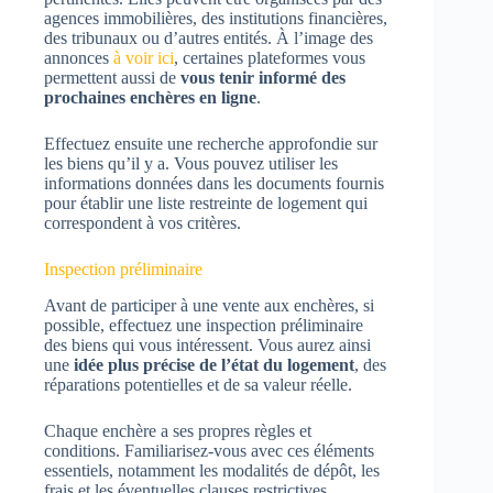
agences immobilières, des institutions financières,
des tribunaux ou d’autres entités. À l’image des
annonces
à voir ici
, certaines plateformes vous
permettent aussi de
vous tenir informé des
prochaines enchères en ligne
.
Effectuez ensuite une recherche approfondie sur
les biens qu’il y a. Vous pouvez utiliser les
informations données dans les documents fournis
pour établir une liste restreinte de logement qui
correspondent à vos critères.
Inspection préliminaire
Avant de participer à une vente aux enchères, si
possible, effectuez une inspection préliminaire
des biens qui vous intéressent. Vous aurez ainsi
une
idée plus précise de l’état du logement
, des
réparations potentielles et de sa valeur réelle.
Chaque enchère a ses propres règles et
conditions. Familiarisez-vous avec ces éléments
essentiels, notamment les modalités de dépôt, les
frais et les éventuelles clauses restrictives.