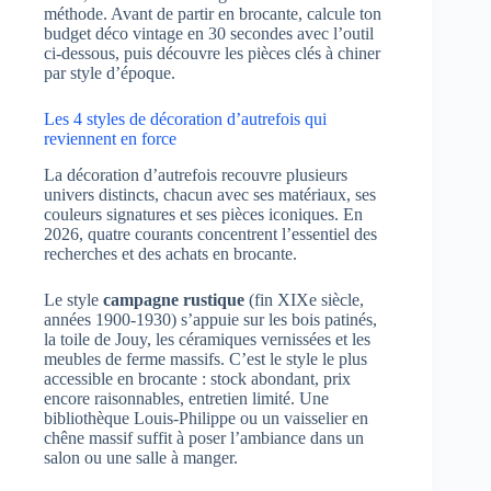
méthode. Avant de partir en brocante, calcule ton
budget déco vintage en 30 secondes avec l’outil
ci-dessous, puis découvre les pièces clés à chiner
par style d’époque.
Les 4 styles de décoration d’autrefois qui
reviennent en force
La décoration d’autrefois recouvre plusieurs
univers distincts, chacun avec ses matériaux, ses
couleurs signatures et ses pièces iconiques. En
2026, quatre courants concentrent l’essentiel des
recherches et des achats en brocante.
Le style
campagne rustique
(fin XIXe siècle,
années 1900-1930) s’appuie sur les bois patinés,
la toile de Jouy, les céramiques vernissées et les
meubles de ferme massifs. C’est le style le plus
accessible en brocante : stock abondant, prix
encore raisonnables, entretien limité. Une
bibliothèque Louis-Philippe ou un vaisselier en
chêne massif suffit à poser l’ambiance dans un
salon ou une salle à manger.