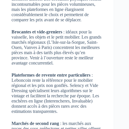
incontournables pour les pièces volumineuses,
mais les plateformes en ligne élargissent
considérablement le choix et permettent de
comparer les prix avant de se déplacer.
Brocantes et vide-greniers
: idéaux pour la
vaisselle, les objets et le petit mobilier. Les grands
marchés régionaux (L’Isle-sur-la-Sorgue, Saint-
Ouen, Vanves à Paris) concentrent les meilleures
pièces mais à des tarifs plus élevés qu’en
province. Venir à l’ouverture reste le meilleur
avantage concurrentiel.
Plateformes de revente entre particuliers
:
Leboncoin reste la référence pour le mobilier
régional et les prix non gonflés. Selency et Vide
Dressing spécialisent leurs algorithmes sur le
vintage et facilitent la recherche par époque. Les
enchères en ligne (Interencheres, Invaluable)
donnent accès à des pièces rares avec des
estimations transparentes.
Marchés de second rang
: les marchés aux
puces des sous-préfectures et petites villes offrent