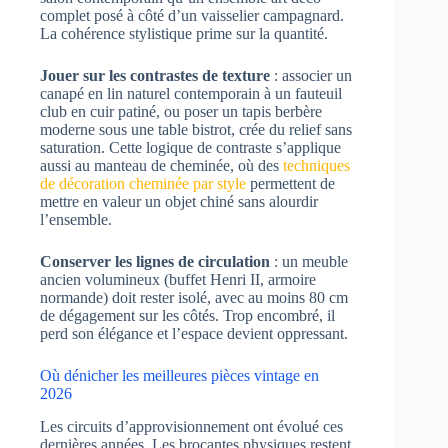
complet posé à côté d’un vaisselier campagnard.
La cohérence stylistique prime sur la quantité.
Jouer sur les contrastes de texture
: associer un
canapé en lin naturel contemporain à un fauteuil
club en cuir patiné, ou poser un tapis berbère
moderne sous une table bistrot, crée du relief sans
saturation. Cette logique de contraste s’applique
aussi au manteau de cheminée, où des
techniques
de décoration cheminée par style
permettent de
mettre en valeur un objet chiné sans alourdir
l’ensemble.
Conserver les lignes de circulation
: un meuble
ancien volumineux (buffet Henri II, armoire
normande) doit rester isolé, avec au moins 80 cm
de dégagement sur les côtés. Trop encombré, il
perd son élégance et l’espace devient oppressant.
Où dénicher les meilleures pièces vintage en
2026
Les circuits d’approvisionnement ont évolué ces
dernières années. Les brocantes physiques restent