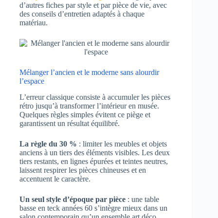
d’autres fiches par style et par pièce de vie, avec
des conseils d’entretien adaptés à chaque
matériau.
Mélanger l’ancien et le moderne sans alourdir
l’espace
L’erreur classique consiste à accumuler les pièces
rétro jusqu’à transformer l’intérieur en musée.
Quelques règles simples évitent ce piège et
garantissent un résultat équilibré.
La règle du 30 %
: limiter les meubles et objets
anciens à un tiers des éléments visibles. Les deux
tiers restants, en lignes épurées et teintes neutres,
laissent respirer les pièces chineuses et en
accentuent le caractère.
Un seul style d’époque par pièce
: une table
basse en teck années 60 s’intègre mieux dans un
salon contemporain qu’un ensemble art déco