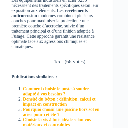
Les équipements industriels en acier S235
nécessitent des traitements spécifiques selon leur
exposition aux éléments. Les
revêtements
anticorrosion
modernes combinent plusieurs
couches pour maximiser la protection : une
première couche d’accroche, suivie d’un
traitement principal et d’une finition adaptée à
l’usage. Cette approche garantit une résistance
optimale face aux agressions chimiques et
climatiques.
4/5 - (66 votes)
Publications similaires :
Comment choisir le poste à souder
adapté à vos besoins ?
Densité du béton : définition, calcul et
impact en construction
Pourquoi choisir une piscine hors sol en
acier pour cet été ?
Choisir la vis à bois idéale selon vos
matériaux et contraintes