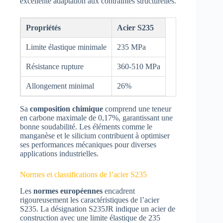
excellente adaptation aux contraintes structurelles.
Propriétés
Acier S235
Limite élastique minimale
235 MPa
Résistance rupture
360-510 MPa
Allongement minimal
26%
Sa
composition chimique
comprend une teneur
en carbone maximale de 0,17%, garantissant une
bonne soudabilité. Les éléments comme le
manganèse et le silicium contribuent à optimiser
ses performances mécaniques pour diverses
applications industrielles.
Normes et classifications de l’acier S235
Les
normes européennes
encadrent
rigoureusement les caractéristiques de l’acier
S235. La désignation S235JR indique un acier de
construction avec une limite élastique de 235