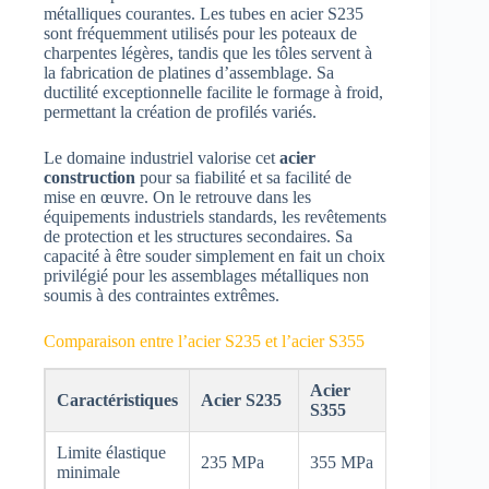
métalliques courantes. Les tubes en acier S235
sont fréquemment utilisés pour les poteaux de
charpentes légères, tandis que les tôles servent à
la fabrication de platines d’assemblage. Sa
ductilité exceptionnelle facilite le formage à froid,
permettant la création de profilés variés.
Le domaine industriel valorise cet
acier
construction
pour sa fiabilité et sa facilité de
mise en œuvre. On le retrouve dans les
équipements industriels standards, les revêtements
de protection et les structures secondaires. Sa
capacité à être souder simplement en fait un choix
privilégié pour les assemblages métalliques non
soumis à des contraintes extrêmes.
Comparaison entre l’acier S235 et l’acier S355
Acier
Caractéristiques
Acier S235
S355
Limite élastique
235 MPa
355 MPa
minimale