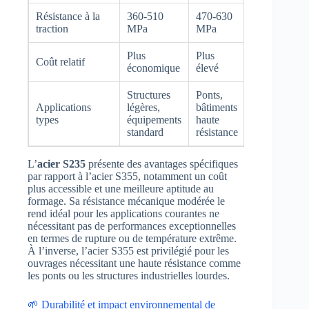
Résistance à la
360-510
470-630
traction
MPa
MPa
Plus
Plus
Coût relatif
économique
élevé
Structures
Ponts,
Applications
légères,
bâtiments
types
équipements
haute
standard
résistance
L’
acier S235
présente des avantages spécifiques
par rapport à l’acier S355, notamment un coût
plus accessible et une meilleure aptitude au
formage. Sa résistance mécanique modérée le
rend idéal pour les applications courantes ne
nécessitant pas de performances exceptionnelles
en termes de rupture ou de température extrême.
À l’inverse, l’acier S355 est privilégié pour les
ouvrages nécessitant une haute résistance comme
les ponts ou les structures industrielles lourdes.
🌱 Durabilité et impact environnemental de