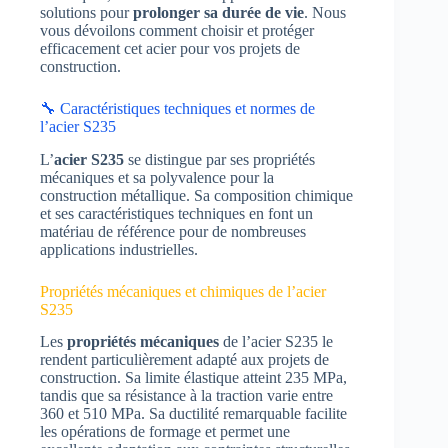
solutions pour
prolonger sa durée de vie
. Nous
vous dévoilons comment choisir et protéger
efficacement cet acier pour vos projets de
construction.
🔧 Caractéristiques techniques et normes de
l’acier S235
L’
acier S235
se distingue par ses propriétés
mécaniques et sa polyvalence pour la
construction métallique. Sa composition chimique
et ses caractéristiques techniques en font un
matériau de référence pour de nombreuses
applications industrielles.
Propriétés mécaniques et chimiques de l’acier
S235
Les
propriétés mécaniques
de l’acier S235 le
rendent particulièrement adapté aux projets de
construction. Sa limite élastique atteint 235 MPa,
tandis que sa résistance à la traction varie entre
360 et 510 MPa. Sa ductilité remarquable facilite
les opérations de formage et permet une