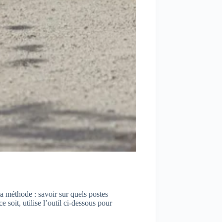
la méthode : savoir sur quels postes
soit, utilise l’outil ci-dessous pour