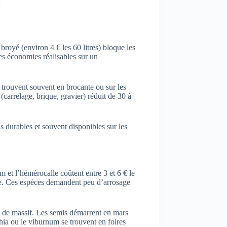
 broyé (environ 4 € les 60 litres) bloque les
s économies réalisables sur un
e trouvent souvent en brocante ou sur les
 (carrelage, brique, gravier) réduit de 30 à
us durables et souvent disponibles sur les
m et l’hémérocalle coûtent entre 3 et 6 € le
ire. Ces espèces demandent peu d’arrosage
² de massif. Les semis démarrent en mars
thia ou le viburnum se trouvent en foires