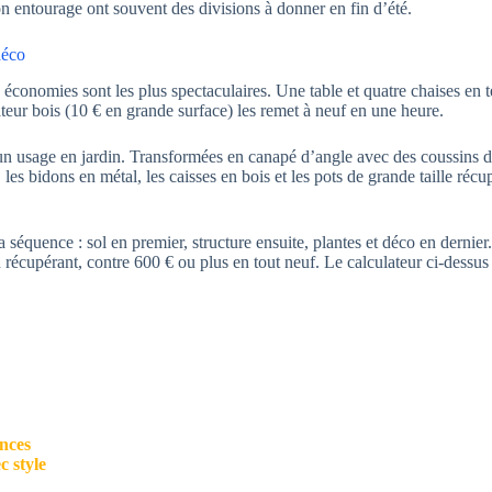
ton entourage ont souvent des divisions à donner en fin d’été.
déco
 économies sont les plus spectaculaires. Une table et quatre chaises en 
eur bois (10 € en grande surface) les remet à neuf en une heure.
 usage en jardin. Transformées en canapé d’angle avec des coussins de 
, les bidons en métal, les caisses en bois et les pots de grande taille réc
séquence : sol en premier, structure ensuite, plantes et déco en dernier
 récupérant, contre 600 € ou plus en tout neuf. Le calculateur ci-dessus
nces
c style