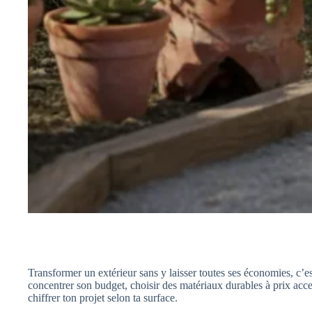
Transformer un extérieur sans y laisser toutes ses économies, c’e
concentrer son budget, choisir des matériaux durables à prix acces
chiffrer ton projet selon ta surface.