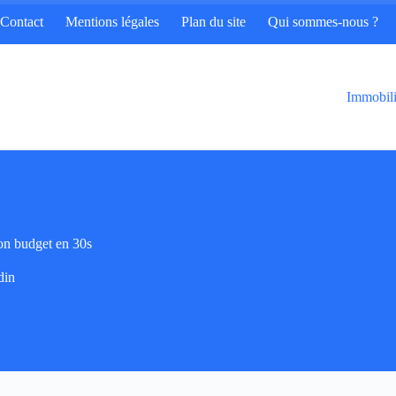
Contact
Mentions légales
Plan du site
Qui sommes-nous ?
Immobili
ton budget en 30s
din