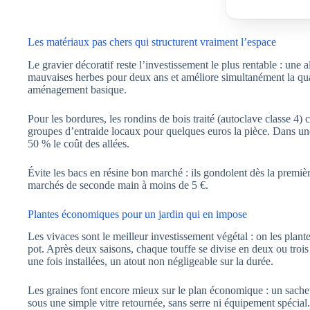
Les matériaux pas chers qui structurent vraiment l’espace
Le gravier décoratif reste l’investissement le plus rentable : une a
mauvaises herbes pour deux ans et améliore simultanément la qua
aménagement basique.
Pour les bordures, les rondins de bois traité (autoclave classe 4)
groupes d’entraide locaux pour quelques euros la pièce. Dans u
50 % le coût des allées.
Évite les bacs en résine bon marché : ils gondolent dès la premièr
marchés de seconde main à moins de 5 €.
Plantes économiques pour un jardin qui en impose
Les vivaces sont le meilleur investissement végétal : on les plant
pot. Après deux saisons, chaque touffe se divise en deux ou troi
une fois installées, un atout non négligeable sur la durée.
Les graines font encore mieux sur le plan économique : un sachet
sous une simple vitre retournée, sans serre ni équipement spécial.