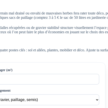
terrain mal drainé ou envahi de mauvaises herbes fera rater toute déco, p
lques sacs de paillage (comptez 3 à 5 € le sac de 50 litres en jardinerie 
alles récupérées ou de gravier stabilisé structure visuellement l’espace 
i ceux où l’on peut faire le plus d’économies en jouant sur le choix des e
atre postes clés : sol et allées, plantes, mobilier et déco. Ajuste ta sur
ger (m²)
agement