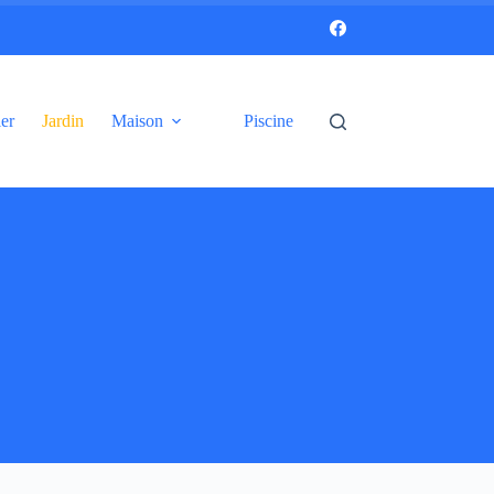
er
Jardin
Maison
Piscine