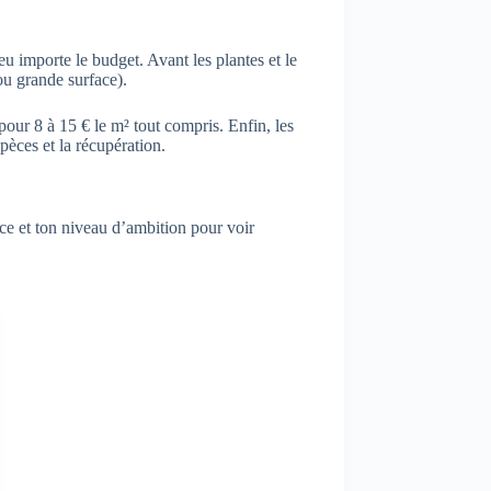
eu importe le budget. Avant les plantes et le
ou grande surface).
pour 8 à 15 € le m² tout compris. Enfin, les
spèces et la récupération.
face et ton niveau d’ambition pour voir