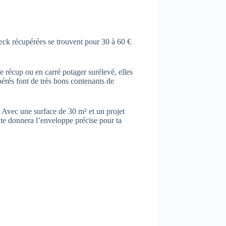
teck récupérées se trouvent pour 30 à 60 €
récup ou en carré potager surélevé, elles
upérés font de très bons contenants de
. Avec une surface de 30 m² et un projet
 te donnera l’enveloppe précise pour ta