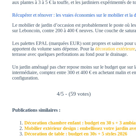
aux plantes à 3 à 5 € la touffe, et les jardiniers expérimentés de 
Récupérer et rénover : les vraies économies sur le mobilier et la 
Le mobilier de jardin d’occasion est probablement le poste où les
sur Leboncoin, contre 200 à 400 € neuves. Une couche de saturat
Les palettes EPAL (marquées EUR) sont propres et saines pour un
apportent du volume sans dépense. Pour la
décoration extérieure
terrasse avec quelques perforations au fond pour le drainage.
Un jardin aménagé pas cher repose moins sur le budget que sur la 
intermédiaire, comptez entre 300 et 400 € en achetant malin et en
configuration.
4/5 - (59 votes)
Publications similaires :
Décoration chambre enfant : budget en 30 s + 3 ambia
Mobilier extérieur design : embellissez votre jardin ave
Décoration de table : budget en 30s + 5 styles 2026