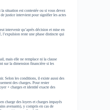
i la situation est contestée ou si vous devez
de justice intervient pour signifier les actes
peut intervenir qu’après décision et mise en
, l’expulsion reste une phase distincte qui
il, mais elle ne remplace ni la clause
nt sur la dimension financière si les
. Selon les conditions, il existe aussi des
iquement des charges. Pour rester
loyer + charges et identité exacte des
e en charge des loyers et charges impayés
ains avenants), y compris en cas de