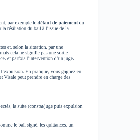
ient, par exemple le
défaut de paiement
du
la résiliation du bail à l’issue de la
es et, selon la situation, par une
mais cela ne signifie pas une sortie
e, et parfois l’intervention d’un juge.
 ou l’expulsion. En pratique, vous gagnez en
e, et Visale peut prendre en charge des
ectés, la suite (constat/juge puis expulsion
omme le bail signé, les quittances, un