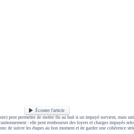
Écouter l'article
toire) peut permettre de mettre fin au bail si un impayé survient, mais 
n cautionnement : elle peut rembourser des loyers et charges impayés selo
onc de suivre les étapes au bon moment et de garder une cohérence stricte