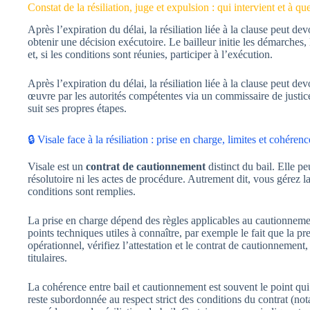
Constat de la résiliation, juge et expulsion : qui intervient et à 
Après l’expiration du délai, la résiliation liée à la clause peut d
obtenir une décision exécutoire. Le bailleur initie les démarches,
et, si les conditions sont réunies, participer à l’exécution.
Après l’expiration du délai, la résiliation liée à la clause peut d
œuvre par les autorités compétentes via un commissaire de justice. 
suit ses propres étapes.
🔒 Visale face à la résiliation : prise en charge, limites et cohére
Visale est un
contrat de cautionnement
distinct du bail. Elle 
résolutoire ni les actes de procédure. Autrement dit, vous gérez la
conditions sont remplies.
La prise en charge dépend des règles applicables au cautionnement 
points techniques utiles à connaître, par exemple le fait que la 
opérationnel, vérifiez l’attestation et le contrat de cautionnement
titulaires.
La cohérence entre bail et cautionnement est souvent le point qui 
reste subordonnée au respect strict des conditions du contrat (n