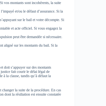
Si vos montants sont incohérents, la suite
l’impayé et/ou le défaut d’assurance. Si la
’appuyant sur le bail et votre décompte. Si
miable et acte officiel. Si vous engagez la
 expulsion peut être demandée si nécessaire.
t aligné sur les montants du bail. Si la
et doit s’appuyer sur des montants
tice fait courir le délai légal de
e à la clause, tandis qu’à défaut la
t changer la suite de la procédure. En cas
n dont la résiliation est ensuite constatée