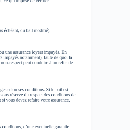
l, ce qui impose de vérifier
cas échéant, du bail modifié).
/ou une assurance loyers impayés. En
rs impayés notamment), faute de quoi la
un non-respect peut conduire à un refus de
es selon ses conditions. Si le bail est
, sous réserve du respect des conditions de
t si vous devez refaire votre assurance,
s conditions, d’une éventuelle garantie