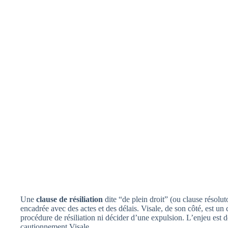
Une
clause de résiliation
dite “de plein droit” (ou clause résolu
encadrée avec des actes et des délais. Visale, de son côté, est u
procédure de résiliation ni décider d’une expulsion. L’enjeu est d
cautionnement Visale.