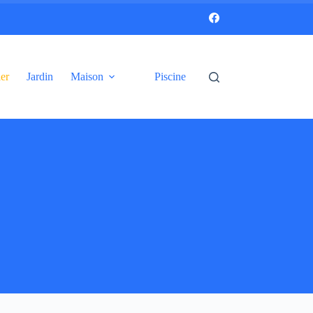
er
Jardin
Maison
Piscine