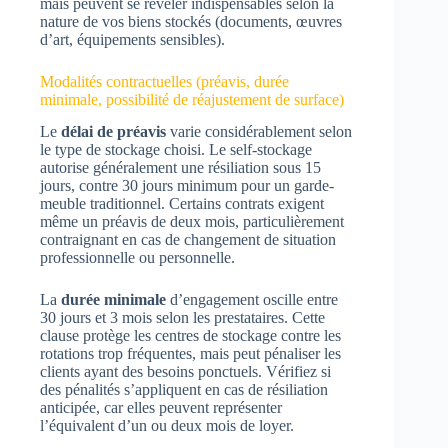
mais peuvent se révéler indispensables selon la
nature de vos biens stockés (documents, œuvres
d’art, équipements sensibles).
Modalités contractuelles (préavis, durée
minimale, possibilité de réajustement de surface)
Le
délai de préavis
varie considérablement selon
le type de stockage choisi. Le self-stockage
autorise généralement une résiliation sous 15
jours, contre 30 jours minimum pour un garde-
meuble traditionnel. Certains contrats exigent
même un préavis de deux mois, particulièrement
contraignant en cas de changement de situation
professionnelle ou personnelle.
La
durée minimale
d’engagement oscille entre
30 jours et 3 mois selon les prestataires. Cette
clause protège les centres de stockage contre les
rotations trop fréquentes, mais peut pénaliser les
clients ayant des besoins ponctuels. Vérifiez si
des pénalités s’appliquent en cas de résiliation
anticipée, car elles peuvent représenter
l’équivalent d’un ou deux mois de loyer.