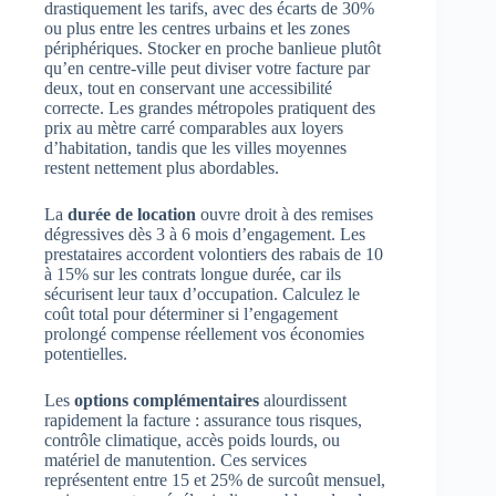
drastiquement les tarifs, avec des écarts de 30%
ou plus entre les centres urbains et les zones
périphériques. Stocker en proche banlieue plutôt
qu’en centre-ville peut diviser votre facture par
deux, tout en conservant une accessibilité
correcte. Les grandes métropoles pratiquent des
prix au mètre carré comparables aux loyers
d’habitation, tandis que les villes moyennes
restent nettement plus abordables.
La
durée de location
ouvre droit à des remises
dégressives dès 3 à 6 mois d’engagement. Les
prestataires accordent volontiers des rabais de 10
à 15% sur les contrats longue durée, car ils
sécurisent leur taux d’occupation. Calculez le
coût total pour déterminer si l’engagement
prolongé compense réellement vos économies
potentielles.
Les
options complémentaires
alourdissent
rapidement la facture : assurance tous risques,
contrôle climatique, accès poids lourds, ou
matériel de manutention. Ces services
représentent entre 15 et 25% de surcoût mensuel,