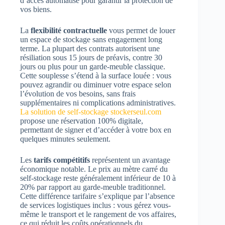
d’accès automatisé pour garantir la protection de
vos biens.
La
flexibilité contractuelle
vous permet de louer
un espace de stockage sans engagement long
terme. La plupart des contrats autorisent une
résiliation sous 15 jours de préavis, contre 30
jours ou plus pour un garde-meuble classique.
Cette souplesse s’étend à la surface louée : vous
pouvez agrandir ou diminuer votre espace selon
l’évolution de vos besoins, sans frais
supplémentaires ni complications administratives.
La solution de self-stockage stockerseul.com
propose une réservation 100% digitale,
permettant de signer et d’accéder à votre box en
quelques minutes seulement.
Les
tarifs compétitifs
représentent un avantage
économique notable. Le prix au mètre carré du
self-stockage reste généralement inférieur de 10 à
20% par rapport au garde-meuble traditionnel.
Cette différence tarifaire s’explique par l’absence
de services logistiques inclus : vous gérez vous-
même le transport et le rangement de vos affaires,
ce qui réduit les coûts opérationnels du