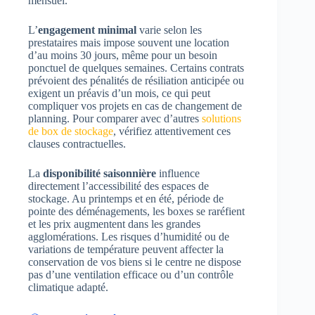
mensuel.
L’
engagement minimal
varie selon les
prestataires mais impose souvent une location
d’au moins 30 jours, même pour un besoin
ponctuel de quelques semaines. Certains contrats
prévoient des pénalités de résiliation anticipée ou
exigent un préavis d’un mois, ce qui peut
compliquer vos projets en cas de changement de
planning. Pour comparer avec d’autres
solutions
de box de stockage
, vérifiez attentivement ces
clauses contractuelles.
La
disponibilité saisonnière
influence
directement l’accessibilité des espaces de
stockage. Au printemps et en été, période de
pointe des déménagements, les boxes se raréfient
et les prix augmentent dans les grandes
agglomérations. Les risques d’humidité ou de
variations de température peuvent affecter la
conservation de vos biens si le centre ne dispose
pas d’une ventilation efficace ou d’un contrôle
climatique adapté.