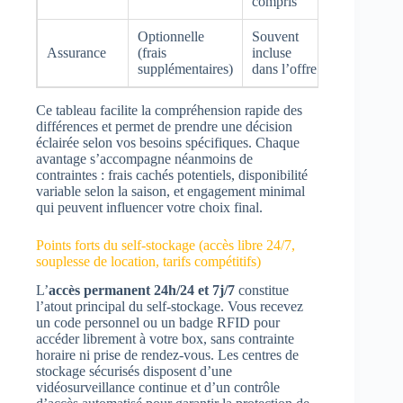
compris
Optionnelle
Souvent
Assurance
(frais
incluse
supplémentaires)
dans l’offre
Ce tableau facilite la compréhension rapide des
différences et permet de prendre une décision
éclairée selon vos besoins spécifiques. Chaque
avantage s’accompagne néanmoins de
contraintes : frais cachés potentiels, disponibilité
variable selon la saison, et engagement minimal
qui peuvent influencer votre choix final.
Points forts du self-stockage (accès libre 24/7,
souplesse de location, tarifs compétitifs)
L’
accès permanent 24h/24 et 7j/7
constitue
l’atout principal du self-stockage. Vous recevez
un code personnel ou un badge RFID pour
accéder librement à votre box, sans contrainte
horaire ni prise de rendez-vous. Les centres de
stockage sécurisés disposent d’une
vidéosurveillance continue et d’un contrôle