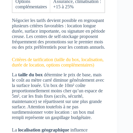
Options
Assurance, climatisation :
complémentaires
+15 à 25%
Négocier les tarifs devient possible en regroupant
plusieurs critères favorables : location longue
durée, surface importante, ou signature en période
creuse. Les centres de self-stockage proposent
fréquemment des promotions sur le premier mois
ou des prix préférentiels pour les contrats annuels.
Critères de tarification (taille du box, localisation,
durée de location, options complémentaires)
La
taille du box
détermine le prix de base, mais
le coût au mètre carré diminue généralement avec
la surface louée. Un box de 10m² coûte
proportionnellement moins cher qu’un espace de
5m², car les frais fixes (accès, sécurité,
maintenance) se répartissent sur une plus grande
surface. Attention toutefois à ne pas
surdimensionner votre location : un box mal
rempli représente un gaspillage budgétaire.
La
localisation géographique
influence