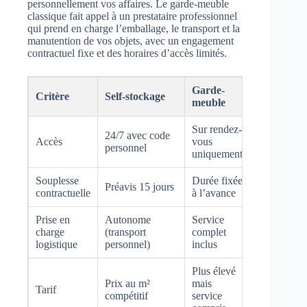
personnellement vos affaires. Le garde-meuble
classique fait appel à un prestataire professionnel
qui prend en charge l’emballage, le transport et la
manutention de vos objets, avec un engagement
contractuel fixe et des horaires d’accès limités.
Garde-
Critère
Self-stockage
meuble
Sur rendez-
24/7 avec code
Accès
vous
personnel
uniquement
Souplesse
Durée fixée
Préavis 15 jours
contractuelle
à l’avance
Prise en
Autonome
Service
charge
(transport
complet
logistique
personnel)
inclus
Plus élevé
Prix au m²
mais
Tarif
compétitif
service