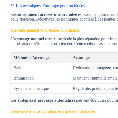
🌺 Les techniques d’arrosage pour orchidées
Savoir
comment arroser une orchidée
est essentiel pour mainte
belle floraison. Découvrez les techniques adaptées à ces plantes d
Arrosage manuel vs systèmes automatisés
L’
arrosage manuel
reste la méthode la plus répandue pour les o
au substrat de s’imbiber correctement. Cette méthode assure une
Méthode d’arrosage
Avantages
Bain
Hydratation homogène, cont
Brumisation
Maintient l’humidité ambian
Système automatique
Régularité, pratique pour l
Les
systèmes d’arrosage automatisés
peuvent être utiles pour m
Fréquence d’arrosage selon les espèces d’orchidées