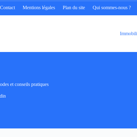
Contact
Mentions légales
Plan du site
Qui sommes-nous ?
Immobili
des et conseils pratiques
din