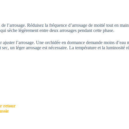
 de l’arrosage. Réduisez la fréquence d’arrosage de moitié tout en mai
t qui sèche légèrement entre deux arrosages pendant cette phase.
 ajuster l’arrosage. Une orchidée en dormance demande moins d’eau mai
ort sec, un léger arrosage est nécessaire. La température et la luminosité 
r retour
ussie