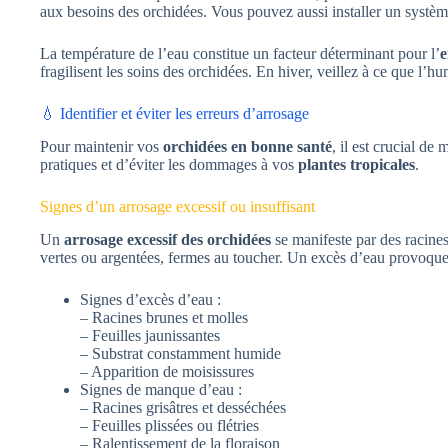
aux besoins des orchidées. Vous pouvez aussi installer un système 
La température de l’eau constitue un facteur déterminant pour l’
e
fragilisent les soins des orchidées. En hiver, veillez à ce que l’h
💧 Identifier et éviter les erreurs d’arrosage
Pour maintenir vos
orchidées en bonne santé
, il est crucial d
pratiques et d’éviter les dommages à vos
plantes tropicales
.
Signes d’un arrosage excessif ou insuffisant
Un
arrosage excessif des orchidées
se manifeste par des racines
vertes ou argentées, fermes au toucher. Un excès d’eau provoque 
Signes d’excès d’eau :
– Racines brunes et molles
– Feuilles jaunissantes
– Substrat constamment humide
– Apparition de moisissures
Signes de manque d’eau :
– Racines grisâtres et desséchées
– Feuilles plissées ou flétries
– Ralentissement de la floraison