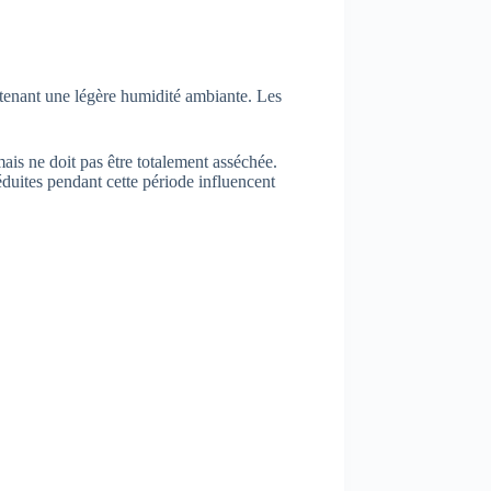
ntenant une légère humidité ambiante. Les
s ne doit pas être totalement asséchée.
réduites pendant cette période influencent