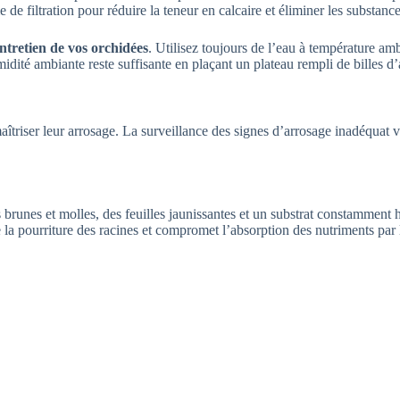
de filtration pour réduire la teneur en calcaire et éliminer les substanc
ntretien de vos orchidées
. Utilisez toujours de l’eau à température am
umidité ambiante reste suffisante en plaçant un plateau rempli de billes 
e maîtriser leur arrosage. La surveillance des signes d’arrosage inadéquat
 brunes et molles, des feuilles jaunissantes et un substrat constamment 
la pourriture des racines et compromet l’absorption des nutriments par l