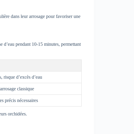
ulière dans leur arrosage pour favoriser une
ine d’eau pendant 10-15 minutes, permettant
 risque d’excès d’eau
arrosage classique
ges précis nécessaires
eurs orchidées.