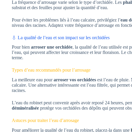
La fréquence d’arrosage varie selon le type d’orchidée. Les
phal
substrat et des feuilles pour ajuster la quantité d’eau.
Pour éviter les problèmes liés à l’eau calcaire, privilégiez l’
eau d
niveau des racines. Adaptez votre fréquence d’arrosage en foncti
💧 La qualité de l’eau et son impact sur les orchidées
Pour bien
arroser une orchidée
, la qualité de l’eau utilisée e
l’eau, qui peuvent affecter leur croissance et leur floraison. Le c
terme.
Types d’eau recommandés pour l’arrosage
La meilleure eau pour
arroser vos orchidées
est l’eau de pluie.
calcaire. Une alternative intéressante est l’eau filtrée, qui permet
racines.
L’eau du robinet peut convenir après avoir reposé 24 heures, permet
déminéralisée
protège vos orchidées des dépôts qui peuvent obstr
Astuces pour traiter l’eau d’arrosage
Pour améliorer la qualité de l’eau du robinet, placez-la dans une