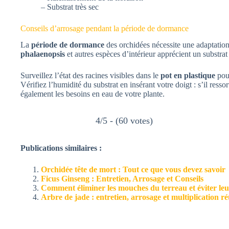
– Substrat très sec
Conseils d’arrosage pendant la période de dormance
La
période de dormance
des orchidées nécessite une adaptation
phalaenopsis
et autres espèces d’intérieur apprécient un substra
Surveillez l’état des racines visibles dans le
pot en plastique
pour
Vérifiez l’humidité du substrat en insérant votre doigt : s’il ress
également les besoins en eau de votre plante.
4/5 - (60 votes)
Publications similaires :
Orchidée tête de mort : Tout ce que vous devez savoir
Ficus Ginseng : Entretien, Arrosage et Conseils
Comment éliminer les mouches du terreau et éviter leu
Arbre de jade : entretien, arrosage et multiplication ré