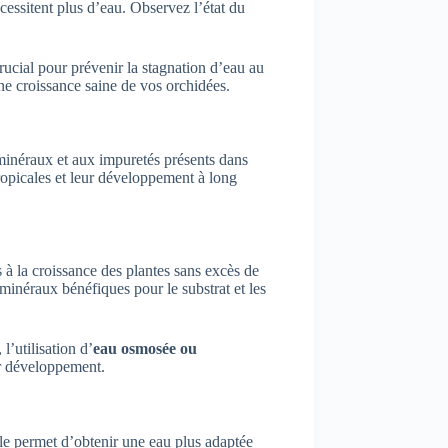
essitent plus d’eau. Observez l’état du
rucial pour prévenir la stagnation d’eau au
ne croissance saine de vos orchidées.
s minéraux et aux impuretés présents dans
ropicales et leur développement à long
s à la croissance des plantes sans excès de
s minéraux bénéfiques pour le substrat et les
l’utilisation d’
eau osmosée ou
ur développement.
e permet d’obtenir une eau plus adaptée