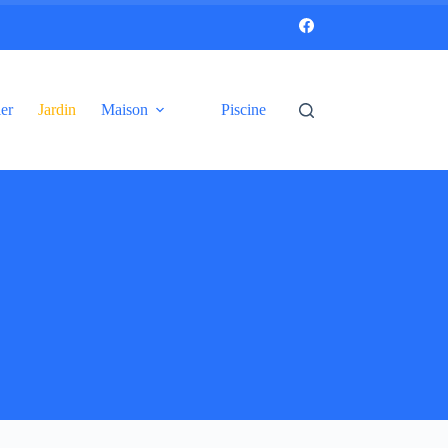
er
Jardin
Maison
Piscine