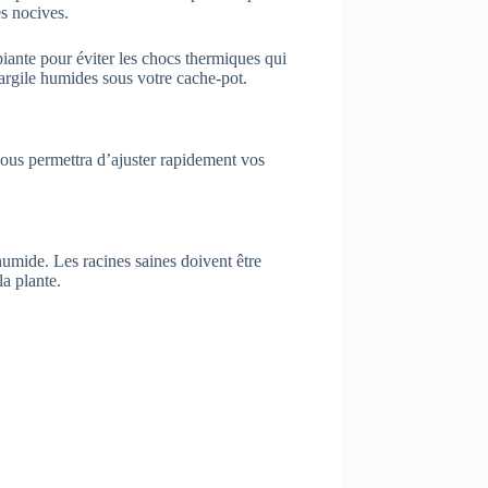
es nocives.
biante pour éviter les chocs thermiques qui
d’argile humides sous votre cache-pot.
 vous permettra d’ajuster rapidement vos
humide. Les racines saines doivent être
a plante.