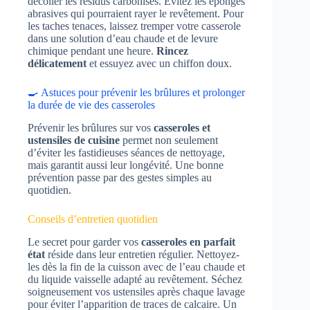
décoller les résidus carbonisés. Évitez les éponges
abrasives qui pourraient rayer le revêtement. Pour
les taches tenaces, laissez tremper votre casserole
dans une solution d’eau chaude et de levure
chimique pendant une heure.
Rincez
délicatement
et essuyez avec un chiffon doux.
🍳 Astuces pour prévenir les brûlures et prolonger
la durée de vie des casseroles
Prévenir les brûlures sur vos
casseroles et
ustensiles de cuisine
permet non seulement
d’éviter les fastidieuses séances de nettoyage,
mais garantit aussi leur longévité. Une bonne
prévention passe par des gestes simples au
quotidien.
Conseils d’entretien quotidien
Le secret pour garder vos
casseroles en parfait
état
réside dans leur entretien régulier. Nettoyez-
les dès la fin de la cuisson avec de l’eau chaude et
du liquide vaisselle adapté au revêtement. Séchez
soigneusement vos ustensiles après chaque lavage
pour éviter l’apparition de traces de calcaire. Un