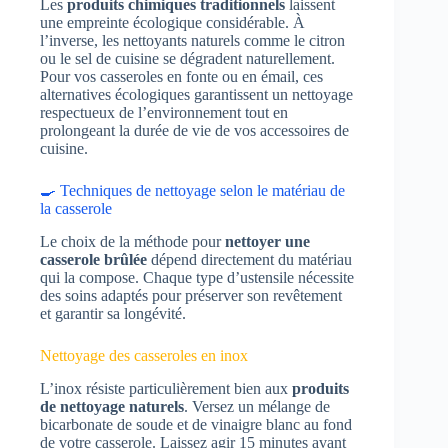
Les
produits chimiques traditionnels
laissent
une empreinte écologique considérable. À
l’inverse, les nettoyants naturels comme le citron
ou le sel de cuisine se dégradent naturellement.
Pour vos casseroles en fonte ou en émail, ces
alternatives écologiques garantissent un nettoyage
respectueux de l’environnement tout en
prolongeant la durée de vie de vos accessoires de
cuisine.
🍳 Techniques de nettoyage selon le matériau de
la casserole
Le choix de la méthode pour
nettoyer une
casserole brûlée
dépend directement du matériau
qui la compose. Chaque type d’ustensile nécessite
des soins adaptés pour préserver son revêtement
et garantir sa longévité.
Nettoyage des casseroles en inox
L’inox résiste particulièrement bien aux
produits
de nettoyage naturels
. Versez un mélange de
bicarbonate de soude et de vinaigre blanc au fond
de votre casserole. Laissez agir 15 minutes avant