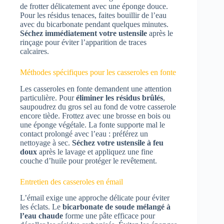
de frotter délicatement avec une éponge douce.
Pour les résidus tenaces, faites bouillir de l’eau
avec du bicarbonate pendant quelques minutes.
Séchez immédiatement votre ustensile
après le
rinçage pour éviter l’apparition de traces
calcaires.
Méthodes spécifiques pour les casseroles en fonte
Les casseroles en fonte demandent une attention
particulière. Pour
éliminer les résidus brûlés
,
saupoudrez du gros sel au fond de votre casserole
encore tiède. Frottez avec une brosse en bois ou
une éponge végétale. La fonte supporte mal le
contact prolongé avec l’eau : préférez un
nettoyage à sec.
Séchez votre ustensile à feu
doux
après le lavage et appliquez une fine
couche d’huile pour protéger le revêtement.
Entretien des casseroles en émail
L’émail exige une approche délicate pour éviter
les éclats. Le
bicarbonate de soude mélangé à
l’eau chaude
forme une pâte efficace pour