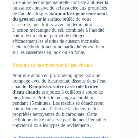
Une autre technique naturelle consiste à utiliser la
puissance abrasive du sel associée aux propriétés
de l’acide citrique.
Saupoudrez généreusement
du gros sel
sur la surface brûlée de votre
casserole, puis frottez avec un demi-citron.
L’action mécanique du sel, combinée à l’acidité
naturelle du citron, permet de déloger
efficacement les résidus de cuisson incrustés.
Cette méthode fonctionne particulièrement bien
sur les casseroles en inox ou en fonte.
Recourir au bicarbonate et à l’eau chaude
Pour une action en profondeur, optez pour un
trempage avec du bicarbonate dissous dans l’eau
chaude.
Remplissez votre casserole brûlée
d’eau chaude
et ajoutez 3 cuillères à soupe de
bicarbonate. Portez le mélange à ébullition
pendant 15 minutes. Les résidus se détacheront
naturellement sous l’effet de la chaleur et des
propriétés nettoyantes du bicarbonate. Cette
technique douce préserve parfaitement l’émail et
convient à tous les types de revêtements.