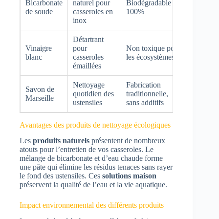
Bicarbonate
naturel pour
Biodégradable à
de soude
casseroles en
100%
inox
Détartrant
Vinaigre
pour
Non toxique pour
blanc
casseroles
les écosystèmes
émaillées
Nettoyage
Fabrication
Savon de
quotidien des
traditionnelle,
Marseille
ustensiles
sans additifs
Avantages des produits de nettoyage écologiques
Les
produits naturels
présentent de nombreux
atouts pour l’entretien de vos casseroles. Le
mélange de bicarbonate et d’eau chaude forme
une pâte qui élimine les résidus tenaces sans rayer
le fond des ustensiles. Ces
solutions maison
préservent la qualité de l’eau et la vie aquatique.
Impact environnemental des différents produits