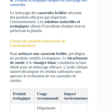
🌿 Produits écologiques adaptés au nettoyage des
casseroles
Le nettoyage des
casseroles brûlées
nécessite
des produits efficaces qui respectent
l’environnement. Les
solutions naturelles et
écologiques
offrent d’excellents résultats tout en
préservant la planète.
Choisir des produits respectueux de
l’environnement
Pour
nettoyer une casserole brûlée
, privilégiez
les produits certifiés écologiques. Le
bicarbonate
de soude
et le
vinaigre blanc
constituent la base
idéale pour un nettoyage efficace. L’acide citrique
naturel décompose les résidus carbonisés sans
agresser le revêtement de vos ustensiles de
cuisine.
Produit
Usage
Impact
écologique
recommandé
environnemental
Dégraissant