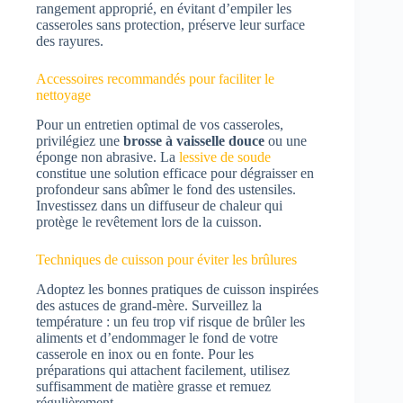
rangement approprié, en évitant d’empiler les
casseroles sans protection, préserve leur surface
des rayures.
Accessoires recommandés pour faciliter le
nettoyage
Pour un entretien optimal de vos casseroles,
privilégiez une
brosse à vaisselle douce
ou une
éponge non abrasive. La
lessive de soude
constitue une solution efficace pour dégraisser en
profondeur sans abîmer le fond des ustensiles.
Investissez dans un diffuseur de chaleur qui
protège le revêtement lors de la cuisson.
Techniques de cuisson pour éviter les brûlures
Adoptez les bonnes pratiques de cuisson inspirées
des astuces de grand-mère. Surveillez la
température : un feu trop vif risque de brûler les
aliments et d’endommager le fond de votre
casserole en inox ou en fonte. Pour les
préparations qui attachent facilement, utilisez
suffisamment de matière grasse et remuez
régulièrement.