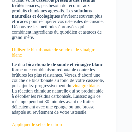
Quand votre
casserole présente des résidus
brûlés
tenaces, pas besoin de recourir aux
produits chimiques agressifs. Les
solutions
naturelles et écologiques
s’avèrent souvent plus
efficaces pour récupérer vos ustensiles de cuisine.
Découvrez les méthodes éprouvées qui
combinent ingrédients du quotidien et astuces de
grand-mère.
Utiliser le bicarbonate de soude et le vinaigre
blanc
Le duo
bicarbonate de soude et vinaigre blanc
forme une combinaison redoutable contre les
brûlures les plus résistantes. Versez d’abord une
couche de bicarbonate au fond de votre casserole,
puis ajoutez progressivement du
vinaigre blanc
.
La réaction chimique naturelle qui se produit aide
à décoller les résidus carbonisés. Laissez agir ce
mélange pendant 30 minutes avant de frotter
délicatement avec une éponge ou une brosse
adaptée au revêtement de votre ustensile.
Appliquer le sel et le citron