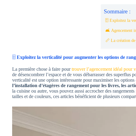
Sommaire :
🗄️ Exploitez la v
🛋️ Agencement in
📏 La création de
🗄️
Exploitez la verticalité pour augmenter les options de ra
La première chose à faire pour
trouver l’agencement idéal pour vo
de désencombrer l’espace et de vous débarrasser des superflus pour
verticalité est une option intéressante pour maximiser les option
l’installation d’étagères de rangement pour les livres, les art
la cuisine ou autre, vous pouvez aussi accrocher des rangements s
tailles et de couleurs, ces articles bénéficient de plusieurs comp