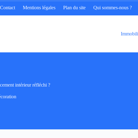
Contact
Mentions légales
Plan du site
Qui sommes-nous ?
Immobili
ement intérieur réfléchi ?
coration