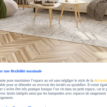
r une flexibilité maximale
nte pour maximiser l’espace au sol sans négliger le style de la
décorati
ble pour se détendre ou recevoir des invités au quotidien. Il existe ég
r s’avère être très pratique lorsque l’on vit dans un petit espace, car le 
avec tiroirs intégrés ainsi que les banquettes avec espaces de rangement 
angement.