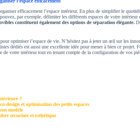
ganiser l’espace efficacement
organiser efficacement l’espace intérieur. En plus de simplifier le quotid
vez, par exemple, délimiter les différents espaces de votre intérieur en
movibles constituent également des options de séparation élégante.
De
 pour optimiser l’espace de vie. N’hésitez pas à jeter un œil sur les in
listes dédiés est aussi une excellente idée pour mener à bien ce projet. F
e de votre intérieur tout en tenant compte de la configuration de vos piè
ntérieure ?
o-design et optimisation des petits espaces
e bon modèle
bre sécurisée et esthétique