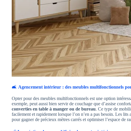
🛋️
Agencement intérieur : des meubles multifonctionnels pou
Opter pour des meubles multifonctionnels est une option intéressa
exemple, peut aussi bien servir de couchage que d’assise conforta
converties en table à manger ou de bureau
. Ce type de mobilie
facilement et rapidement lorsque l’on n’en a pas besoin. Les lits 
pour gagner de précieux mètres carrés et optimiser l’espace de r