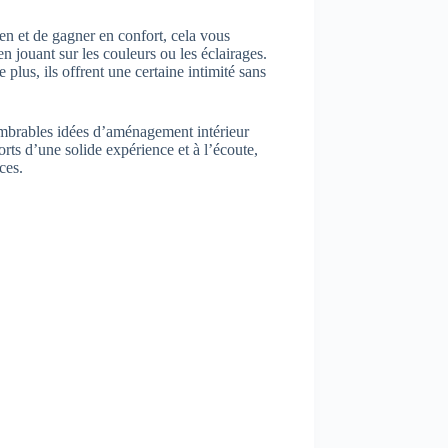
ien et de gagner en confort, cela vous
 jouant sur les couleurs ou les éclairages.
 plus, ils offrent une certaine intimité sans
nombrables idées d’aménagement intérieur
orts d’une solide expérience et à l’écoute,
ces.