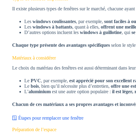
Il existe plusieurs types de fenêtres sur le marché, chacune ayant 
Les
windows coulissantes
, par exemple,
sont faciles à o
Les
windows à battants
, quant à elles,
offrent une meill
D’autres options incluent les
windows à guillotine
, qui
se
Chaque type présente des avantages spécifiques
selon le style
Matériaux à considérer
Le choix du matériau des fenêtres est aussi déterminant dans leur 
Le
PVC
, par exemple,
est apprécié pour son excellent r
Le
bois
, bien qu’il nécessite plus d’entretien,
offre une es
L’
aluminium
est une autre option populaire :
il est léger
Chacun de ces matériaux a ses propres avantages et inconvé
🪟 Étapes pour remplacer une fenêtre
Préparation de l’espace