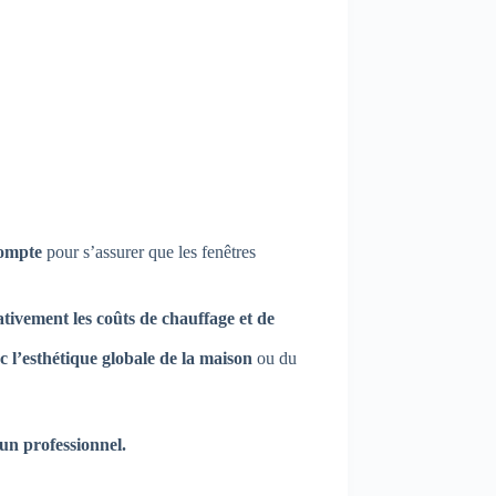
compte
pour s’assurer que les fenêtres
ativement les coûts de chauffage et de
ec l’esthétique globale de la maison
ou du
 un professionnel.