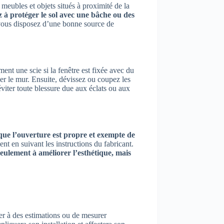
meubles et objets situés à proximité de la
 à protéger le sol avec une bâche ou des
vous disposez d’une bonne source de
ent une scie si la fenêtre est fixée avec du
r le mur. Ensuite, dévissez ou coupez les
viter toute blessure due aux éclats ou aux
ue l’ouverture est propre et exempte de
ent en suivant les instructions du fabricant.
eulement à améliorer l’esthétique, mais
r à des estimations ou de mesurer