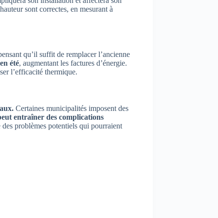
pliquera son installation et affectera son
 hauteur sont correctes, en mesurant à
 pensant qu’il suffit de remplacer l’ancienne
en été
, augmentant les factures d’énergie.
ser l’efficacité thermique.
vaux.
Certaines municipalités imposent des
peut entraîner des complications
e des problèmes potentiels qui pourraient