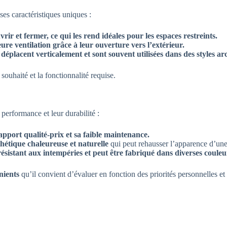
ses caractéristiques uniques :
uvrir et fermer, ce qui les rend idéales pour les espaces restreints.
eure ventilation grâce à leur ouverture vers l’extérieur.
 déplacent verticalement et sont souvent utilisées dans des styles ar
 souhaité et la fonctionnalité requise.
performance et leur durabilité :
apport qualité-prix et sa faible maintenance.
thétique chaleureuse et naturelle
qui peut rehausser l’apparence d’un
, résistant aux intempéries et peut être fabriqué dans diverses couleu
nients
qu’il convient d’évaluer en fonction des priorités personnelles et 