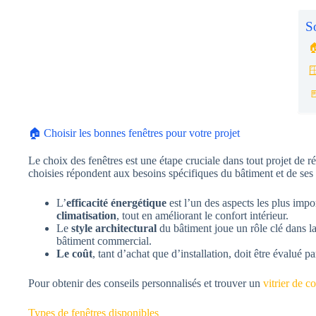
S



🏠 Choisir les bonnes fenêtres pour votre projet
Le choix des fenêtres est une étape cruciale dans tout projet de 
choisies répondent aux besoins spécifiques du bâtiment et de ses
L’
efficacité énergétique
est l’un des aspects les plus impo
climatisation
, tout en améliorant le confort intérieur.
Le
style architectural
du bâtiment joue un rôle clé dans la
bâtiment commercial.
Le coût
, tant d’achat que d’installation, doit être évalué p
Pour obtenir des conseils personnalisés et trouver un
vitrier de c
Types de fenêtres disponibles