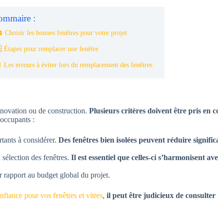
ommaire :
 Choisir les bonnes fenêtres pour votre projet
 Étapes pour remplacer une fenêtre
 Les erreurs à éviter lors du remplacement des fenêtres
rénovation ou de construction.
Plusieurs critères doivent être pris en 
 occupants :
rtants à considérer.
Des fenêtres bien isolées peuvent réduire signific
 sélection des fenêtres.
Il est essentiel que celles-ci s’harmonisent av
ar rapport au budget global du projet.
onfiance pour vos fenêtres et vitres
,
il peut être judicieux de consulter