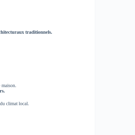
chitecturaux traditionnels.
e maison.
rs.
du climat local.