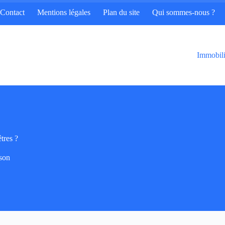
Contact
Mentions légales
Plan du site
Qui sommes-nous ?
Immobili
tres ?
son