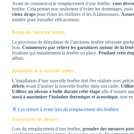
Avant de commencer le remplacement d’une fenêtre,
vous devez
fenêtre. Cela permet non seulement d’éviter les dommages, mais 
vieux draps
pour éviter les éraflures et les éclaboussures.
Assure
lumière pour travailler efficacement.
Retrait de l’ancienne fenêtre
Le processus de démolition de l’ancienne fenêtre nécessite quelque
bois.
Commencez par retirer les garnitures autour de la fenê
fixations qui maintiennent la fenêtre en place.
Pendant cette éta
débris.
Installation de la nouvelle fenêtre
L’installation d’une nouvelle fenêtre doit être réalisée avec préci
débris
avant d’insérer la nouvelle fenêtre dans son cadre.
Utilis
Utilisez un niveau à bulle durant cette étape
afin d’assurer que
aussi à maximiser l’isolation thermique et acoustique
, tout en
🚪 Les erreurs à éviter lors du remplacement des fenêtres
Sous-estimer les mesures
Lors du remplacement d’une fenêtre,
prendre des mesures préci