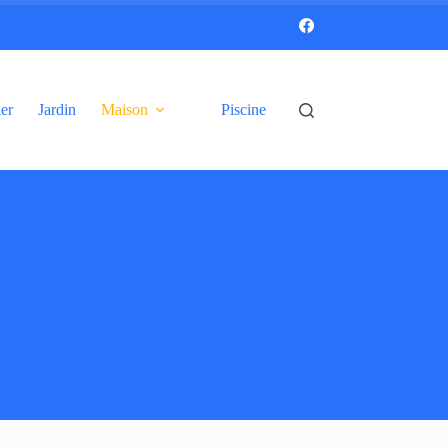
er
Jardin
Maison
Piscine