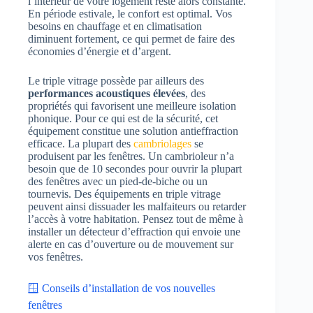
l’intérieur de votre logement reste alors constante.
En période estivale, le confort est optimal. Vos
besoins en chauffage et en climatisation
diminuent fortement, ce qui permet de faire des
économies d’énergie et d’argent.
Le triple vitrage possède par ailleurs des
performances acoustiques élevées
, des
propriétés qui favorisent une meilleure isolation
phonique. Pour ce qui est de la sécurité, cet
équipement constitue une solution antieffraction
efficace. La plupart des
cambriolages
se
produisent par les fenêtres. Un cambrioleur n’a
besoin que de 10 secondes pour ouvrir la plupart
des fenêtres avec un pied-de-biche ou un
tournevis. Des équipements en triple vitrage
peuvent ainsi dissuader les malfaiteurs ou retarder
l’accès à votre habitation. Pensez tout de même à
installer un détecteur d’effraction qui envoie une
alerte en cas d’ouverture ou de mouvement sur
vos fenêtres.
🪟 Conseils d’installation de vos nouvelles
fenêtres