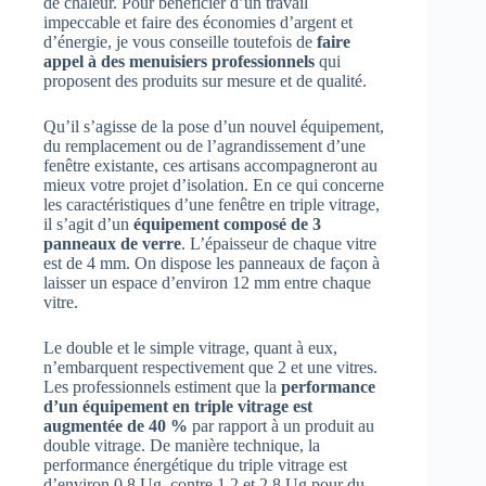
de chaleur. Pour bénéficier d’un travail
impeccable et faire des économies d’argent et
d’énergie, je vous conseille toutefois de
faire
appel à des menuisiers professionnels
qui
proposent des produits sur mesure et de qualité.
Qu’il s’agisse de la pose d’un nouvel équipement,
du remplacement ou de l’agrandissement d’une
fenêtre existante, ces artisans accompagneront au
mieux votre projet d’isolation. En ce qui concerne
les caractéristiques d’une fenêtre en triple vitrage,
il s’agit d’un
équipement composé de 3
panneaux de verre
. L’épaisseur de chaque vitre
est de 4 mm. On dispose les panneaux de façon à
laisser un espace d’environ 12 mm entre chaque
vitre.
Le double et le simple vitrage, quant à eux,
n’embarquent respectivement que 2 et une vitres.
Les professionnels estiment que la
performance
d’un équipement en triple vitrage est
augmentée de 40 %
par rapport à un produit au
double vitrage. De manière technique, la
performance énergétique du triple vitrage est
d’environ 0,8 Ug, contre 1,2 et 2,8 Ug pour du