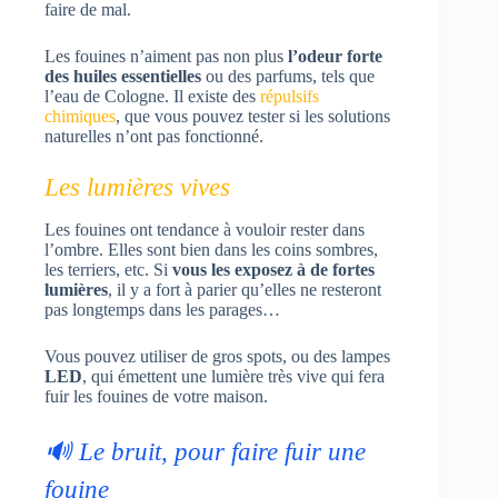
faire de mal.
Les fouines n’aiment pas non plus
l’odeur forte
des huiles essentielles
ou des parfums, tels que
l’eau de Cologne. Il existe des
répulsifs
chimiques
, que vous pouvez tester si les solutions
naturelles n’ont pas fonctionné.
Les lumières vives
Les fouines ont tendance à vouloir rester dans
l’ombre. Elles sont bien dans les coins sombres,
les terriers, etc. Si
vous les exposez à de fortes
lumières
, il y a fort à parier qu’elles ne resteront
pas longtemps dans les parages…
Vous pouvez utiliser de gros spots, ou des lampes
LED
, qui émettent une lumière très vive qui fera
fuir les fouines de votre maison.
🔊 Le bruit, pour faire fuir une
fouine