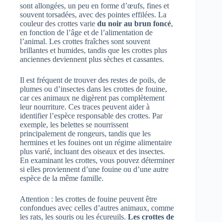
sont allongées, un peu en forme d’œufs, fines et
souvent torsadées, avec des pointes effilées. La
couleur des crottes varie
du noir au brun foncé
,
en fonction de l’âge et de l’alimentation de
l’animal. Les crottes fraîches sont souvent
brillantes et humides, tandis que les crottes plus
anciennes deviennent plus sèches et cassantes.
Il est fréquent de trouver des restes de poils, de
plumes ou d’insectes dans les crottes de fouine,
car ces animaux ne digèrent pas complètement
leur nourriture. Ces traces peuvent aider à
identifier l’espèce responsable des crottes. Par
exemple, les belettes se nourrissent
principalement de rongeurs, tandis que les
hermines et les fouines ont un régime alimentaire
plus varié, incluant des oiseaux et des insectes.
En examinant les crottes, vous pouvez déterminer
si elles proviennent d’une fouine ou d’une autre
espèce de la même famille.
Attention : les crottes de fouine peuvent être
confondues avec celles d’autres animaux, comme
les rats, les souris ou les écureuils.
Les crottes de