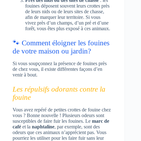
Près des nids ou des sites de chasse
: les
fouines déposent souvent leurs crottes près
de leurs nids ou de leurs sites de chasse,
afin de marquer leur territoire. Si vous
vivez près d’un champs, d’un pré et d’une
forêt, vous êtes plus exposé à ces animaux.
🐾 Comment éloigner les fouines
de votre maison ou jardin?
Si vous soupçonnez la présence de fouines près
de chez vous, il existe différentes façons d’en
venir à bout.
Les répulsifs odorants contre la
fouine
Vous avez repéré de petites crottes de fouine chez
vous ? Bonne nouvelle ! Plusieurs odeurs sont
susceptibles de faire fuir les fouines. Le
marc de
café
et la
naphtaline
, par exemple, sont des
odeurs que ces animaux n’apprécient pas. Vous
pourriez les utiliser pour les faire fuir sans leur