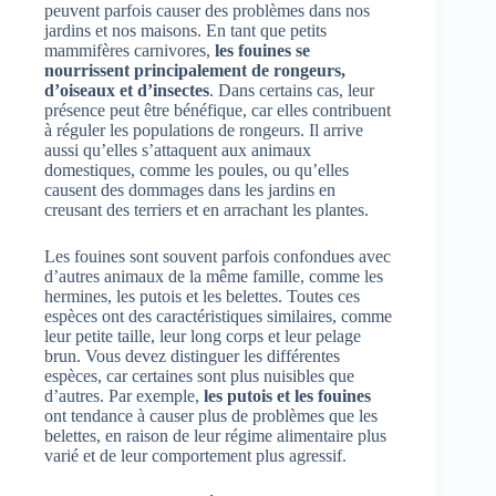
peuvent parfois causer des problèmes dans nos
jardins et nos maisons. En tant que petits
mammifères carnivores,
les fouines se
nourrissent principalement de rongeurs,
d’oiseaux et d’insectes
. Dans certains cas, leur
présence peut être bénéfique, car elles contribuent
à réguler les populations de rongeurs. Il arrive
aussi qu’elles s’attaquent aux animaux
domestiques, comme les poules, ou qu’elles
causent des dommages dans les jardins en
creusant des terriers et en arrachant les plantes.
Les fouines sont souvent parfois confondues avec
d’autres animaux de la même famille, comme les
hermines, les putois et les belettes. Toutes ces
espèces ont des caractéristiques similaires, comme
leur petite taille, leur long corps et leur pelage
brun. Vous devez distinguer les différentes
espèces, car certaines sont plus nuisibles que
d’autres. Par exemple,
les putois et les fouines
ont tendance à causer plus de problèmes que les
belettes, en raison de leur régime alimentaire plus
varié et de leur comportement plus agressif.