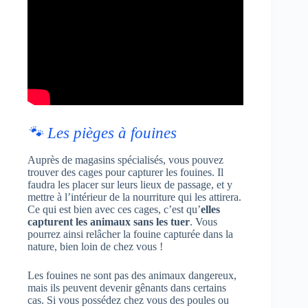
🐾 Les pièges à fouines
Auprès de magasins spécialisés, vous pouvez
trouver des cages pour capturer les fouines. Il
faudra les placer sur leurs lieux de passage, et y
mettre à l’intérieur de la nourriture qui les attirera.
Ce qui est bien avec ces cages, c’est qu’
elles
capturent les animaux sans les tuer
. Vous
pourrez ainsi relâcher la fouine capturée dans la
nature, bien loin de chez vous !
Les fouines ne sont pas des animaux dangereux,
mais ils peuvent devenir gênants dans certains
cas. Si vous possédez chez vous des poules ou