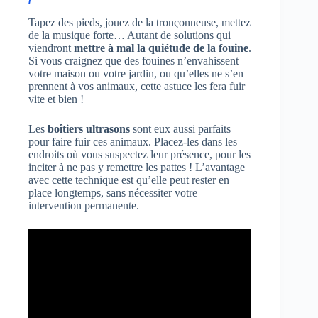
Tapez des pieds, jouez de la tronçonneuse, mettez
de la musique forte… Autant de solutions qui
viendront
mettre à mal la quiétude de la fouine
.
Si vous craignez que des fouines n’envahissent
votre maison ou votre jardin, ou qu’elles ne s’en
prennent à vos animaux, cette astuce les fera fuir
vite et bien !
Les
boîtiers ultrasons
sont eux aussi parfaits
pour faire fuir ces animaux. Placez-les dans les
endroits où vous suspectez leur présence, pour les
inciter à ne pas y remettre les pattes ! L’avantage
avec cette technique est qu’elle peut rester en
place longtemps, sans nécessiter votre
intervention permanente.