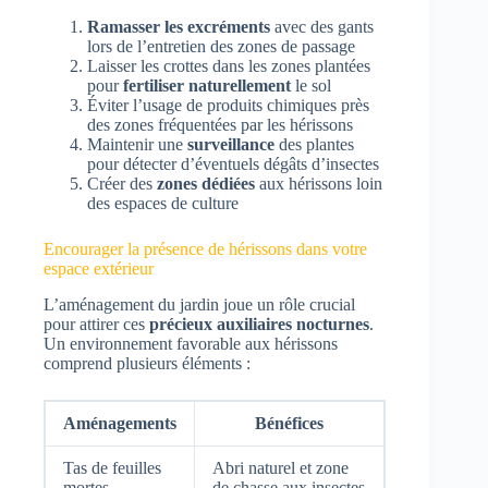
Ramasser les excréments
avec des gants
lors de l’entretien des zones de passage
Laisser les crottes dans les zones plantées
pour
fertiliser naturellement
le sol
Éviter l’usage de produits chimiques près
des zones fréquentées par les hérissons
Maintenir une
surveillance
des plantes
pour détecter d’éventuels dégâts d’insectes
Créer des
zones dédiées
aux hérissons loin
des espaces de culture
Encourager la présence de hérissons dans votre
espace extérieur
L’aménagement du jardin joue un rôle crucial
pour attirer ces
précieux auxiliaires nocturnes
.
Un environnement favorable aux hérissons
comprend plusieurs éléments :
Aménagements
Bénéfices
Tas de feuilles
Abri naturel et zone
mortes
de chasse aux insectes