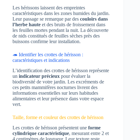
Les hérissons laissent des empreintes
caractéristiques dans les zones humides du jardin.
Leur passage se remarque par des
couloirs dans
l’herbe haute
et des bruits de froissement dans
les feuilles mortes pendant la nuit. La découverte
de nids constitués de feuilles sèches près des
buissons confirme leur installation.
🦔 Identifier les crottes de hérisson :
caractéristiques et indications
L’identification des crottes de hérisson représente
un
indicateur précieux
pour évaluer la
biodiversité de votre jardin. Les excréments de
ces petits mammifères nocturnes livrent des
informations essentielles sur leurs habitudes
alimentaires et leur présence dans votre espace
vert.
Taille, forme et couleur des crottes de hérisson
Les crottes de hérisson présentent une
forme
cylindrique caractéristique
, mesurant entre 2 et
4 centimètres de longueur. Leur texture reste