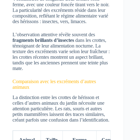
ferme, avec une couleur foncée tirant vers le noir.
La particularité des excréments réside dans leur
composition, reflétant le régime alimentaire varié
des hérissons : insectes, vers, limaces.
L’observation attentive révèle souvent des
fragments brillants d’insectes
dans les crottes,
témoignant de leur alimentation nocturne. La
texture des excréments varie selon leur fraîcheur :
les crottes récentes montrent un aspect brillant,
tandis que les anciennes prennent une teinte plus
mate.
Comparaison avec les excréments d’autres
animaux
La distinction entre les crottes de hérisson et
celles d’autres animaux du jardin nécessite une
attention particulière. Les rats, souris et autres
petits mammifères laissent des traces similaires,
créant parfois une confusion dans l’identification.
Cara
Animal
Taille
Forme
Couleur