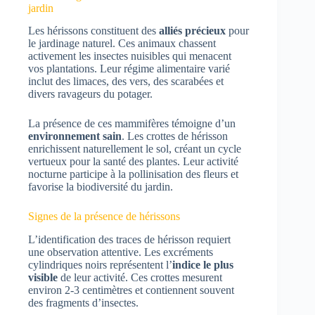
jardin
Les hérissons constituent des
alliés précieux
pour
le jardinage naturel. Ces animaux chassent
activement les insectes nuisibles qui menacent
vos plantations. Leur régime alimentaire varié
inclut des limaces, des vers, des scarabées et
divers ravageurs du potager.
La présence de ces mammifères témoigne d’un
environnement sain
. Les crottes de hérisson
enrichissent naturellement le sol, créant un cycle
vertueux pour la santé des plantes. Leur activité
nocturne participe à la pollinisation des fleurs et
favorise la biodiversité du jardin.
Signes de la présence de hérissons
L’identification des traces de hérisson requiert
une observation attentive. Les excréments
cylindriques noirs représentent l’
indice le plus
visible
de leur activité. Ces crottes mesurent
environ 2-3 centimètres et contiennent souvent
des fragments d’insectes.