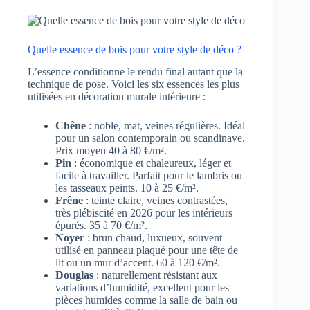
Quelle essence de bois pour votre style de déco ?
L’essence conditionne le rendu final autant que la
technique de pose. Voici les six essences les plus
utilisées en décoration murale intérieure :
Chêne
: noble, mat, veines régulières. Idéal
pour un salon contemporain ou scandinave.
Prix moyen 40 à 80 €/m².
Pin
: économique et chaleureux, léger et
facile à travailler. Parfait pour le lambris ou
les tasseaux peints. 10 à 25 €/m².
Frêne
: teinte claire, veines contrastées,
très plébiscité en 2026 pour les intérieurs
épurés. 35 à 70 €/m².
Noyer
: brun chaud, luxueux, souvent
utilisé en panneau plaqué pour une tête de
lit ou un mur d’accent. 60 à 120 €/m².
Douglas
: naturellement résistant aux
variations d’humidité, excellent pour les
pièces humides comme la salle de bain ou