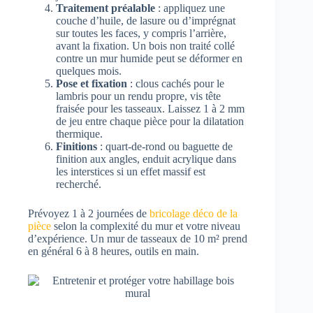
Traitement préalable
: appliquez une
couche d’huile, de lasure ou d’imprégnat
sur toutes les faces, y compris l’arrière,
avant la fixation. Un bois non traité collé
contre un mur humide peut se déformer en
quelques mois.
Pose et fixation
: clous cachés pour le
lambris pour un rendu propre, vis tête
fraisée pour les tasseaux. Laissez 1 à 2 mm
de jeu entre chaque pièce pour la dilatation
thermique.
Finitions
: quart-de-rond ou baguette de
finition aux angles, enduit acrylique dans
les interstices si un effet massif est
recherché.
Prévoyez 1 à 2 journées de
bricolage déco de la
pièce
selon la complexité du mur et votre niveau
d’expérience. Un mur de tasseaux de 10 m² prend
en général 6 à 8 heures, outils en main.