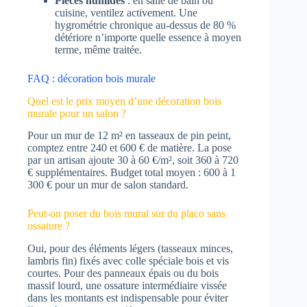
Pièces humides
: en salle de bain ou
cuisine, ventilez activement. Une
hygrométrie chronique au-dessus de 80 %
détériore n’importe quelle essence à moyen
terme, même traitée.
FAQ : décoration bois murale
Quel est le prix moyen d’une décoration bois
murale pour un salon ?
Pour un mur de 12 m² en tasseaux de pin peint,
comptez entre 240 et 600 € de matière. La pose
par un artisan ajoute 30 à 60 €/m², soit 360 à 720
€ supplémentaires. Budget total moyen : 600 à 1
300 € pour un mur de salon standard.
Peut-on poser du bois mural sur du placo sans
ossature ?
Oui, pour des éléments légers (tasseaux minces,
lambris fin) fixés avec colle spéciale bois et vis
courtes. Pour des panneaux épais ou du bois
massif lourd, une ossature intermédiaire vissée
dans les montants est indispensable pour éviter