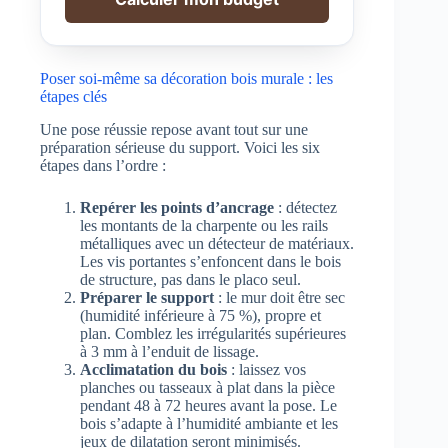
Poser soi-même sa décoration bois murale : les
étapes clés
Une pose réussie repose avant tout sur une
préparation sérieuse du support. Voici les six
étapes dans l’ordre :
Repérer les points d’ancrage
: détectez
les montants de la charpente ou les rails
métalliques avec un détecteur de matériaux.
Les vis portantes s’enfoncent dans le bois
de structure, pas dans le placo seul.
Préparer le support
: le mur doit être sec
(humidité inférieure à 75 %), propre et
plan. Comblez les irrégularités supérieures
à 3 mm à l’enduit de lissage.
Acclimatation du bois
: laissez vos
planches ou tasseaux à plat dans la pièce
pendant 48 à 72 heures avant la pose. Le
bois s’adapte à l’humidité ambiante et les
jeux de dilatation seront minimisés.