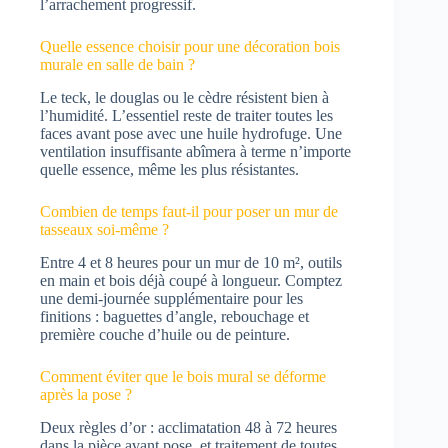
l’arrachement progressif.
Quelle essence choisir pour une décoration bois
murale en salle de bain ?
Le teck, le douglas ou le cèdre résistent bien à
l’humidité. L’essentiel reste de traiter toutes les
faces avant pose avec une huile hydrofuge. Une
ventilation insuffisante abîmera à terme n’importe
quelle essence, même les plus résistantes.
Combien de temps faut-il pour poser un mur de
tasseaux soi-même ?
Entre 4 et 8 heures pour un mur de 10 m², outils
en main et bois déjà coupé à longueur. Comptez
une demi-journée supplémentaire pour les
finitions : baguettes d’angle, rebouchage et
première couche d’huile ou de peinture.
Comment éviter que le bois mural se déforme
après la pose ?
Deux règles d’or : acclimatation 48 à 72 heures
dans la pièce avant pose, et traitement de toutes