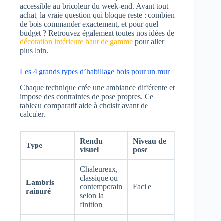
accessible au bricoleur du week-end. Avant tout
achat, la vraie question qui bloque reste : combien
de bois commander exactement, et pour quel
budget ? Retrouvez également toutes nos idées de
décoration intérieure haut de gamme
pour aller
plus loin.
Les 4 grands types d’habillage bois pour un mur
Chaque technique crée une ambiance différente et
impose des contraintes de pose propres. Ce
tableau comparatif aide à choisir avant de
calculer.
Rendu
Niveau de
Prix
Type
visuel
pose
matière
Chaleureux,
classique ou
Lambris
15 à 35
contemporain
Facile
rainuré
€/m²
selon la
finition