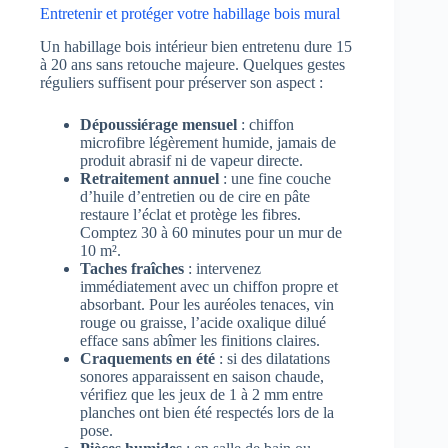
Entretenir et protéger votre habillage bois mural
Un habillage bois intérieur bien entretenu dure 15
à 20 ans sans retouche majeure. Quelques gestes
réguliers suffisent pour préserver son aspect :
Dépoussiérage mensuel
: chiffon
microfibre légèrement humide, jamais de
produit abrasif ni de vapeur directe.
Retraitement annuel
: une fine couche
d’huile d’entretien ou de cire en pâte
restaure l’éclat et protège les fibres.
Comptez 30 à 60 minutes pour un mur de
10 m².
Taches fraîches
: intervenez
immédiatement avec un chiffon propre et
absorbant. Pour les auréoles tenaces, vin
rouge ou graisse, l’acide oxalique dilué
efface sans abîmer les finitions claires.
Craquements en été
: si des dilatations
sonores apparaissent en saison chaude,
vérifiez que les jeux de 1 à 2 mm entre
planches ont bien été respectés lors de la
pose.