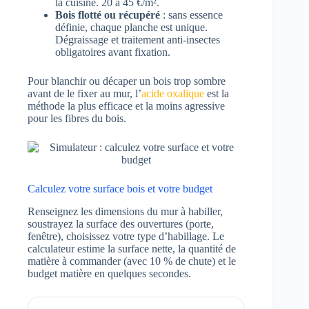
la cuisine. 20 à 45 €/m².
Bois flotté ou récupéré
: sans essence
définie, chaque planche est unique.
Dégraissage et traitement anti-insectes
obligatoires avant fixation.
Pour blanchir ou décaper un bois trop sombre
avant de le fixer au mur, l’
acide oxalique
est la
méthode la plus efficace et la moins agressive
pour les fibres du bois.
Calculez votre surface bois et votre budget
Renseignez les dimensions du mur à habiller,
soustrayez la surface des ouvertures (porte,
fenêtre), choisissez votre type d’habillage. Le
calculateur estime la surface nette, la quantité de
matière à commander (avec 10 % de chute) et le
budget matière en quelques secondes.