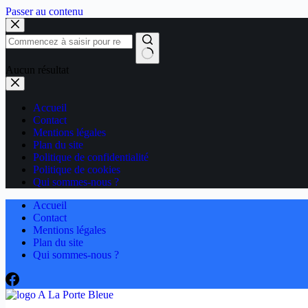
Passer au contenu
Aucun résultat
Accueil
Contact
Mentions légales
Plan du site
Politique de confidentialité
Politique de cookies
Qui sommes-nous ?
Accueil
Contact
Mentions légales
Plan du site
Qui sommes-nous ?