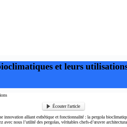
oclimatiques et leurs utilisation
Écouter l'article
ovation alliant esthétique et fonctionnalité : la pergola bioclimatique.
z avec nous l’utilité des pergolas, véritables chefs-d’œuvre architectur