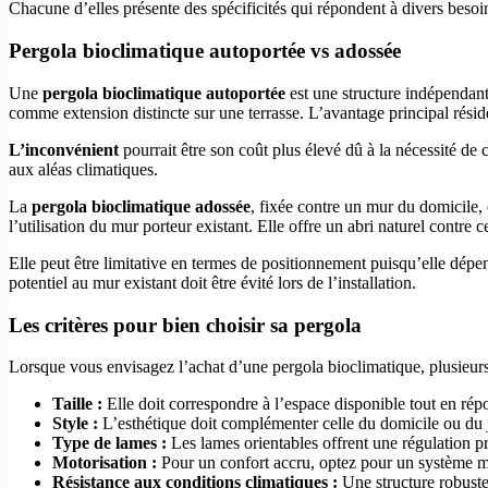
Chacune d’elles présente des spécificités qui répondent à divers besoin
Pergola bioclimatique autoportée vs adossée
Une
pergola bioclimatique autoportée
est une structure indépendant
comme extension distincte sur une terrasse. L’avantage principal réside 
L’inconvénient
pourrait être son coût plus élevé dû à la nécessité de 
aux aléas climatiques.
La
pergola bioclimatique adossée
, fixée contre un mur du domicile, 
l’utilisation du mur porteur existant. Elle offre un abri naturel contre
Elle peut être limitative en termes de positionnement puisqu’elle dép
potentiel au mur existant doit être évité lors de l’installation.
Les critères pour bien choisir sa pergola
Lorsque vous envisagez l’achat d’une pergola bioclimatique, plusieur
Taille :
Elle doit correspondre à l’espace disponible tout en rép
Style :
L’esthétique doit complémenter celle du domicile ou du 
Type de lames :
Les lames orientables offrent une régulation pré
Motorisation :
Pour un confort accru, optez pour un système m
Résistance aux conditions climatiques :
Une structure robuste 