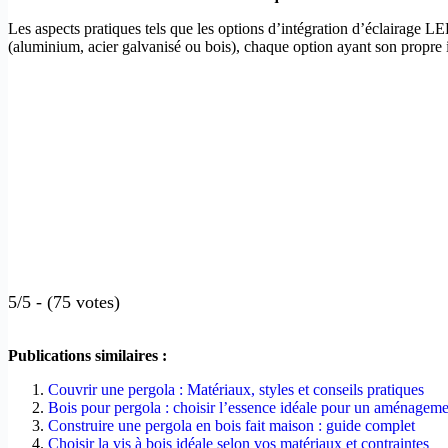
Les aspects pratiques tels que les options d’intégration d’éclairage L
(aluminium, acier galvanisé ou bois), chaque option ayant son propre im
5/5 - (75 votes)
Publications similaires :
Couvrir une pergola : Matériaux, styles et conseils pratiques
Bois pour pergola : choisir l’essence idéale pour un aménagemen
Construire une pergola en bois fait maison : guide complet
Choisir la vis à bois idéale selon vos matériaux et contraintes