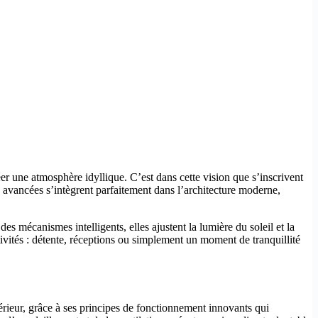
er une atmosphère idyllique. C’est dans cette vision que s’inscrivent
tés avancées s’intègrent parfaitement dans l’architecture moderne,
s mécanismes intelligents, elles ajustent la lumière du soleil et la
ctivités : détente, réceptions ou simplement un moment de tranquillité
rieur, grâce à ses principes de fonctionnement innovants qui