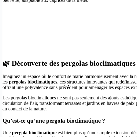
bien-être, adaptable aux caprices de la météo.
🌿 Découverte des pergolas bioclimatiques
Imaginez un espace où le confort se marie harmonieusement avec la natu
les
pergolas bioclimatiques
, ces structures innovantes qui redéfinisse
offrant une polyvalence sans précédent pour aménager les espaces ext
Les pergolas bioclimatiques ne sont pas seulement des ajouts esthétique
circulation de l’air, transformant terrasses et jardins en havres de pai
au contact de la nature.
Qu’est-ce qu’une pergola bioclimatique ?
Une
pergola bioclimatique
est bien plus qu’une simple extension déc