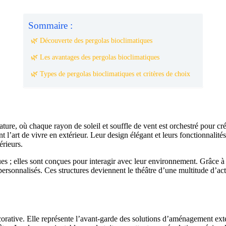
Sommaire :
🌿 Découverte des pergolas bioclimatiques
🌿 Les avantages des pergolas bioclimatiques
🌿 Types de pergolas bioclimatiques et critères de choix
re, où chaque rayon de soleil et souffle de vent est orchestré pour cré
nt l’art de vivre en extérieur. Leur design élégant et leurs fonctionnali
érieurs.
s ; elles sont conçues pour interagir avec leur environnement. Grâce à de
x personnalisés. Ces structures deviennent le théâtre d’une multitude d’a
orative. Elle représente l’avant-garde des solutions d’aménagement exté