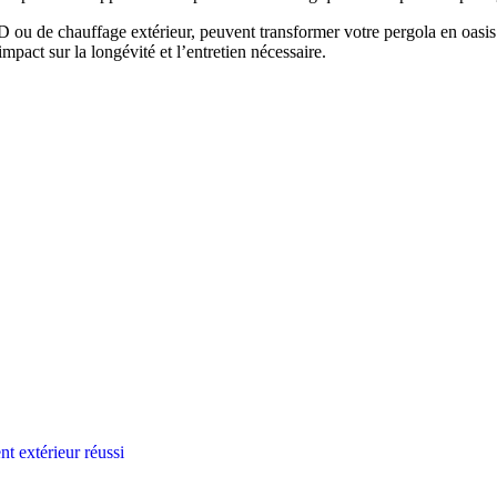
ED ou de chauffage extérieur, peuvent transformer votre pergola en oasis 
pact sur la longévité et l’entretien nécessaire.
t extérieur réussi