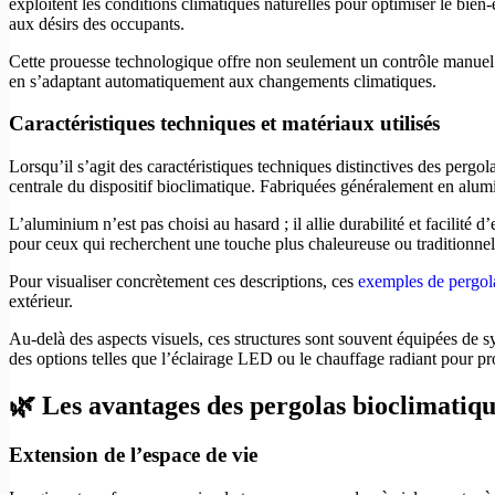
exploitent les conditions climatiques naturelles pour optimiser le bien-
aux désirs des occupants.
Cette prouesse technologique offre non seulement un contrôle manuel m
en s’adaptant automatiquement aux changements climatiques.
Caractéristiques techniques et matériaux utilisés
Lorsqu’il s’agit des caractéristiques techniques distinctives des pergo
centrale du dispositif bioclimatique. Fabriquées généralement en alumi
L’aluminium n’est pas choisi au hasard ; il allie durabilité et facilit
pour ceux qui recherchent une touche plus chaleureuse ou traditionnel
Pour visualiser concrètement ces descriptions, ces
exemples de pergol
extérieur.
Au-delà des aspects visuels, ces structures sont souvent équipées de 
des options telles que l’éclairage LED ou le chauffage radiant pour prol
🌿 Les avantages des pergolas bioclimatiq
Extension de l’espace de vie