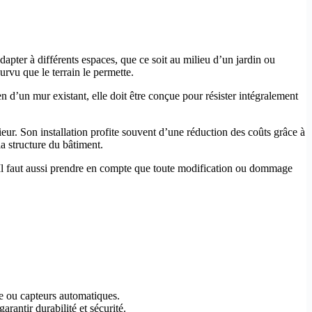
apter à différents espaces, que ce soit au milieu d’un jardin ou
urvu que le terrain le permette.
en d’un mur existant, elle doit être conçue pour résister intégralement
ieur. Son installation profite souvent d’une réduction des coûts grâce à
la structure du bâtiment.
. Il faut aussi prendre en compte que toute modification ou dommage
e ou capteurs automatiques.
rantir durabilité et sécurité.