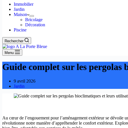
Immobilier
Jardin
Maison
Bricolage
Décoration
Piscine
Rechercher
Menu
Guide complet sur les pergolas bi
9 avril 2026
Jardin
Au cœur de l’engouement pour l’aménagement extérieur se dévoile une inn
révolutionne notre manière d’appréhender le confort extérieur. Explore