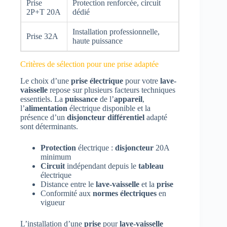
Prise
Protection renforcée, circuit
2P+T 20A
dédié
Installation professionnelle,
Prise 32A
haute puissance
Critères de sélection pour une prise adaptée
Le choix d’une
prise électrique
pour votre
lave-
vaisselle
repose sur plusieurs facteurs techniques
essentiels. La
puissance
de l’
appareil
,
l’
alimentation
électrique disponible et la
présence d’un
disjoncteur différentiel
adapté
sont déterminants.
Protection
électrique :
disjoncteur
20A
minimum
Circuit
indépendant depuis le
tableau
électrique
Distance entre le
lave-vaisselle
et la
prise
Conformité aux
normes électriques
en
vigueur
L’installation d’une
prise
pour
lave-vaisselle