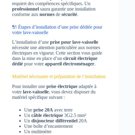
requiert des compétences spécifiques. Un
professionnel
saura garantir une installation
conforme aux
normes
de
sécurité
.
🔌 Étapes d’installation d’une prise dédiée pour
votre lave-vaisselle
L’installation d’une
prise pour lave-vaisselle
nécessite une attention particulière aux normes
électriques en vigueur. Cette section vous guide
dans la mise en place d’un
circuit électrique
dédié
pour votre
appareil électroménager
.
Matériel nécessaire et préparation de l’installation
Pour installer une
prise électrique
adaptée à
votre
lave-vaisselle
, vous devez disposer du
matériel spécifique suivant :
Une
prise 20A
avec terre
Un
câble électrique
3G2.5 mm²
Un
disjoncteur différentiel
20A
Une boîte d’encastrement
Un multimètre