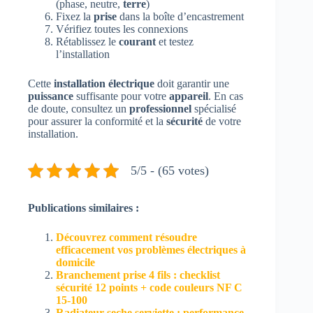
(phase, neutre,
terre
)
Fixez la
prise
dans la boîte d’encastrement
Vérifiez toutes les connexions
Rétablissez le
courant
et testez
l’installation
Cette
installation électrique
doit garantir une
puissance
suffisante pour votre
appareil
. En cas
de doute, consultez un
professionnel
spécialisé
pour assurer la conformité et la
sécurité
de votre
installation.
5/5 - (65 votes)
Publications similaires :
Découvrez comment résoudre
efficacement vos problèmes électriques à
domicile
Branchement prise 4 fils : checklist
sécurité 12 points + code couleurs NF C
15-100
Radiateur seche serviette : performance,