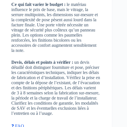
Ce qui fait varier le budget :
le matériau
influence le prix de base, mais le vitrage, la
serrure multipoints, les dimensions sur-mesure et
la complexité de pose pèsent aussi lourd dans la
facture finale. Une porte vitrée nécessite un
vitrage de sécurité plus coûteux qu’un panneau
plein. Les options comme les paumelles
renforcées, les finitions bicolores ou les
accessoires de confort augmentent sensiblement
la note.
Devis, délais et points à vérifier :
un devis
détaillé doit distinguer fourniture et pose, préciser
les caractéristiques techniques, indiquer les délais
de fabrication et d’installation. Vérifiez la prise en
compte de la dépose de l’existant, de l’évacuation
et des finitions périphériques. Les délais varient
de 3 à 8 semaines selon la fabrication sur-mesure,
la période et la charge de travail de l’installateur.
Clarifiez les conditions de garantie, les modalités
de SAV et les éventuelles exclusions liées à
l’entretien ou à l’usage.
❓ FAQ