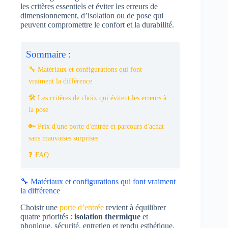
les critères essentiels et éviter les erreurs de
dimensionnement, d’isolation ou de pose qui
peuvent compromettre le confort et la durabilité.
Sommaire :
🔧 Matériaux et configurations qui font
vraiment la différence
🛠️ Les critères de choix qui évitent les erreurs à
la pose
🔑 Prix d'une porte d'entrée et parcours d'achat
sans mauvaises surprises
❓ FAQ
🔧 Matériaux et configurations qui font vraiment
la différence
Choisir une
porte d’entrée
revient à équilibrer
quatre priorités :
isolation thermique
et
phonique, sécurité, entretien et rendu esthétique.