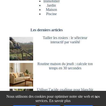
Immobilier
Jardin
Maison
Piscine
Les derniers articles
Tailler les rosiers : le sélecteur
interactif par variété
Routine maison du jeudi : calcule ton
temps en 30 secondes
Utiliser l’acide oxalique pour blanchir
et nettoyer le bois
Nous utilisons des cookies pour optimiser notre site web et nos
×
services.
En savoir plus