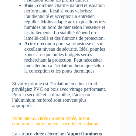
Bois :
combine charme naturel et isolation
performante. Idéal si vous valorisez
l’authenticité et acceptez un entretien
régulier. Moins adapté aux expositions très
humides ou bord de mer selon l’essence et
les traitements. La stabilité dépend du
lamellé-collé et des finitions de protection.
Acier :
reconnu pour sa robustesse et son
excellent niveau de sécurité. Idéal pour les
zones à risque ou les budgets serrés
recherchant la protection. Peut nécessiter
une attention à l’isolation thermique selon
la conception et les ponts thermiques.
Si votre priorité est l’isolation en climat froid,
privilégiez PVC ou bois avec vitrage performant.
Pour la sécurité et la durabilité, l’acier ou
l’aluminium renforcé sont souvent plus
appropriés.
Porte pleine, vitrée ou semi-vitrée, le bon
compromis entre lumière, sécurité et isolation
La surface vitrée détermine l’
apport lumineux
,