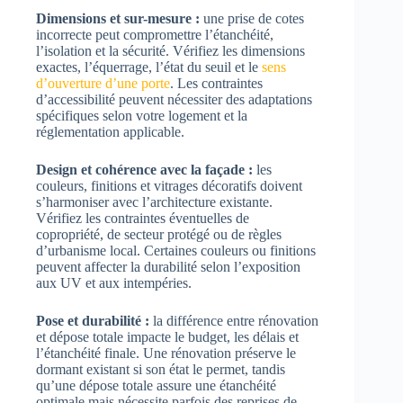
Dimensions et sur-mesure :
une prise de cotes
incorrecte peut compromettre l’étanchéité,
l’isolation et la sécurité. Vérifiez les dimensions
exactes, l’équerrage, l’état du seuil et le
sens
d’ouverture d’une porte
. Les contraintes
d’accessibilité peuvent nécessiter des adaptations
spécifiques selon votre logement et la
réglementation applicable.
Design et cohérence avec la façade :
les
couleurs, finitions et vitrages décoratifs doivent
s’harmoniser avec l’architecture existante.
Vérifiez les contraintes éventuelles de
copropriété, de secteur protégé ou de règles
d’urbanisme local. Certaines couleurs ou finitions
peuvent affecter la durabilité selon l’exposition
aux UV et aux intempéries.
Pose et durabilité :
la différence entre rénovation
et dépose totale impacte le budget, les délais et
l’étanchéité finale. Une rénovation préserve le
dormant existant si son état le permet, tandis
qu’une dépose totale assure une étanchéité
optimale mais nécessite parfois des reprises de