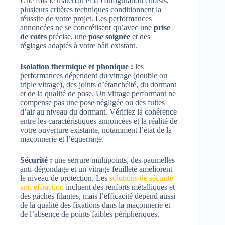
Une fois le matériau et la configuration choisis,
plusieurs critères techniques conditionnent la
réussite de votre projet. Les performances
annoncées ne se concrétisent qu’avec une
prise
de cotes
précise, une
pose soignée
et des
réglages adaptés à votre bâti existant.
Isolation thermique et phonique :
les
performances dépendent du vitrage (double ou
triple vitrage), des joints d’étanchéité, du dormant
et de la qualité de pose. Un vitrage performant ne
compense pas une pose négligée ou des fuites
d’air au niveau du dormant. Vérifiez la cohérence
entre les caractéristiques annoncées et la réalité de
votre ouverture existante, notamment l’état de la
maçonnerie et l’équerrage.
Sécurité :
une serrure multipoints, des paumelles
anti-dégondage et un vitrage feuilleté améliorent
le niveau de protection. Les
solutions de sécurité
anti effraction
incluent des renforts métalliques et
des gâches filantes, mais l’efficacité dépend aussi
de la qualité des fixations dans la maçonnerie et
de l’absence de points faibles périphériques.