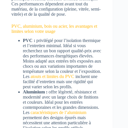
Ces performances dépendent avant tout du
matériau, de la configuration (pleine, vitrée, semi-
vitrée) et de la qualité de pose.
PVC, aluminium, bois ou acier, les avantages et
limites selon votre usage
PVC :
privilégié pour l’isolation thermique
et l’entretien minimal. Idéal si vous
recherchez un bon rapport qualité-prix avec
des performances énergétiques élevées.
Moins adapté aux entrées très exposées aux
chocs ou aux variations importantes de
température selon la couleur et l’exposition.
Les
atouts et limites du PVC
incluent une
facilité d’entretien mais une rigidité qui
peut varier selon les profils.
Aluminium :
offre légèreté, résistance et
modernité avec un large choix de finitions
et couleurs. Idéal pour les entrées
contemporaines et les grandes dimensions.
Les
caractéristiques de l’aluminium
permettent des designs épurés mais
nécessitent une attention particulière à
l’isolation selon les profils utilisés.