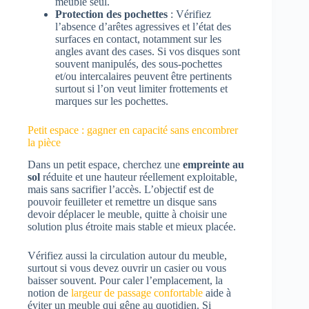
meuble seul.
Protection des pochettes
: Vérifiez
l’absence d’arêtes agressives et l’état des
surfaces en contact, notamment sur les
angles avant des cases. Si vos disques sont
souvent manipulés, des sous-pochettes
et/ou intercalaires peuvent être pertinents
surtout si l’on veut limiter frottements et
marques sur les pochettes.
Petit espace : gagner en capacité sans encombrer
la pièce
Dans un petit espace, cherchez une
empreinte au
sol
réduite et une hauteur réellement exploitable,
mais sans sacrifier l’accès. L’objectif est de
pouvoir feuilleter et remettre un disque sans
devoir déplacer le meuble, quitte à choisir une
solution plus étroite mais stable et mieux placée.
Vérifiez aussi la circulation autour du meuble,
surtout si vous devez ouvrir un casier ou vous
baisser souvent. Pour caler l’emplacement, la
notion de
largeur de passage confortable
aide à
éviter un meuble qui gêne au quotidien. Si