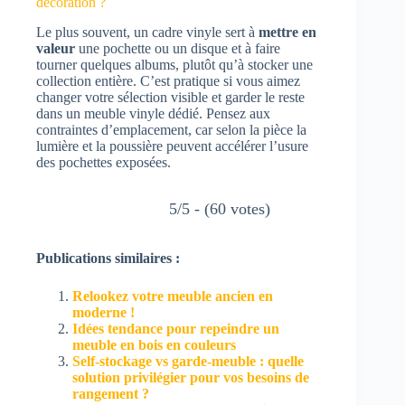
décoration ?
Le plus souvent, un cadre vinyle sert à
mettre en
valeur
une pochette ou un disque et à faire
tourner quelques albums, plutôt qu’à stocker une
collection entière. C’est pratique si vous aimez
changer votre sélection visible et garder le reste
dans un meuble vinyle dédié. Pensez aux
contraintes d’emplacement, car selon la pièce la
lumière et la poussière peuvent accélérer l’usure
des pochettes exposées.
5/5 - (60 votes)
Publications similaires :
Relookez votre meuble ancien en
moderne !
Idées tendance pour repeindre un
meuble en bois en couleurs
Self-stockage vs garde-meuble : quelle
solution privilégier pour vos besoins de
rangement ?