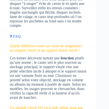
disques “à ranger” évite de casser le tri après une
écoute. Surveillez enfin les erreurs courantes :
étagère surchargée qui fléchit, disques inclinés
faute de calage, et cases trop profondes où l’on
repousse les pochettes au fond sans s’en rendre
compte.
❓ FAQ
Quelle différence entre un casier de rangement,
un support vinyle et un support mural vinyle ?
Ces termes décrivent surtout une
fonction
plutôt
qu’une norme : le casier sert le plus souvent au
stockage principal, le support vinyle vise une
petite sélection facile à attraper et le support mural
est une variante fixée au mur. Choisissez en
priorité selon votre objectif, stockage en volume
ou albums du moment à portée de main. Selon les
modèles, les usages peuvent se chevaucher, donc
vérifiez la capacité réelle et la hauteur d’accès
avant de trancher.
Un meuble vinyle DJ est-il utile même pour une