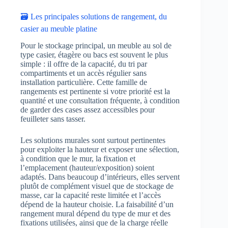
🗃️ Les principales solutions de rangement, du
casier au meuble platine
Pour le stockage principal, un meuble au sol de
type casier, étagère ou bacs est souvent le plus
simple : il offre de la capacité, du tri par
compartiments et un accès régulier sans
installation particulière. Cette famille de
rangements est pertinente si votre priorité est la
quantité et une consultation fréquente, à condition
de garder des cases assez accessibles pour
feuilleter sans tasser.
Les solutions murales sont surtout pertinentes
pour exploiter la hauteur et exposer une sélection,
à condition que le mur, la fixation et
l’emplacement (hauteur/exposition) soient
adaptés. Dans beaucoup d’intérieurs, elles servent
plutôt de complément visuel que de stockage de
masse, car la capacité reste limitée et l’accès
dépend de la hauteur choisie. La faisabilité d’un
rangement mural dépend du type de mur et des
fixations utilisées, ainsi que de la charge réelle