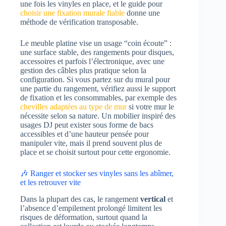
une fois les vinyles en place, et le guide pour
choisir une fixation murale fiable
donne une
méthode de vérification transposable.
Le meuble platine vise un usage “coin écoute” :
une surface stable, des rangements pour disques,
accessoires et parfois l’électronique, avec une
gestion des câbles plus pratique selon la
configuration. Si vous partez sur du mural pour
une partie du rangement, vérifiez aussi le support
de fixation et les consommables, par exemple des
chevilles adaptées au type de mur
si votre mur le
nécessite selon sa nature. Un mobilier inspiré des
usages DJ peut exister sous forme de bacs
accessibles et d’une hauteur pensée pour
manipuler vite, mais il prend souvent plus de
place et se choisit surtout pour cette ergonomie.
🎶 Ranger et stocker ses vinyles sans les abîmer,
et les retrouver vite
Dans la plupart des cas, le rangement
vertical
et
l’absence d’empilement prolongé limitent les
risques de déformation, surtout quand la