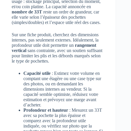
usage : stockage principal, sélection du moment,
et/ou coin platine. La capacité annoncée en
nombre de 33T
reste un ordre de grandeur, car
elle varie selon l’épaisseur des pochettes
(simples/doubles) et l’espace utile réel des cases.
Sur une fiche produit, cherchez des dimensions
internes, pas seulement externes. Idéalement, la
profondeur utile doit permettre un
rangement
vertical
sans contrainte, avec un soutien suffisant
pour limiter les plis et les débords marqués selon
le type de pochettes.
Capacité utile
: Estimez votre volume en
comptant une étagère ou une case type sur
des photos, ou en demandant les
dimensions internes au vendeur. Si la
capacité semble optimiste, réduisez votre
estimation et prévoyez une marge avant
d’acheter.
Profondeur et hauteur
: Mesurez un 33T
avec sa pochette la plus épaisse et
comparez avec la profondeur utile
indiquée, ou vérifiez sur photo que la