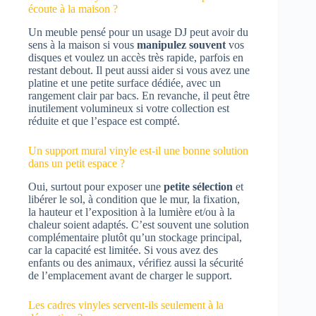
écoute à la maison ?
Un meuble pensé pour un usage DJ peut avoir du
sens à la maison si vous
manipulez souvent
vos
disques et voulez un accès très rapide, parfois en
restant debout. Il peut aussi aider si vous avez une
platine et une petite surface dédiée, avec un
rangement clair par bacs. En revanche, il peut être
inutilement volumineux si votre collection est
réduite et que l’espace est compté.
Un support mural vinyle est-il une bonne solution
dans un petit espace ?
Oui, surtout pour exposer une
petite sélection
et
libérer le sol, à condition que le mur, la fixation,
la hauteur et l’exposition à la lumière et/ou à la
chaleur soient adaptés. C’est souvent une solution
complémentaire plutôt qu’un stockage principal,
car la capacité est limitée. Si vous avez des
enfants ou des animaux, vérifiez aussi la sécurité
de l’emplacement avant de charger le support.
Les cadres vinyles servent-ils seulement à la