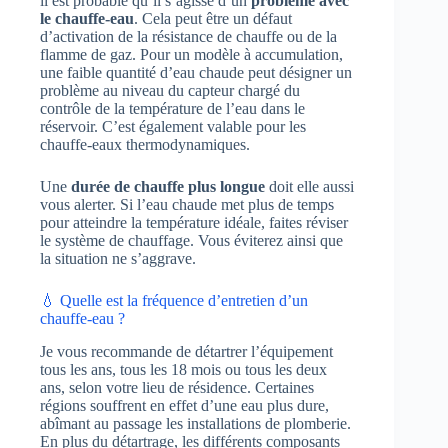
il est probable qu’il s’agisse d’un
problème avec
le chauffe-eau
. Cela peut être un défaut
d’activation de la résistance de chauffe ou de la
flamme de gaz. Pour un modèle à accumulation,
une faible quantité d’eau chaude peut désigner un
problème au niveau du capteur chargé du
contrôle de la température de l’eau dans le
réservoir. C’est également valable pour les
chauffe-eaux thermodynamiques.
Une
durée de chauffe plus longue
doit elle aussi
vous alerter. Si l’eau chaude met plus de temps
pour atteindre la température idéale, faites réviser
le système de chauffage. Vous éviterez ainsi que
la situation ne s’aggrave.
💧 Quelle est la fréquence d’entretien d’un
chauffe-eau ?
Je vous recommande de détartrer l’équipement
tous les ans, tous les 18 mois ou tous les deux
ans, selon votre lieu de résidence. Certaines
régions souffrent en effet d’une eau plus dure,
abîmant au passage les installations de plomberie.
En plus du détartrage, les différents composants