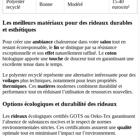
Polyester
15-40
Bonne
Modéré
recyclé
euros/m²
Les meilleurs matériaux pour des rideaux durables
et esthétiques
Pour créer une
ambiance
chaleureuse dans votre
salon
tout en
restant écoresponsable, le
lin
se distingue par sa résistance
exceptionnelle et son
effet
naturellement raffiné. Le
coton
biologique apporte une
touche
de douceur tout en garantissant une
excellente tenue dans le temps.
Le polyester recyclé représente une alternative intéressante pour des
voilages
plus techniques, notamment pour leurs propriétés
thermiques
. Ces
matières
modernes combinent durabilité et
performance tout en réduisant l’utilisation de ressources nouvelles.
Options écologiques et durabilité des rideaux
Les
rideaux
écologiques certifiés GOTS ou Oeko-Tex garantissent
l’absence de substances nocives et le respect de normes
environnementales strictes. Ces certifications assurent une
qualité
optimale tout en minimisant l’impact sur l’environnement.