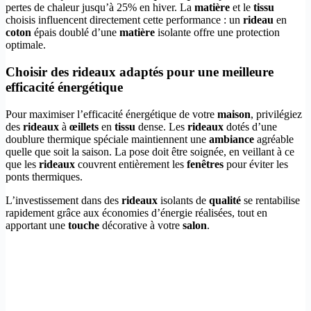
pertes de chaleur jusqu’à 25% en hiver. La
matière
et le
tissu
choisis influencent directement cette performance : un
rideau
en
coton
épais doublé d’une
matière
isolante offre une protection
optimale.
Choisir des rideaux adaptés pour une meilleure
efficacité énergétique
Pour maximiser l’efficacité énergétique de votre
maison
, privilégiez
des
rideaux
à
œillets
en
tissu
dense. Les
rideaux
dotés d’une
doublure thermique spéciale maintiennent une
ambiance
agréable
quelle que soit la saison. La pose doit être soignée, en veillant à ce
que les
rideaux
couvrent entièrement les
fenêtres
pour éviter les
ponts thermiques.
L’investissement dans des
rideaux
isolants de
qualité
se rentabilise
rapidement grâce aux économies d’énergie réalisées, tout en
apportant une
touche
décorative à votre
salon
.