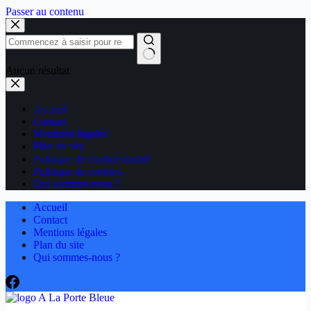
Passer au contenu
Aucun résultat
Accueil
Contact
Mentions légales
Plan du site
Politique de confidentialité
Politique de cookies
Qui sommes-nous ?
Accueil
Contact
Mentions légales
Plan du site
Qui sommes-nous ?