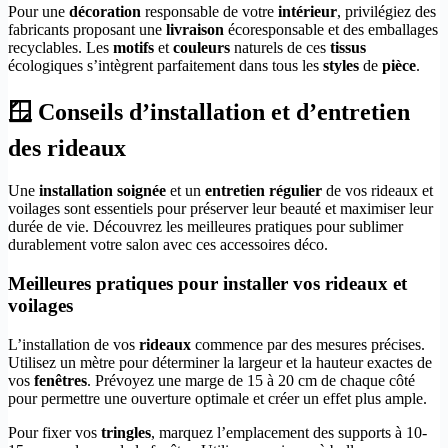
Pour une
décoration
responsable de votre
intérieur
, privilégiez des
fabricants proposant une
livraison
écoresponsable et des emballages
recyclables. Les
motifs
et
couleurs
naturels de ces
tissus
écologiques s’intègrent parfaitement dans tous les
styles
de
pièce
.
🪟 Conseils d’installation et d’entretien
des rideaux
Une
installation soignée
et un
entretien régulier
de vos rideaux et
voilages sont essentiels pour préserver leur beauté et maximiser leur
durée de vie. Découvrez les meilleures pratiques pour sublimer
durablement votre salon avec ces accessoires déco.
Meilleures pratiques pour installer vos rideaux et
voilages
L’installation de vos
rideaux
commence par des mesures précises.
Utilisez un mètre pour déterminer la largeur et la hauteur exactes de
vos
fenêtres
. Prévoyez une marge de 15 à 20 cm de chaque côté
pour permettre une ouverture optimale et créer un effet plus ample.
Pour fixer vos
tringles
, marquez l’emplacement des supports à 10-