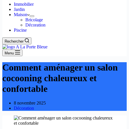
Immobilier
Jardin
Maison
Bricolage
Décoration
Piscine
Rechercher
Menu
Comment aménager un salon
cocooning chaleureux et
confortable
8 novembre 2025
Décoration