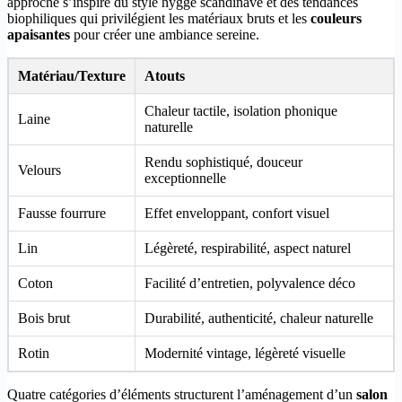
approche s’inspire du style hygge scandinave et des tendances
biophiliques qui privilégient les matériaux bruts et les
couleurs
apaisantes
pour créer une ambiance sereine.
Matériau/Texture
Atouts
Chaleur tactile, isolation phonique
Laine
naturelle
Rendu sophistiqué, douceur
Velours
exceptionnelle
Fausse fourrure
Effet enveloppant, confort visuel
Lin
Légèreté, respirabilité, aspect naturel
Coton
Facilité d’entretien, polyvalence déco
Bois brut
Durabilité, authenticité, chaleur naturelle
Rotin
Modernité vintage, légèreté visuelle
Quatre catégories d’éléments structurent l’aménagement d’un
salon