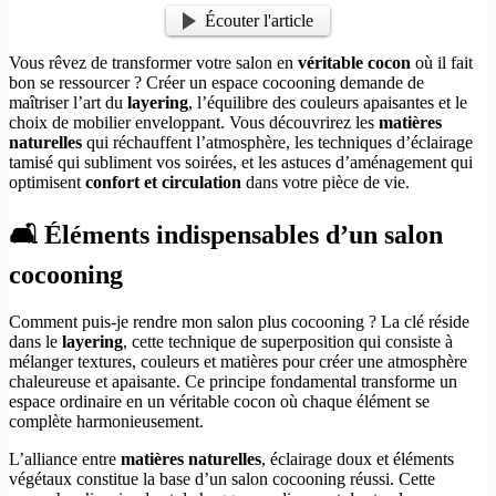
Écouter l'article
Vous rêvez de transformer votre salon en
véritable cocon
où il fait
bon se ressourcer ? Créer un espace cocooning demande de
maîtriser l’art du
layering
, l’équilibre des couleurs apaisantes et le
choix de mobilier enveloppant. Vous découvrirez les
matières
naturelles
qui réchauffent l’atmosphère, les techniques d’éclairage
tamisé qui subliment vos soirées, et les astuces d’aménagement qui
optimisent
confort et circulation
dans votre pièce de vie.
🛋️ Éléments indispensables d’un salon
cocooning
Comment puis-je rendre mon salon plus cocooning ? La clé réside
dans le
layering
, cette technique de superposition qui consiste à
mélanger textures, couleurs et matières pour créer une atmosphère
chaleureuse et apaisante. Ce principe fondamental transforme un
espace ordinaire en un véritable cocon où chaque élément se
complète harmonieusement.
L’alliance entre
matières naturelles
, éclairage doux et éléments
végétaux constitue la base d’un salon cocooning réussi. Cette