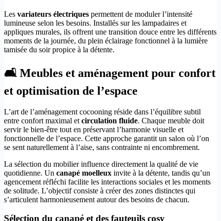
Les
variateurs électriques
permettent de moduler l’intensité
lumineuse selon les besoins. Installés sur les lampadaires et
appliques murales, ils offrent une transition douce entre les différents
moments de la journée, du plein éclairage fonctionnel à la lumière
tamisée du soir propice à la détente.
🛋️ Meubles et aménagement pour confort
et optimisation de l’espace
L’art de l’aménagement cocooning réside dans l’équilibre subtil
entre confort maximal et
circulation fluide
. Chaque meuble doit
servir le bien-être tout en préservant l’harmonie visuelle et
fonctionnelle de l’espace. Cette approche garantit un salon où l’on
se sent naturellement à l’aise, sans contrainte ni encombrement.
La sélection du mobilier influence directement la qualité de vie
quotidienne. Un
canapé moelleux
invite à la détente, tandis qu’un
agencement réfléchi facilite les interactions sociales et les moments
de solitude. L’objectif consiste à créer des zones distinctes qui
s’articulent harmonieusement autour des besoins de chacun.
Sélection du canapé et des fauteuils cosy