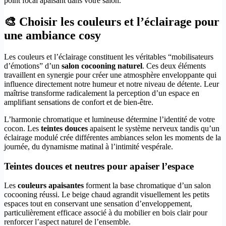
point focal apaisant dans votre salon.
🎨 Choisir les couleurs et l’éclairage pour
une ambiance cosy
Les couleurs et l’éclairage constituent les véritables “mobilisateurs
d’émotions” d’un
salon cocooning naturel
. Ces deux éléments
travaillent en synergie pour créer une atmosphère enveloppante qui
influence directement notre humeur et notre niveau de détente. Leur
maîtrise transforme radicalement la perception d’un espace en
amplifiant sensations de confort et de bien-être.
L’harmonie chromatique et lumineuse détermine l’identité de votre
cocon. Les
teintes douces
apaisent le système nerveux tandis qu’un
éclairage modulé crée différentes ambiances selon les moments de la
journée, du dynamisme matinal à l’intimité vespérale.
Teintes douces et neutres pour apaiser l’espace
Les
couleurs apaisantes
forment la base chromatique d’un salon
cocooning réussi. Le beige chaud agrandit visuellement les petits
espaces tout en conservant une sensation d’enveloppement,
particulièrement efficace associé à du mobilier en bois clair pour
renforcer l’aspect naturel de l’ensemble.