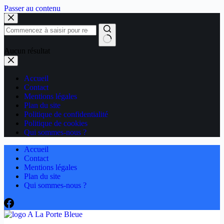
Passer au contenu
Aucun résultat
Accueil
Contact
Mentions légales
Plan du site
Politique de confidentialité
Politique de cookies
Qui sommes-nous ?
Accueil
Contact
Mentions légales
Plan du site
Qui sommes-nous ?