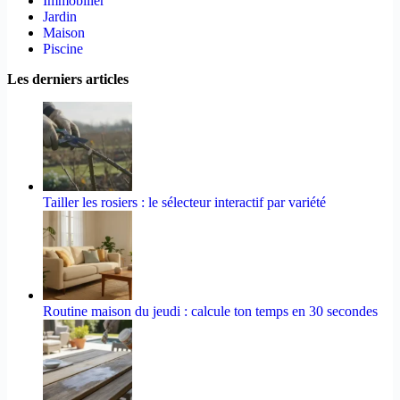
Immobilier
Jardin
Maison
Piscine
Les derniers articles
Tailler les rosiers : le sélecteur interactif par variété
Routine maison du jeudi : calcule ton temps en 30 secondes