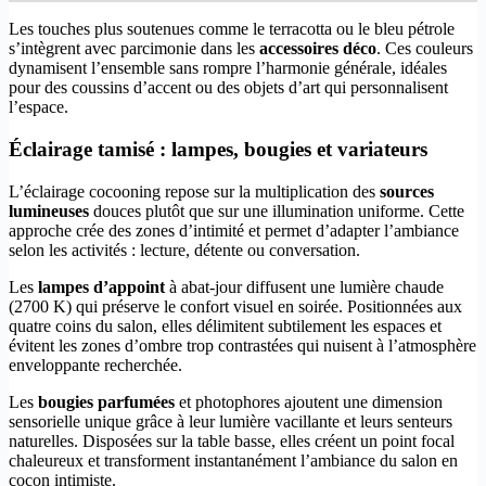
Les touches plus soutenues comme le terracotta ou le bleu pétrole
s’intègrent avec parcimonie dans les
accessoires déco
. Ces couleurs
dynamisent l’ensemble sans rompre l’harmonie générale, idéales
pour des coussins d’accent ou des objets d’art qui personnalisent
l’espace.
Éclairage tamisé : lampes, bougies et variateurs
L’éclairage cocooning repose sur la multiplication des
sources
lumineuses
douces plutôt que sur une illumination uniforme. Cette
approche crée des zones d’intimité et permet d’adapter l’ambiance
selon les activités : lecture, détente ou conversation.
Les
lampes d’appoint
à abat-jour diffusent une lumière chaude
(2700 K) qui préserve le confort visuel en soirée. Positionnées aux
quatre coins du salon, elles délimitent subtilement les espaces et
évitent les zones d’ombre trop contrastées qui nuisent à l’atmosphère
enveloppante recherchée.
Les
bougies parfumées
et photophores ajoutent une dimension
sensorielle unique grâce à leur lumière vacillante et leurs senteurs
naturelles. Disposées sur la table basse, elles créent un point focal
chaleureux et transforment instantanément l’ambiance du salon en
cocon intimiste.