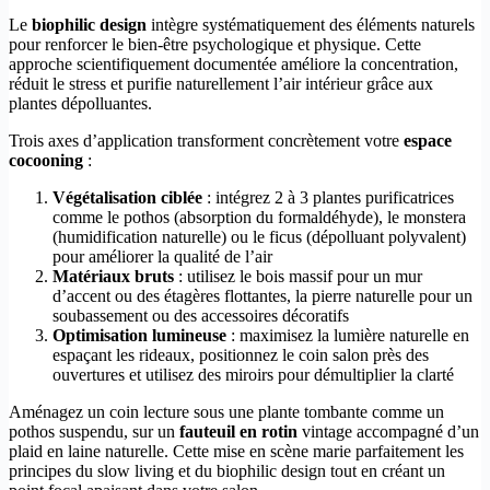
Le
biophilic design
intègre systématiquement des éléments naturels
pour renforcer le bien-être psychologique et physique. Cette
approche scientifiquement documentée améliore la concentration,
réduit le stress et purifie naturellement l’air intérieur grâce aux
plantes dépolluantes.
Trois axes d’application transforment concrètement votre
espace
cocooning
:
Végétalisation ciblée
: intégrez 2 à 3 plantes purificatrices
comme le pothos (absorption du formaldéhyde), le monstera
(humidification naturelle) ou le ficus (dépolluant polyvalent)
pour améliorer la qualité de l’air
Matériaux bruts
: utilisez le bois massif pour un mur
d’accent ou des étagères flottantes, la pierre naturelle pour un
soubassement ou des accessoires décoratifs
Optimisation lumineuse
: maximisez la lumière naturelle en
espaçant les rideaux, positionnez le coin salon près des
ouvertures et utilisez des miroirs pour démultiplier la clarté
Aménagez un coin lecture sous une plante tombante comme un
pothos suspendu, sur un
fauteuil en rotin
vintage accompagné d’un
plaid en laine naturelle. Cette mise en scène marie parfaitement les
principes du slow living et du biophilic design tout en créant un