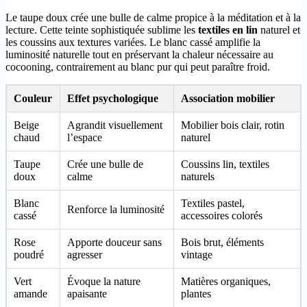
Le taupe doux crée une bulle de calme propice à la méditation et à la
lecture. Cette teinte sophistiquée sublime les
textiles en lin
naturel et
les coussins aux textures variées. Le blanc cassé amplifie la
luminosité naturelle tout en préservant la chaleur nécessaire au
cocooning, contrairement au blanc pur qui peut paraître froid.
Couleur
Effet psychologique
Association mobilier
Beige
Agrandit visuellement
Mobilier bois clair, rotin
chaud
l’espace
naturel
Taupe
Crée une bulle de
Coussins lin, textiles
doux
calme
naturels
Blanc
Textiles pastel,
Renforce la luminosité
cassé
accessoires colorés
Rose
Apporte douceur sans
Bois brut, éléments
poudré
agresser
vintage
Vert
Évoque la nature
Matières organiques,
amande
apaisante
plantes