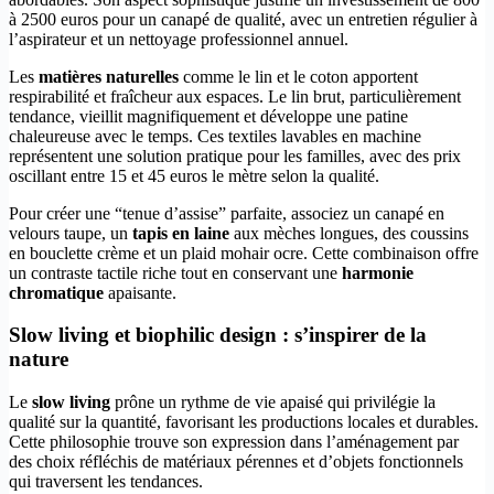
à 2500 euros pour un canapé de qualité, avec un entretien régulier à
l’aspirateur et un nettoyage professionnel annuel.
Les
matières naturelles
comme le lin et le coton apportent
respirabilité et fraîcheur aux espaces. Le lin brut, particulièrement
tendance, vieillit magnifiquement et développe une patine
chaleureuse avec le temps. Ces textiles lavables en machine
représentent une solution pratique pour les familles, avec des prix
oscillant entre 15 et 45 euros le mètre selon la qualité.
Pour créer une “tenue d’assise” parfaite, associez un canapé en
velours taupe, un
tapis en laine
aux mèches longues, des coussins
en bouclette crème et un plaid mohair ocre. Cette combinaison offre
un contraste tactile riche tout en conservant une
harmonie
chromatique
apaisante.
Slow living et biophilic design : s’inspirer de la
nature
Le
slow living
prône un rythme de vie apaisé qui privilégie la
qualité sur la quantité, favorisant les productions locales et durables.
Cette philosophie trouve son expression dans l’aménagement par
des choix réfléchis de matériaux pérennes et d’objets fonctionnels
qui traversent les tendances.