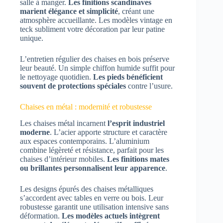
salle à manger.
Les finitions scandinaves
marient élégance et simplicité
, créant une
atmosphère accueillante. Les modèles vintage en
teck subliment votre décoration par leur patine
unique.
L’entretien régulier des chaises en bois préserve
leur beauté. Un simple chiffon humide suffit pour
le nettoyage quotidien.
Les pieds bénéficient
souvent de protections spéciales
contre l’usure.
Chaises en métal : modernité et robustesse
Les chaises métal incarnent
l’esprit industriel
moderne
. L’acier apporte structure et caractère
aux espaces contemporains. L’aluminium
combine légèreté et résistance, parfait pour les
chaises d’intérieur mobiles.
Les finitions mates
ou brillantes personnalisent leur apparence
.
Les designs épurés des chaises métalliques
s’accordent avec tables en verre ou bois. Leur
robustesse garantit une utilisation intensive sans
déformation.
Les modèles actuels intègrent