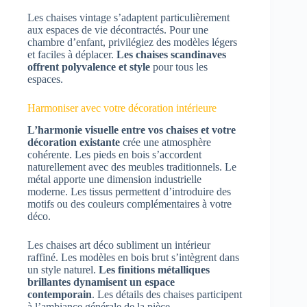
Les chaises vintage s’adaptent particulièrement
aux espaces de vie décontractés. Pour une
chambre d’enfant, privilégiez des modèles légers
et faciles à déplacer.
Les chaises scandinaves
offrent polyvalence et style
pour tous les
espaces.
Harmoniser avec votre décoration intérieure
L’harmonie visuelle entre vos chaises et votre
décoration existante
crée une atmosphère
cohérente. Les pieds en bois s’accordent
naturellement avec des meubles traditionnels. Le
métal apporte une dimension industrielle
moderne. Les tissus permettent d’introduire des
motifs ou des couleurs complémentaires à votre
déco.
Les chaises art déco subliment un intérieur
raffiné. Les modèles en bois brut s’intègrent dans
un style naturel.
Les finitions métalliques
brillantes dynamisent un espace
contemporain
. Les détails des chaises participent
à l’ambiance générale de la pièce.