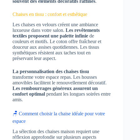
souvent des éléments décoratifs raffinés
.
Chaises en tissu : confort et esthétique
Les chaises en velours créent une ambiance
luxueuse dans votre salon.
Les revêtements
textiles proposent une palette infinie
de
couleurs et motifs. Le coton offre fraîcheur et
douceur aux assises quotidiennes. Les tissus
synthétiques résistent aux taches tout en
préservant leur aspect.
La personnalisation des chaises tissu
transforme votre espace repas. Les housses
amovibles facilitent le renouvellement décoratif.
Les rembourrages généreux assurent un
confort optimal
pendant les longues soirées entre
amis.
🪑 Comment choisir la chaise idéale pour votre
espace
La sélection des chaises maison requiert une
réflexion approfondie sur plusieurs aspects