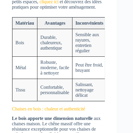
petits espaces,
cliquez ici
et découvrez des idées
pratiques pour optimiser votre aménagement.
Matériau
Avantages
Inconvénients
Sensible aux
Durable,
rayures,
Bois
chaleureux,
entretien
authentique
régulier
Robuste,
Peut être froid,
Métal
moderne, facile
bruyant
à nettoyer
Salissant,
Confortable,
Tissu
nettoyage
personnalisable
délicat
Chaises en bois : chaleur et authenticité
Le bois apporte une dimension naturelle
aux
chaises maison. Le chêne massif offre une
résistance exceptionnelle pour vos chaises de