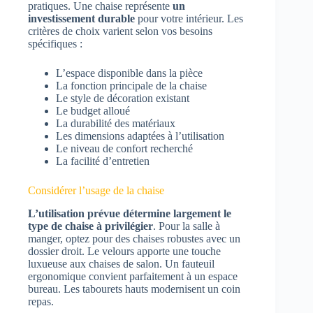
pratiques. Une chaise représente
un
investissement durable
pour votre intérieur. Les
critères de choix varient selon vos besoins
spécifiques :
L’espace disponible dans la pièce
La fonction principale de la chaise
Le style de décoration existant
Le budget alloué
La durabilité des matériaux
Les dimensions adaptées à l’utilisation
Le niveau de confort recherché
La facilité d’entretien
Considérer l’usage de la chaise
L’utilisation prévue détermine largement le
type de chaise à privilégier
. Pour la salle à
manger, optez pour des chaises robustes avec un
dossier droit. Le velours apporte une touche
luxueuse aux chaises de salon. Un fauteuil
ergonomique convient parfaitement à un espace
bureau. Les tabourets hauts modernisent un coin
repas.