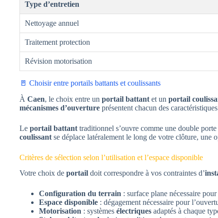
Type d’entretien
Nettoyage annuel
Traitement protection
Révision motorisation
🚪 Choisir entre portails battants et coulissants
À
Caen
, le choix entre un
portail battant
et un
portail coulis
mécanismes d’ouverture
présentent chacun des caractéristiques 
Le
portail battant
traditionnel s’ouvre comme une double porte ve
coulissant
se déplace latéralement le long de votre clôture, une o
Critères de sélection selon l’utilisation et l’espace disponible
Votre choix de
portail
doit correspondre à vos contraintes d’
inst
Configuration du terrain
: surface plane nécessaire pour l
Espace disponible
: dégagement nécessaire pour l’ouvertu
Motorisation
: systèmes
électriques
adaptés à chaque typ