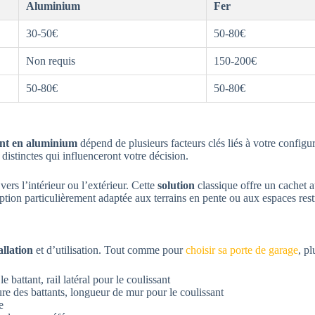
Aluminium
Fer
30-50€
50-80€
Non requis
150-200€
50-80€
50-80€
sant en aluminium
dépend de plusieurs facteurs clés liés à votre configu
distinctes qui influenceront votre décision.
rs l’intérieur ou l’extérieur. Cette
solution
classique offre un cachet 
ption particulièrement adaptée aux terrains en pente ou aux espaces restr
allation
et d’utilisation. Tout comme pour
choisir sa porte de garage
, pl
e battant, rail latéral pour le coulissant
re des battants, longueur de mur pour le coulissant
e