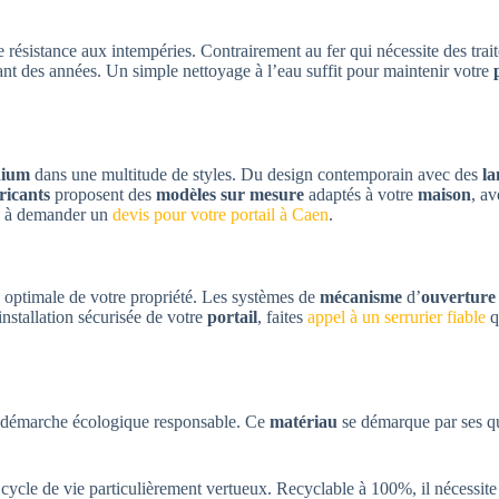
e résistance aux intempéries. Contrairement au fer qui nécessite des trait
ant des années. Un simple nettoyage à l’eau suffit pour maintenir votre
nium
dans une multitude de styles. Du design contemporain avec des
l
ricants
proposent des
modèles sur mesure
adaptés à votre
maison
, a
pas à demander un
devis pour votre portail à Caen
.
n optimale de votre propriété. Les systèmes de
mécanisme
d’
ouverture
installation sécurisée de votre
portail
, faites
appel à un serrurier fiable
q
e démarche écologique responsable. Ce
matériau
se démarque par ses qu
 cycle de vie particulièrement vertueux. Recyclable à 100%, il nécessi