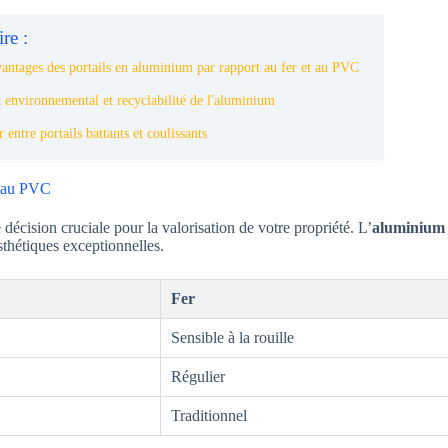
re :
vantages des portails en aluminium par rapport au fer et au PVC
 environnemental et recyclabilité de l'aluminium
 entre portails battants et coulissants
t au PVC
décision cruciale pour la valorisation de votre propriété. L’
aluminium
sthétiques exceptionnelles.
Fer
Sensible à la rouille
Régulier
Traditionnel