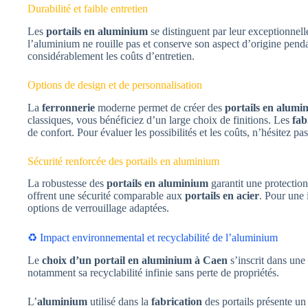
Durabilité et faible entretien
Les
portails en aluminium
se distinguent par leur exceptionnell
l’aluminium ne rouille pas et conserve son aspect d’origine pend
considérablement les coûts d’entretien.
Options de design et de personnalisation
La
ferronnerie
moderne permet de créer des
portails en alumi
classiques, vous bénéficiez d’un large choix de finitions. Les
fab
de confort. Pour évaluer les possibilités et les coûts, n’hésitez 
Sécurité renforcée des portails en aluminium
La robustesse des
portails en aluminium
garantit une protectio
offrent une sécurité comparable aux
portails en acier
. Pour une 
options de verrouillage adaptées.
♻️ Impact environnemental et recyclabilité de l’aluminium
Le
choix d’un portail en aluminium à Caen
s’inscrit dans un
notamment sa recyclabilité infinie sans perte de propriétés.
L’
aluminium
utilisé dans la
fabrication
des portails présente un