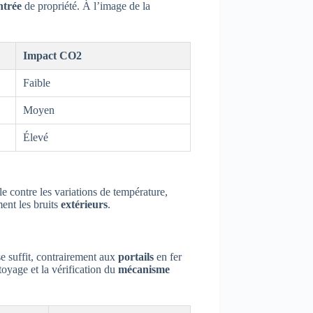
ntrée
de propriété. À l’image de la
Impact CO2
Faible
Moyen
Élevé
le contre les variations de température,
ment les bruits
extérieurs
.
e suffit, contrairement aux
portails
en fer
toyage et la vérification du
mécanisme