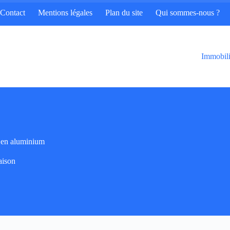
Contact
Mentions légales
Plan du site
Qui sommes-nous ?
Immobili
l en aluminium
ison