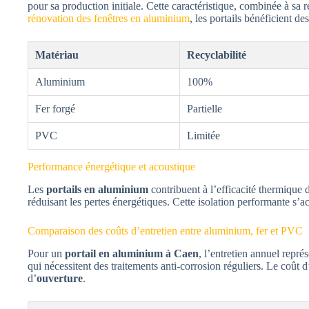
pour sa production initiale. Cette caractéristique, combinée à sa r
rénovation des fenêtres en aluminium
, les portails bénéficient 
Matériau
Recyclabilité
Aluminium
100%
Fer forgé
Partielle
PVC
Limitée
Performance énergétique et acoustique
Les
portails en aluminium
contribuent à l’efficacité thermique 
réduisant les pertes énergétiques. Cette isolation performante s’
Comparaison des coûts d’entretien entre aluminium, fer et PVC
Pour un
portail en aluminium à Caen
, l’entretien annuel repr
qui nécessitent des traitements anti-corrosion réguliers. Le coût 
d’
ouverture
.