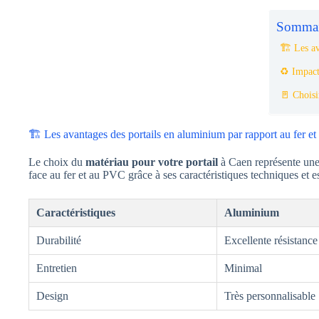
Sommai
🏗️ Les a
♻️ Impact
🚪 Choisir
🏗️ Les avantages des portails en aluminium par rapport au fer e
Le choix du
matériau pour votre portail
à Caen représente une 
face au fer et au PVC grâce à ses caractéristiques techniques et e
Caractéristiques
Aluminium
Durabilité
Excellente résistance
Entretien
Minimal
Design
Très personnalisable