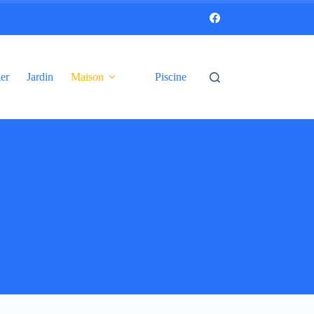
er
Jardin
Maison
Piscine