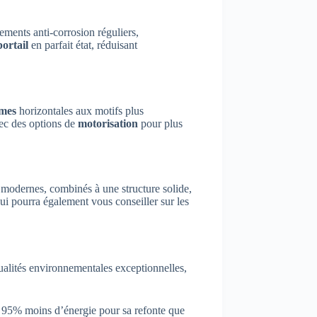
ements anti-corrosion réguliers,
portail
en parfait état, réduisant
ames
horizontales aux motifs plus
vec des options de
motorisation
pour plus
modernes, combinés à une structure solide,
ui pourra également vous conseiller sur les
alités environnementales exceptionnelles,
te 95% moins d’énergie pour sa refonte que