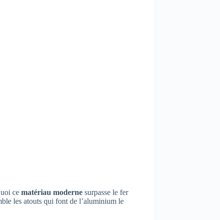
quoi ce
matériau moderne
surpasse le fer
le les atouts qui font de l’aluminium le