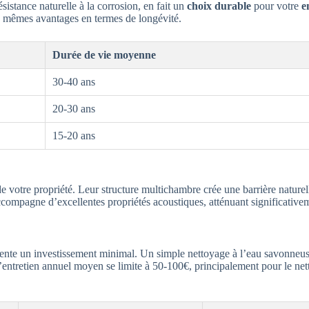
ésistance naturelle à la corrosion, en fait un
choix durable
pour votre
e
des mêmes avantages en termes de longévité.
Durée de vie moyenne
30-40 ans
20-30 ans
15-20 ans
de votre propriété. Leur structure multichambre crée une barrière naturel
accompagne d’excellentes propriétés acoustiques, atténuant significative
ésente un investissement minimal. Un simple nettoyage à l’eau savonneus
d’entretien annuel moyen se limite à 50-100€, principalement pour le net