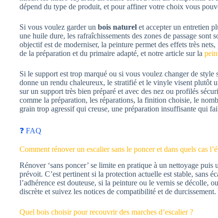
dépend du type de produit, et pour affiner votre choix vous pouve
Si vous voulez garder un
bois naturel
et accepter un entretien p
une huile dure, les rafraîchissements des zones de passage sont so
objectif est de moderniser, la peinture permet des effets très net
de la préparation et du primaire adapté, et notre article sur la
pein
Si le support est trop marqué ou si vous voulez changer de style 
donne un rendu chaleureux, le stratifié et le vinyle visent plutôt 
sur un support très bien préparé et avec des nez ou profilés sécuri
comme la préparation, les réparations, la finition choisie, le no
grain trop agressif qui creuse, une préparation insuffisante qui fa
❓ FAQ
Comment rénover un escalier sans le poncer et dans quels cas l’é
Rénover ‘sans poncer’ se limite en pratique à un nettoyage puis u
prévoit. C’est pertinent si la protection actuelle est stable, sans 
l’adhérence est douteuse, si la peinture ou le vernis se décolle, 
discrète et suivez les notices de compatibilité et de durcissement.
Quel bois choisir pour recouvrir des marches d’escalier ?