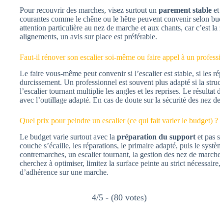
Pour recouvrir des marches, visez surtout un
parement stable
et
courantes comme le chêne ou le hêtre peuvent convenir selon budg
attention particulière au nez de marche et aux chants, car c’est la 
alignements, un avis sur place est préférable.
Faut-il rénover son escalier soi-même ou faire appel à un professi
Le faire vous-même peut convenir si l’escalier est stable, si les r
durcissement. Un professionnel est souvent plus adapté si la struct
l’escalier tournant multiplie les angles et les reprises. Le résulta
avec l’outillage adapté. En cas de doute sur la sécurité des nez 
Quel prix pour peindre un escalier (ce qui fait varier le budget) ?
Le budget varie surtout avec la
préparation du support
et pas 
couche s’écaille, les réparations, le primaire adapté, puis le syst
contremarches, un escalier tournant, la gestion des nez de marche
cherchez à optimiser, limitez la surface peinte au strict nécessair
d’adhérence sur une marche.
4/5 - (80 votes)