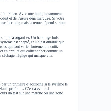
se d’entretien. Avec une huile, notamment
roduit et de l’usure déjà marquée. Si votre
 escalier noir, mais la tenue dépend surtout
 simple à organiser. Un habillage bois
 système est adapté, et il n’est durable que
stes qui font varier fortement le coût,
, et en erreurs qui coûtent cher comme un
 un séchage négligé qui marque vite.
 par un primaire d’accroche si le système le
éfauts profonds. C’est à éviter si
oujours un test sur une marche ou une zone