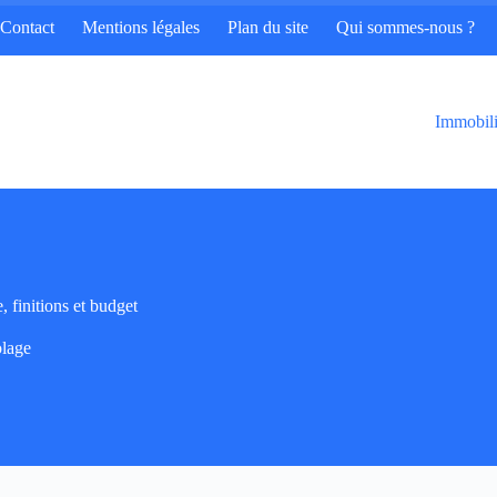
Contact
Mentions légales
Plan du site
Qui sommes-nous ?
Immobili
, finitions et budget
olage